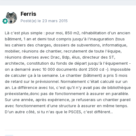
Ferris
Posté(e)
le 23 mars 2015
Là c'est plus simple : pour moi, 850 m2, réhabilitation d'un ancien
bâtiment, 1 an et demi tout compris jusqu'à l'inauguration (tous
les cahiers des charges, dossiers de subventions, informatique,
mobilier, réunions de chantier, recrutement de toute l'équipe,
réunions diverses avec Drac, Bdp, élus, directeur des ST,
architecte, constitution du fonds de départ jusqu'à l'équipement -
on a demarré avec 10 000 documents dont 2500 cd -). Impossible
de calculer ça à la semaine. Le chantier (bâtiment) a pris 5 mois
de retard sur le prévisionnel. Normalement c'était calculé sur un
an. La différence avec toi, c'est qu'il n'y avait pas de bibliothèque
préexistante,donc pas de fonctionnement à assurer en parallèle.
Sur une année, après expérience, je refuserais un chantier pareil
avec fonctionnement d'une structure à assurer en même temps.
D'un autre côté, si tu n'as que le PSCES, c'est différent...