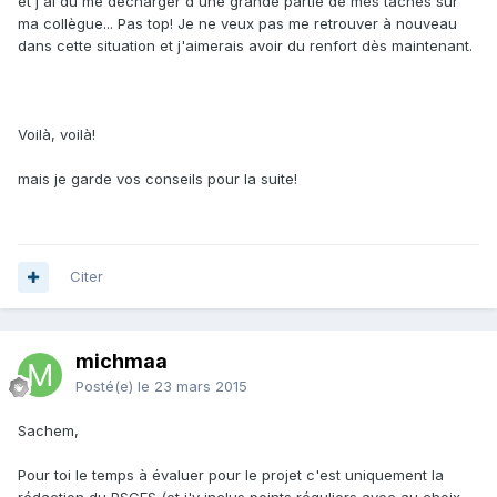
et j'ai dû me décharger d'une grande partie de mes tâches sur
ma collègue... Pas top! Je ne veux pas me retrouver à nouveau
dans cette situation et j'aimerais avoir du renfort dès maintenant.
Voilà, voilà!
mais je garde vos conseils pour la suite!
Citer
michmaa
Posté(e)
le 23 mars 2015
Sachem,
Pour toi le temps à évaluer pour le projet c'est uniquement la