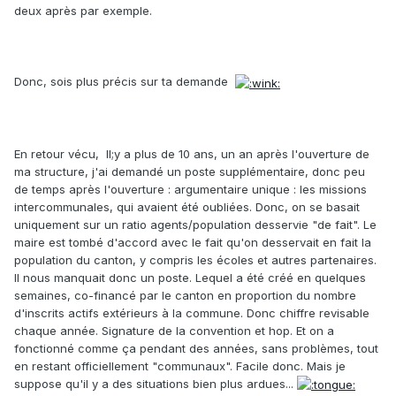
deux après par exemple.
Donc, sois plus précis sur ta demande
En retour vécu, Il;y a plus de 10 ans, un an après l'ouverture de
ma structure, j'ai demandé un poste supplémentaire, donc peu
de temps après l'ouverture : argumentaire unique : les missions
intercommunales, qui avaient été oubliées. Donc, on se basait
uniquement sur un ratio agents/population desservie "de fait". Le
maire est tombé d'accord avec le fait qu'on desservait en fait la
population du canton, y compris les écoles et autres partenaires.
Il nous manquait donc un poste. Lequel a été créé en quelques
semaines, co-financé par le canton en proportion du nombre
d'inscrits actifs extérieurs à la commune. Donc chiffre revisable
chaque année. Signature de la convention et hop. Et on a
fonctionné comme ça pendant des années, sans problèmes, tout
en restant officiellement "communaux". Facile donc. Mais je
suppose qu'il y a des situations bien plus ardues...