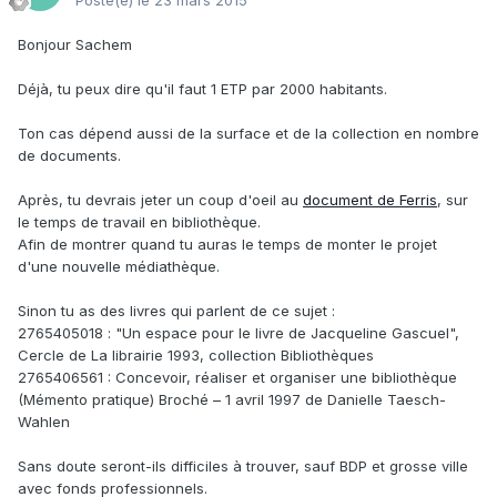
Posté(e)
le 23 mars 2015
Bonjour Sachem
Déjà, tu peux dire qu'il faut 1 ETP par 2000 habitants.
Ton cas dépend aussi de la surface et de la collection en nombre
de documents.
Après, tu devrais jeter un coup d'oeil au
document de Ferris
, sur
le temps de travail en bibliothèque.
Afin de montrer quand tu auras le temps de monter le projet
d'une nouvelle médiathèque.
Sinon tu as des livres qui parlent de ce sujet :
2765405018 : "Un espace pour le livre de Jacqueline Gascuel",
Cercle de La librairie 1993, collection Bibliothèques
2765406561 : Concevoir, réaliser et organiser une bibliothèque
(Mémento pratique) Broché – 1 avril 1997 de Danielle Taesch-
Wahlen
Sans doute seront-ils difficiles à trouver, sauf BDP et grosse ville
avec fonds professionnels.