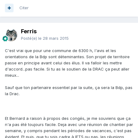
Citer
Ferris
Posté(e)
le 28 mars 2015
C'est vrai que pour une commune de 6300 h, l'avis et les
orientations de la Bdp sont déteminantes. Son projet de territoire
passe en principe avant celui des élus. Il va falloir les mettre
d'accord...pas facile. Si tu as le soutien de la DRAC ça peut aller
mieux...
Sauf que ton partenaire essentiel par la suite, ça sera la Bdp, pas
la Drac.
Et Bernard a raison à propos des congés, je me souviens que ça
n'a pas été toujours facile. Deja avec une réunion de chantier par
semaine, y compris pendant les périodes de vacances, c'est pas
évident. Et puis, que tu sois cadre à IFTS ou pas, les réunions