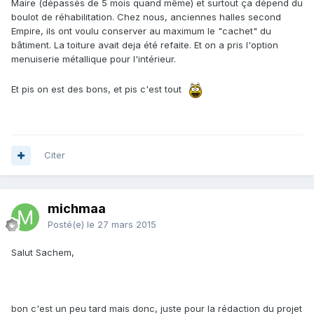
Maire (dépassés de 5 mois quand même) et surtout ça dépend du
boulot de réhabilitation. Chez nous, anciennes halles second
Empire, ils ont voulu conserver au maximum le "cachet" du
bâtiment. La toiture avait deja été refaite. Et on a pris l'option
menuiserie métallique pour l'intérieur.
Et pis on est des bons, et pis c'est tout
Citer
michmaa
Posté(e)
le 27 mars 2015
Salut Sachem,
bon c'est un peu tard mais donc, juste pour la rédaction du projet