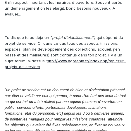
Enfin aspect important : les horaires d'ouverture. Souvent après
un déménagement on les élargit. Donc besoins nouveaux. A
évaluer...
Tu dis que tu as déja un "
projet d'établissement"
, qui dépend du
projet de service. Or dans ce cas tous ces aspects (missions,
espaces, plan de développement des collections, accueil, j'en
passe et des meilleures) sont contenus dans ton projet. Il y a un
sujet forum la-dessus :
http://www.agorabib.fr/index.php/topic/115-
projets-de-service/
"un projet de service est un document de bilan et d'orientation présenté
aux élus et validé par eux qui permet, à partir d'un état des lieux de tout
ce qui est fait ou a été réalisé par une équipe (horaires d'ouverture au
public, services offerts, partenariats développés, animations,
formations, état du personnel, etc) depuis les 3 ou 5 dernières années,
de pointer les manques pour remplir les missions courantes, atteindre
les objectifs qui avaient été fixés précédemment, en fixer de nouveaux
ou les actualiser, d'évaluer les moyens matériels et humains