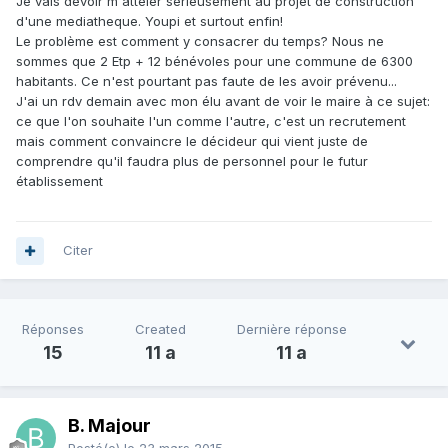
Je vais devoir m'atteler sérieusement au projet de construction
d'une mediatheque. Youpi et surtout enfin!
Le problème est comment y consacrer du temps? Nous ne
sommes que 2 Etp + 12 bénévoles pour une commune de 6300
habitants. Ce n'est pourtant pas faute de les avoir prévenu...
J'ai un rdv demain avec mon élu avant de voir le maire à ce sujet:
ce que l'on souhaite l'un comme l'autre, c'est un recrutement
mais comment convaincre le décideur qui vient juste de
comprendre qu'il faudra plus de personnel pour le futur
établissement
Citer
Réponses
Created
Dernière réponse
15
11 a
11 a
B. Majour