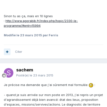
Sinon tu as ça, mais en 10 lignes
:
http://www.agorabib.fr/index.php/topic/2330-le-
programme/#entry15994
Modifié
le 23 mars 2015
par Ferris
Citer
sachem
Posté(e)
le 23 mars 2015
Je précise ma demande que j'ai sûrement mal formulée
:
- quand je suis arrivée sur mon poste en 2013, j'ai repris un projet
d'agrandissement déjà bien avancé: état des lieux, proposition
d'espaces, missions/servives/actions. Le diagnostic de territoire