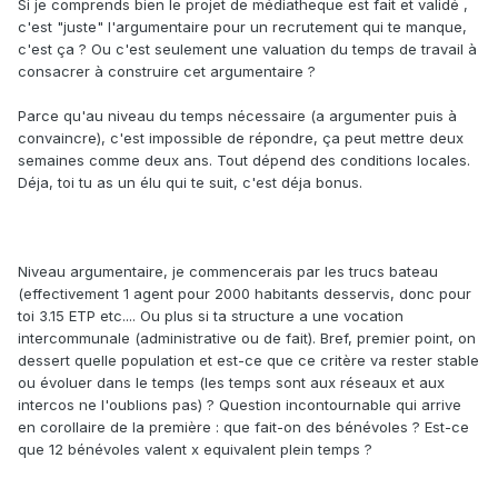
Si je comprends bien le projet de médiatheque est fait et validé ,
c'est "juste" l'argumentaire pour un recrutement qui te manque,
c'est ça ? Ou c'est seulement une valuation du temps de travail à
consacrer à construire cet argumentaire ?
Parce qu'au niveau du temps nécessaire (a argumenter puis à
convaincre), c'est impossible de répondre, ça peut mettre deux
semaines comme deux ans. Tout dépend des conditions locales.
Déja, toi tu as un élu qui te suit, c'est déja bonus.
Niveau argumentaire, je commencerais par les trucs bateau
(effectivement 1 agent pour 2000 habitants desservis, donc pour
toi 3.15 ETP etc.... Ou plus si ta structure a une vocation
intercommunale (administrative ou de fait). Bref, premier point, on
dessert quelle population et est-ce que ce critère va rester stable
ou évoluer dans le temps (les temps sont aux réseaux et aux
intercos ne l'oublions pas) ? Question incontournable qui arrive
en corollaire de la première : que fait-on des bénévoles ? Est-ce
que 12 bénévoles valent x equivalent plein temps ?