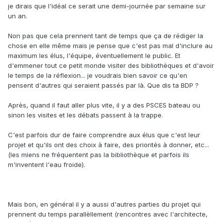
je dirais que l'idéal ce serait une demi-journée par semaine sur
un an.
Non pas que cela prennent tant de temps que ça de rédiger la
chose en elle même mais je pense que c'est pas mal d'inclure au
maximum les élus, l'équipe, éventuellement le public. Et
d'emmener tout ce petit monde visiter des bibliothèques et d'avoir
le temps de la réflexion... je voudrais bien savoir ce qu'en
pensent d'autres qui seraient passés par là. Que dis ta BDP ?
Après, quand il faut aller plus vite, il y a des PSCES bateau ou
sinon les visites et les débats passent à la trappe.
C'est parfois dur de faire comprendre aux élus que c'est leur
projet et qu'ils ont des choix à faire, des priorités à donner, etc...
(les miens ne fréquentent pas la bibliothèque et parfois ils
m'inventent l'eau froide).
Mais bon, en général il y a aussi d'autres parties du projet qui
prennent du temps parallèllement (rencontres avec l'architecte,