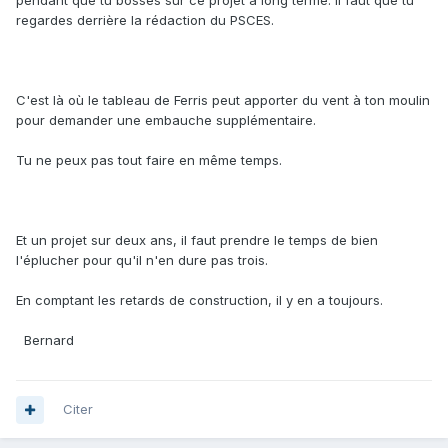
pendant que tu bosses sur ce projet à long terme. Il faut que tu
regardes derrière la rédaction du PSCES.
C'est là où le tableau de Ferris peut apporter du vent à ton moulin
pour demander une embauche supplémentaire.
Tu ne peux pas tout faire en même temps.
Et un projet sur deux ans, il faut prendre le temps de bien
l'éplucher pour qu'il n'en dure pas trois.
En comptant les retards de construction, il y en a toujours.
Bernard
Citer