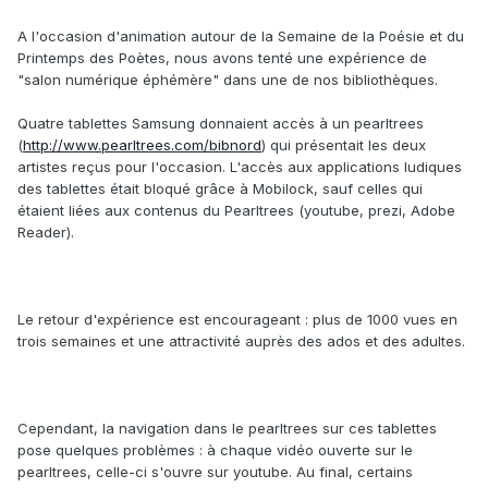
A l'occasion d'animation autour de la Semaine de la Poésie et du
Printemps des Poètes, nous avons tenté une expérience de
"salon numérique éphémère" dans une de nos bibliothèques.
Quatre tablettes Samsung donnaient accès à un pearltrees
(
http://www.pearltrees.com/bibnord
) qui présentait les deux
artistes reçus pour l'occasion. L'accès aux applications ludiques
des tablettes était bloqué grâce à Mobilock, sauf celles qui
étaient liées aux contenus du Pearltrees (youtube, prezi, Adobe
Reader).
Le retour d'expérience est encourageant : plus de 1000 vues en
trois semaines et une attractivité auprès des ados et des adultes.
Cependant, la navigation dans le pearltrees sur ces tablettes
pose quelques problèmes : à chaque vidéo ouverte sur le
pearltrees, celle-ci s'ouvre sur youtube. Au final, certains