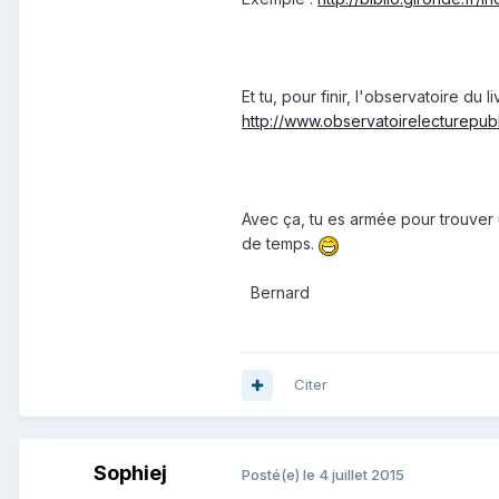
Et tu, pour finir, l'observatoire du 
http://www.observatoirelecturepubl
Avec ça, tu es armée pour trouver u
de temps.
Bernard
Citer
Sophiej
Posté(e)
le 4 juillet 2015