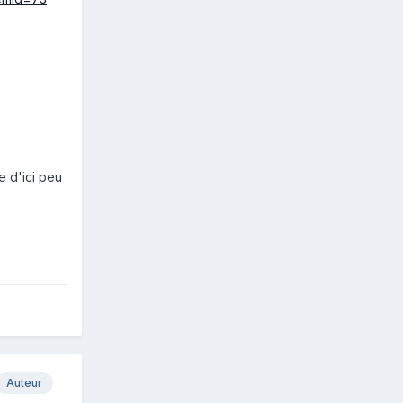
e d'ici peu
Auteur