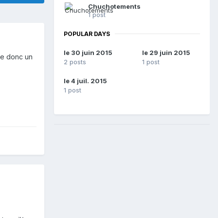
Chuchotements
1 post
POPULAR DAYS
le 30 juin 2015
le 29 juin 2015
che donc un
2 posts
1 post
le 4 juil. 2015
1 post