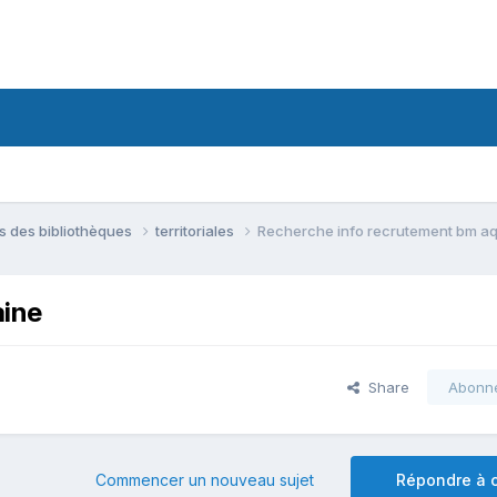
ns des bibliothèques
territoriales
Recherche info recrutement bm aq
aine
Share
Abonn
Commencer un nouveau sujet
Répondre à c