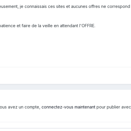
usement, je connaissais ces sites et aucunes offres ne correspond
tience et faire de la veille en attendant l'OFFRE.
i vous avez un compte,
connectez-vous maintenant
pour publier avec