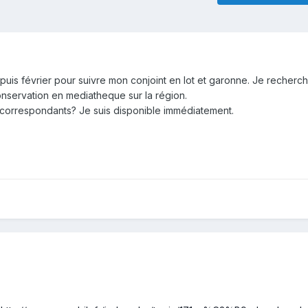
depuis février pour suivre mon conjoint en lot et garonne. Je recher
onservation en mediatheque sur la région.
correspondants? Je suis disponible immédiatement.