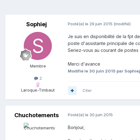
Sophiej
Posté(e)
le 29 juin 2015
(modifié)
Je suis en disponibilité de la fpt 
poste d'assistante principale de c
Seriez-vous au courant de postes 
Merci d'avance
Membre
Modifié
le 30 juin 2015
par Sophiej
2
Laroque-Timbaut
Citer
Chuchotements
Posté(e)
le 30 juin 2015
Bonjour,