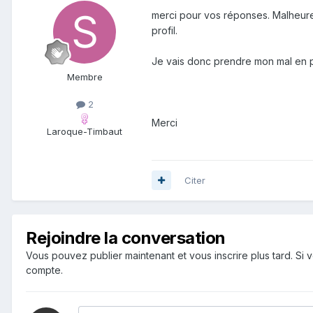
merci pour vos réponses. Malheure
profil.
Je vais donc prendre mon mal en pa
Membre
2
Merci
Laroque-Timbaut
Citer
Rejoindre la conversation
Vous pouvez publier maintenant et vous inscrire plus tard. S
compte.