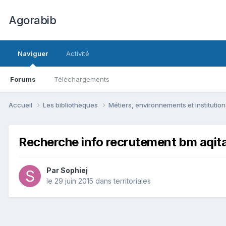
Agorabib
Naviguer
Activité
Forums
Téléchargements
Accueil
Les bibliothèques
Métiers, environnements et institutio
Recherche info recrutement bm aqit
Par Sophiej
le 29 juin 2015
dans
territoriales