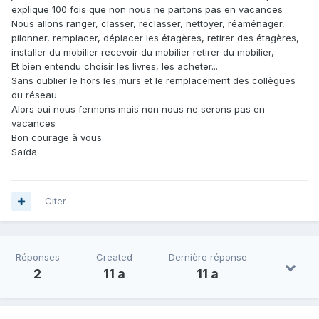
explique 100 fois que non nous ne partons pas en vacances
Nous allons ranger, classer, reclasser, nettoyer, réaménager,
pilonner, remplacer, déplacer les étagères, retirer des étagères,
installer du mobilier recevoir du mobilier retirer du mobilier,
Et bien entendu choisir les livres, les acheter...
Sans oublier le hors les murs et le remplacement des collègues
du réseau
Alors oui nous fermons mais non nous ne serons pas en
vacances
Bon courage à vous.
Saïda
Citer
Réponses
Created
Dernière réponse
2
11 a
11 a