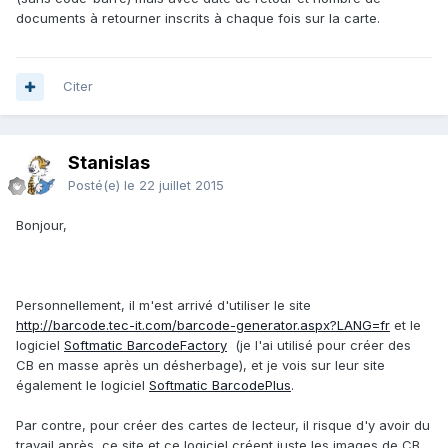
documents à retourner inscrits à chaque fois sur la carte.
Citer
Stanislas
Posté(e)
le 22 juillet 2015
Bonjour,
Personnellement, il m'est arrivé d'utiliser le site
http://barcode.tec-it.com/barcode-generator.aspx?LANG=fr
et le
logiciel
Softmatic BarcodeFactory
(je l'ai utilisé pour créer des
CB en masse après un désherbage), et je vois sur leur site
également le logiciel
Softmatic BarcodePlus
.
Par contre, pour créer des cartes de lecteur, il risque d'y avoir du
travail après, ce site et ce logiciel créent juste les images de CB.