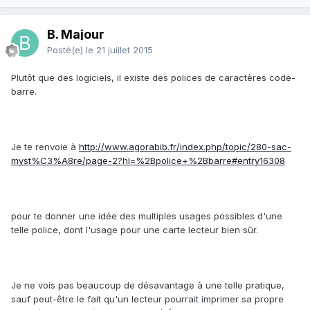
B. Majour
Posté(e)
le 21 juillet 2015
Plutôt que des logiciels, il existe des polices de caractères code-
barre.
Je te renvoie à
http://www.agorabib.fr/index.php/topic/280-sac-
myst%C3%A8re/page-2?hl=%2Bpolice+%2Bbarre#entry16308
pour te donner une idée des multiples usages possibles d'une
telle police, dont l'usage pour une carte lecteur bien sûr.
Je ne vois pas beaucoup de désavantage à une telle pratique,
sauf peut-être le fait qu'un lecteur pourrait imprimer sa propre