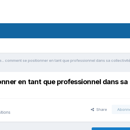
ie... comment se positionner en tant que professionnel dans sa collectivit
ionner en tant que professionnel dans sa
Share
Abonn
itions