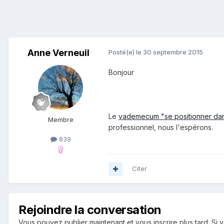
Anne Verneuil
Posté(e)
le 30 septembre 2015
Bonjour
Le
vademecum "se positionner dans
Membre
professionnel, nous l'espérons.
839
Citer
Rejoindre la conversation
Vous pouvez publier maintenant et vous inscrire plus tard. S