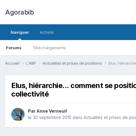
Agorabib
Naviguer
Activité
Forums
Téléchargements
Accueil
L'ABF
Actualités et prises de positions
Elus, hiérarch
Elus, hiérarchie... comment se posit
collectivité
Par Anne Verneuil
le 30 septembre 2015
dans
Actualités et prises de pos