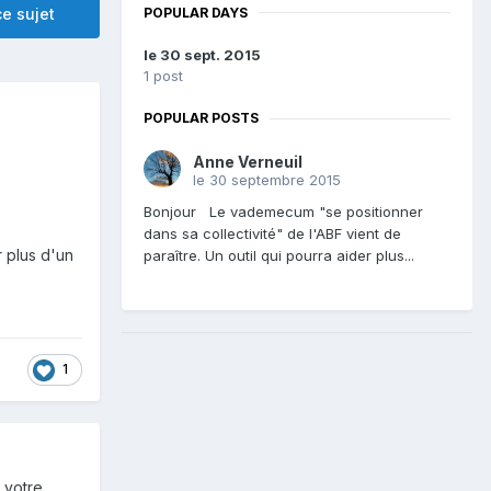
POPULAR DAYS
e sujet
le 30 sept. 2015
1 post
POPULAR POSTS
Anne Verneuil
le 30 septembre 2015
Bonjour Le vademecum "se positionner
dans sa collectivité" de l'ABF vient de
r plus d'un
paraître. Un outil qui pourra aider plus...
1
 votre