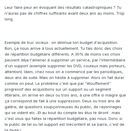
Leur faire peur en évoquant des résultats catastrophiques ? Tu
n'auras pas de chiffres suffisants avant deux ans au moins. Trop
long.
Exemple de truc vicieux : on diminue ton budget d'acquisition.
Bon, ça nous arrive à tous actuellement. Tu fais donc des choix
de répartition budgétaire différents. A 30% de moins ces choix
peuvent déja t'amener à supprimer un service, par l'intermédiaire
d'un support (exemple supprimer les DVD, couteux mais porteurs,
attention). Idem, chez nous on a commencé par les periodiques,
deux ans de suite. Mais on hésite à supprimer. Alors on fait durer
comme on peut. Le problème c'est que par "étouffement"
progressif des acquisitions sur un support ou un segment
littéraire, on arrive en deux ou trois ans, à une offre si maigre que
ça correspond de fait à une suppression. Deux ou trois ans de
galère, de questions soupçonneuses du public, de rayonnages
qui se vident etc...Et au bout du compte les élus te diront : mais
c'est vous qui faites la répartition budgétaire, pas nous. Donc si
le public de tel ou tel support est mécontent et se barre, c'est de
ta faute !