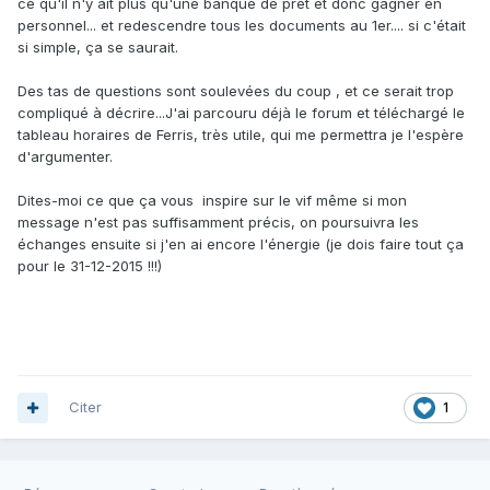
ce qu'il n'y ait plus qu'une banque de prêt et donc gagner en
personnel... et redescendre tous les documents au 1er.... si c'était
si simple, ça se saurait.
Des tas de questions sont soulevées du coup , et ce serait trop
compliqué à décrire...J'ai parcouru déjà le forum et téléchargé le
tableau horaires de Ferris, très utile, qui me permettra je l'espère
d'argumenter.
Dites-moi ce que ça vous inspire sur le vif même si mon
message n'est pas suffisamment précis, on poursuivra les
échanges ensuite si j'en ai encore l'énergie (je dois faire tout ça
pour le 31-12-2015 !!!)
Citer
1