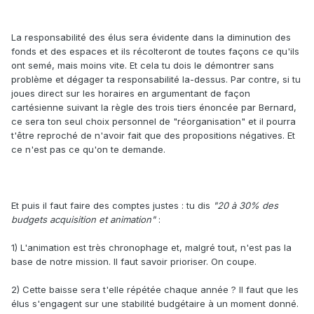
La responsabilité des élus sera évidente dans la diminution des
fonds et des espaces et ils récolteront de toutes façons ce qu'ils
ont semé, mais moins vite. Et cela tu dois le démontrer sans
problème et dégager ta responsabilité la-dessus. Par contre, si tu
joues direct sur les horaires en argumentant de façon
cartésienne suivant la règle des trois tiers énoncée par Bernard,
ce sera ton seul choix personnel de "réorganisation" et il pourra
t'être reproché de n'avoir fait que des propositions négatives. Et
ce n'est pas ce qu'on te demande.
Et puis il faut faire des comptes justes : tu dis
"20 à 30% des
budgets acquisition et animation"
:
1) L'animation est très chronophage et, malgré tout, n'est pas la
base de notre mission. Il faut savoir prioriser. On coupe.
2) Cette baisse sera t'elle répétée chaque année ? Il faut que les
élus s'engagent sur une stabilité budgétaire à un moment donné.