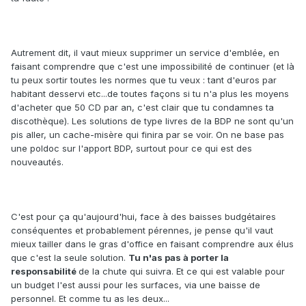
Autrement dit, il vaut mieux supprimer un service d'emblée, en
faisant comprendre que c'est une impossibilité de continuer (et là
tu peux sortir toutes les normes que tu veux : tant d'euros par
habitant desservi etc...de toutes façons si tu n'a plus les moyens
d'acheter que 50 CD par an, c'est clair que tu condamnes ta
discothèque). Les solutions de type livres de la BDP ne sont qu'un
pis aller, un cache-misère qui finira par se voir. On ne base pas
une poldoc sur l'apport BDP, surtout pour ce qui est des
nouveautés.
C'est pour ça qu'aujourd'hui, face à des baisses budgétaires
conséquentes et probablement pérennes, je pense qu'il vaut
mieux tailler dans le gras d'office en faisant comprendre aux élus
que c'est la seule solution.
Tu n'as pas à porter la
responsabilité
de la chute qui suivra. Et ce qui est valable pour
un budget l'est aussi pour les surfaces, via une baisse de
personnel. Et comme tu as les deux...