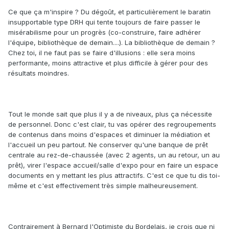
Ce que ça m'inspire ? Du dégoût, et particulièrement le baratin
insupportable type DRH qui tente toujours de faire passer le
misérabilisme pour un progrès (co-construire, faire adhérer
l'équipe, bibliothèque de demain....). La bibliothèque de demain ?
Chez toi, il ne faut pas se faire d'illusions : elle sera moins
performante, moins attractive et plus difficile à gérer pour des
résultats moindres.
Tout le monde sait que plus il y a de niveaux, plus ça nécessite
de personnel. Donc c'est clair, tu vas opérer des regroupements
de contenus dans moins d'espaces et diminuer la médiation et
l'accueil un peu partout. Ne conserver qu'une banque de prêt
centrale au rez-de-chaussée (avec 2 agents, un au retour, un au
prêt), virer l'espace accueil/salle d'expo pour en faire un espace
documents en y mettant les plus attractifs. C'est ce que tu dis toi-
même et c'est effectivement très simple malheureusement.
Contrairement à Bernard l'Optimiste du Bordelais, je crois que ni