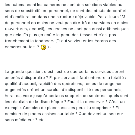
les automates ni les caméras ne sont des solutions viables au
sens de substitutifs au personnel, ce sont des atouts de confort
et d'amélioration dans une structure déja viable. Par ailleurs 1/3
de personnel en moins ne veut pas dire 1/3 de services en moins
(ouvertures, accueil), les choses ne sont pas aussi arithmétiques
que cela. En plus ça coûte la peau des fesses et c'est pas
franchement la tendance. (Et qui va zieuter les écrans des
cameras au fait ?
) .
La grande question, c'est : est-ce que certains services seront
amenés à disparaître ? Et par service il faut entendre la totalité :
qualité d'accueil, rapidité des opérations, temps de rangement
augmentés créant un surplus d'indisponibilité des personnels,
horaires, voire jusqu'à certains supports ou secteurs : quels sont
les résultats de la discothèque ? Faut-il la conserver ? C'est un
exemple. Combien de places assises peux-tu supprimer ? Et
combien de places assises sur table ? Que devient un secteur
sans médiateur ? etc..