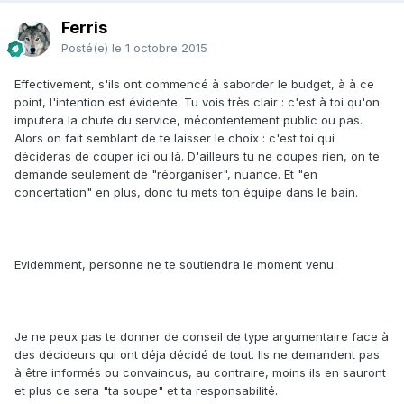
Ferris
Posté(e)
le 1 octobre 2015
Effectivement, s'ils ont commencé à saborder le budget, à à ce
point, l'intention est évidente. Tu vois très clair : c'est à toi qu'on
imputera la chute du service, mécontentement public ou pas.
Alors on fait semblant de te laisser le choix : c'est toi qui
décideras de couper ici ou là. D'ailleurs tu ne coupes rien, on te
demande seulement de "réorganiser", nuance. Et "en
concertation" en plus, donc tu mets ton équipe dans le bain.
Evidemment, personne ne te soutiendra le moment venu.
Je ne peux pas te donner de conseil de type argumentaire face à
des décideurs qui ont déja décidé de tout. Ils ne demandent pas
à être informés ou convaincus, au contraire, moins ils en sauront
et plus ce sera "ta soupe" et ta responsabilité.