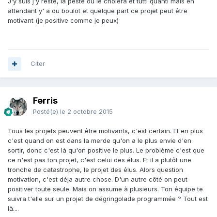
J'y suis j'y reste, la peste ou le choléra et tutti quanti mais en
attendant y' a du boulot et quelque part ce projet peut être
motivant (je positive comme je peux)
Citer
Ferris
Posté(e)
le 2 octobre 2015
Tous les projets peuvent être motivants, c'est certain. Et en plus
c'est quand on est dans la merde qu'on a le plus envie d'en
sortir, donc c'est là qu'on positive le plus. Le problème c'est que
ce n'est pas ton projet, c'est celui des élus. Et il a plutôt une
tronche de catastrophe, le projet des élus. Alors question
motivation, c'est déja autre chose. D'un autre côté on peut
positiver toute seule. Mais on assume à plusieurs. Ton équipe te
suivra t'elle sur un projet de dégringolade programmée ? Tout est
là....