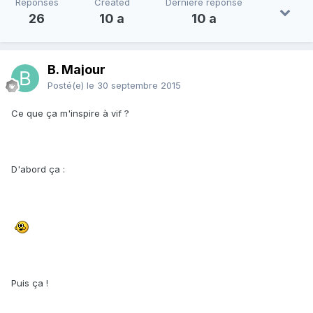
Réponses
Created
Dernière réponse
26
10 a
10 a
B. Majour
Posté(e)
le 30 septembre 2015
Ce que ça m'inspire à vif ?
D'abord ça :
Puis ça !