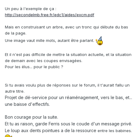
Un peu à l'exemple de ça :
http://secondelmb.free.fr/edc1/aides/excm.pdf
Mais en construisant un arbre, avec un tronc qui débute du bas
de la page.
Une image vaut mille mots, autant être parlant.
Et il n'est pas difficile de mettre la situation actuelle, et la situation
de demain avec les coupes envisagées.
Pour les élus... pour le public ?
Si tu avais voulu plus de réponses sur le forum, il t'aurait fallu un
autre titre.
Projet de dé-service pour un réaménagement, vers le bas, et...
une baisse d'effectifs.
Bon courage pour la suite.
Et tu as raison, garde Ferris sous le coude d'un message privé.
Le loup aux dents pointues a de la ressource
entre les babines.