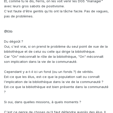
Et, comme tu le dis, Ferris, on les voit venir les DGS "manager"
avec leurs gros sabots de positivisme.
C'est faute d'être gentils qu'ils ont la tâche facile. Pas de vagues,
pas de problèmes.
@Elib
Du dégoût ?
Oui, c'est vrai, si on prend le problème du seul point de vue de la
bibliothèque et de celui ou celle qui dirige la bibliothèque.
Car "On" méconnaît le rôle de la bibliothèque, "On" méconnaît
son implication dans la vie de la communauté.
Cependant y a-t-il ici un fond (ou un fonds ?) de vérités.
Est-ce que les élus, est-ce que la population sait ou connaît
l'implication de la bibliothèque dans la vie de la communauté ?
Est-ce que la bibliothèque est bien présente dans la communauté
?
Si oui, dans quelles missions, à quels moments ?
C'est ce genre de choses qu'il faut défendre auprès des élus. Il