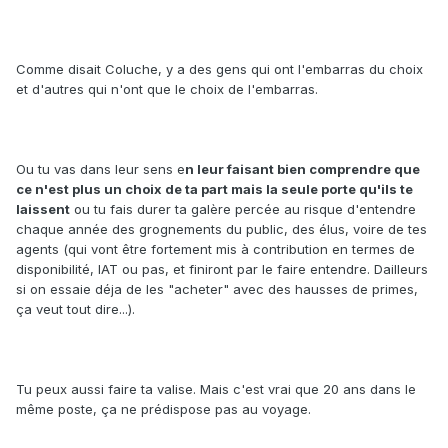
Comme disait Coluche, y a des gens qui ont l'embarras du choix
et d'autres qui n'ont que le choix de l'embarras.
Ou tu vas dans leur sens e
n leur faisant bien comprendre que
ce n'est plus un choix de ta part mais la seule porte qu'ils te
laissent
ou tu fais durer ta galère percée au risque d'entendre
chaque année des grognements du public, des élus, voire de tes
agents (qui vont être fortement mis à contribution en termes de
disponibilité, IAT ou pas, et finiront par le faire entendre. Dailleurs
si on essaie déja de les "acheter" avec des hausses de primes,
ça veut tout dire...).
Tu peux aussi faire ta valise. Mais c'est vrai que 20 ans dans le
même poste, ça ne prédispose pas au voyage.