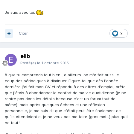
Je suis avec toi.
Citer
2
elib
Posté(e)
le 1 octobre 2015
ô que tu comprends tout bien , d'ailleurs on m'a fait aussi le
coup des périodiques à diminuer. Figure-toi que dès l'année
dernière j'ai fait mon CV et répondu à des offres d'emploi, prête
que j'étais à abandonner le confort de ma vie quotidienne (je ne
rentre pas dans les détails because c'est un forum tout de
même) mais après quelques échecs et une réflexion
personnelle, je me suis dit que c'était peut-être finalement ce
qu'ils attendaient et je ne veux pas me faire (gros mot...) plus qu'il
ne faut !