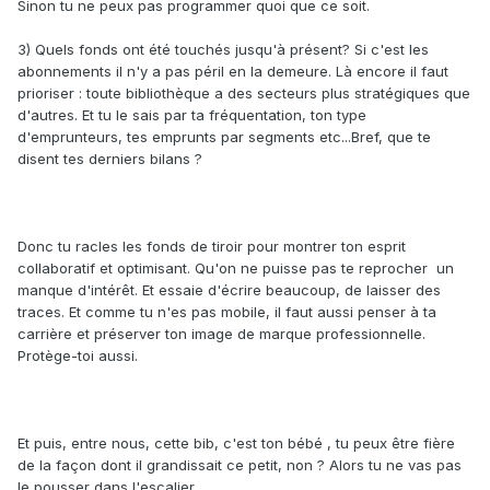
Sinon tu ne peux pas programmer quoi que ce soit.
3) Quels fonds ont été touchés jusqu'à présent? Si c'est les
abonnements il n'y a pas péril en la demeure. Là encore il faut
prioriser : toute bibliothèque a des secteurs plus stratégiques que
d'autres. Et tu le sais par ta fréquentation, ton type
d'emprunteurs, tes emprunts par segments etc...Bref, que te
disent tes derniers bilans ?
Donc tu racles les fonds de tiroir pour montrer ton esprit
collaboratif et optimisant. Qu'on ne puisse pas te reprocher un
manque d'intérêt. Et essaie d'écrire beaucoup, de laisser des
traces. Et comme tu n'es pas mobile, il faut aussi penser à ta
carrière et préserver ton image de marque professionnelle.
Protège-toi aussi.
Et puis, entre nous, cette bib, c'est ton bébé , tu peux être fière
de la façon dont il grandissait ce petit, non ? Alors tu ne vas pas
le pousser dans l'escalier...