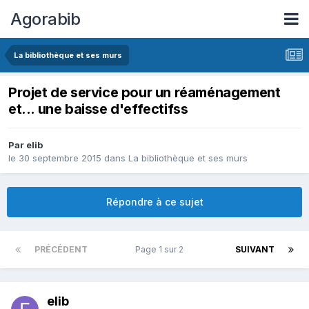
Agorabib
La bibliothèque et ses murs
Projet de service pour un réaménagement
et... une baisse d'effectifss
Par elib
le 30 septembre 2015
dans
La bibliothèque et ses murs
Répondre à ce sujet
PRÉCÉDENT
Page 1 sur 2
SUIVANT
elib