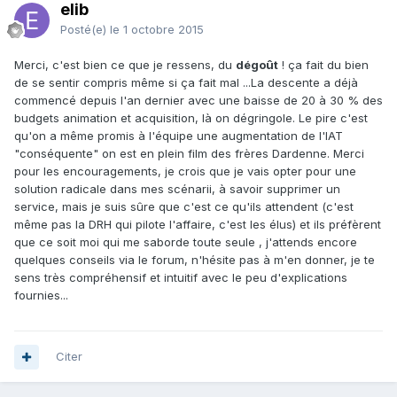
elib
Posté(e)
le 1 octobre 2015
Merci, c'est bien ce que je ressens, du
dégoût
! ça fait du bien
de se sentir compris même si ça fait mal ...La descente a déjà
commencé depuis l'an dernier avec une baisse de 20 à 30 % des
budgets animation et acquisition, là on dégringole. Le pire c'est
qu'on a même promis à l'équipe une augmentation de l'IAT
"conséquente" on est en plein film des frères Dardenne. Merci
pour les encouragements, je crois que je vais opter pour une
solution radicale dans mes scénarii, à savoir supprimer un
service, mais je suis sûre que c'est ce qu'ils attendent (c'est
même pas la DRH qui pilote l'affaire, c'est les élus) et ils préfèrent
que ce soit moi qui me saborde toute seule , j'attends encore
quelques conseils via le forum, n'hésite pas à m'en donner, je te
sens très compréhensif et intuitif avec le peu d'explications
fournies...
Citer