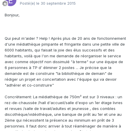
Posté(e)
le 30 septembre 2015
Bonjour,
Qui peut m'aider ? Help ! Après plus de 20 ans de fonctionnement
d'une médiathèque pimpante et fringante dans une petite ville de
6000 habitants, qui faisait la joie des élus successifs et des
habitants, voilà que l'on me demande de réorganiser le service
avec comme objectif non dissimulé "à terme" sur une équipe de
6 personnes à TP d' éliminer 2 postes ... Je précise que la
demande est de construire "la bibliothèque de demain" de
rédiger un projet en concertation avec l'équipe qui va devoir
"adhérer et co-construire"
Concrètement: La médiathèque de 750m² est sur 3 niveaux : un
rez-de-chaussée /hall d'accueil/salle d'expo un 1er étage livres
et revues /salle de travail/adultes et jeunesse , des combles
discothèque/vidéothèque, une banque de prêt au 1er et une au
2ème qui nécessitent la présence au minimum en prêt de 3
personnes. Il faut donc arriver à tout réaménager de manière à