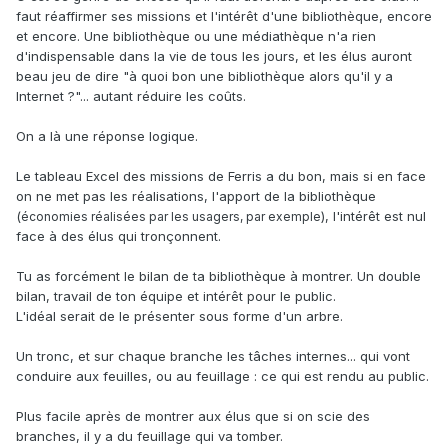
faut réaffirmer ses missions et l'intérêt d'une bibliothèque, encore
et encore. Une bibliothèque ou une médiathèque n'a rien
d'indispensable dans la vie de tous les jours, et les élus auront
beau jeu de dire "à quoi bon une bibliothèque alors qu'il y a
Internet ?"... autant réduire les coûts.
On a là une réponse logique.
Le tableau Excel des missions de Ferris a du bon, mais si en face
on ne met pas les réalisations, l'apport de la bibliothèque
(
), l'intérêt est nul
économies réalisées par les usagers, par exemple
face à des élus qui tronçonnent.
Tu as forcément le bilan de ta bibliothèque à montrer. Un double
bilan, travail de ton équipe et intérêt pour le public.
L'idéal serait de le présenter sous forme d'un arbre.
Un tronc, et sur chaque branche les tâches internes... qui vont
conduire aux feuilles, ou au feuillage : ce qui est rendu au public.
Plus facile après de montrer aux élus que si on scie des
branches, il y a du feuillage qui va tomber.