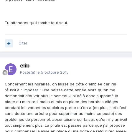
Tu attendras qu'il tombe tout seul.
Citer
elib
Posté(e)
le 5 octobre 2015
Concernant les horaires, on laisse de côté d'emblée car j'ai
réussi à " imposer " une baisse cette année alors qu'on me
demandait d'ouvrir plus le samedi. J'ai déjà donc supprimé la
plage du mercredi matin et mis en place des horaires allégés
pendant les vacances scolaires parce qu'on a (en plus !!! et c'est
sans doute une brèche pour supprimer au moins ce poste) des
problèmes de personnel, absentéisme qui faisait qu'on n'y arrivait
tout simplement plus. La pilule est passée parce que j'ai proposé
pour compenser la mise en place d'une boîte de retour réclamée