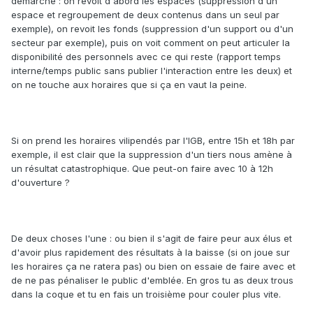
démarche : on revoit d'abord les espaces (suppression d'un
espace et regroupement de deux contenus dans un seul par
exemple), on revoit les fonds (suppression d'un support ou d'un
secteur par exemple), puis on voit comment on peut articuler la
disponibilité des personnels avec ce qui reste (rapport temps
interne/temps public sans publier l'interaction entre les deux) et
on ne touche aux horaires que si ça en vaut la peine.
Si on prend les horaires vilipendés par l'IGB, entre 15h et 18h par
exemple, il est clair que la suppression d'un tiers nous amène à
un résultat catastrophique. Que peut-on faire avec 10 à 12h
d'ouverture ?
De deux choses l'une : ou bien il s'agit de faire peur aux élus et
d'avoir plus rapidement des résultats à la baisse (si on joue sur
les horaires ça ne ratera pas) ou bien on essaie de faire avec et
de ne pas pénaliser le public d'emblée. En gros tu as deux trous
dans la coque et tu en fais un troisième pour couler plus vite.