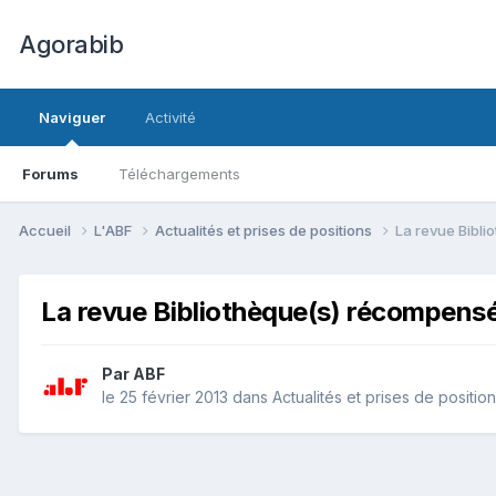
Agorabib
Naviguer
Activité
Forums
Téléchargements
Accueil
L'ABF
Actualités et prises de positions
La revue Bibl
La revue Bibliothèque(s) récompens
Par ABF
le 25 février 2013
dans
Actualités et prises de positio