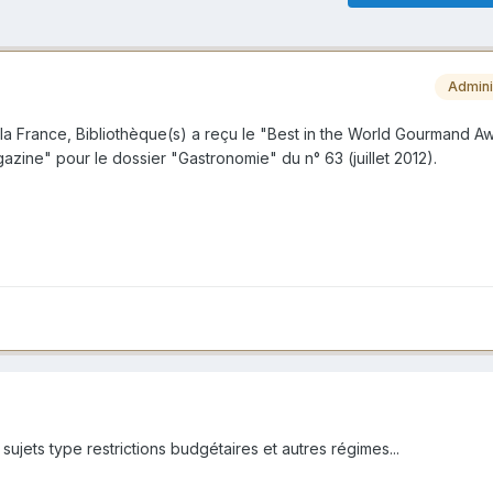
Admini
la France, Bibliothèque(s) a reçu le "Best in the World Gourmand A
zine" pour le dossier "Gastronomie" du n° 63 (juillet 2012).
sujets type restrictions budgétaires et autres régimes...