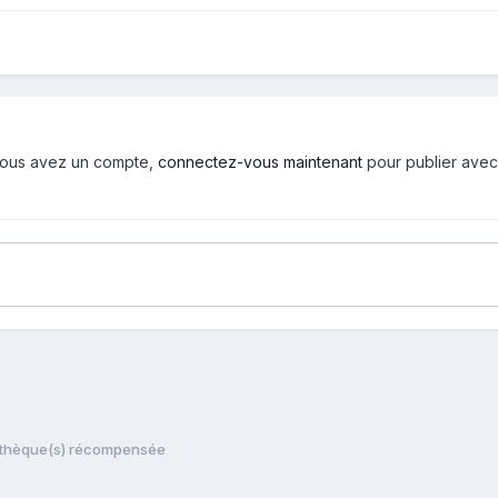
i vous avez un compte,
connectez-vous maintenant
pour publier avec
iothèque(s) récompensée