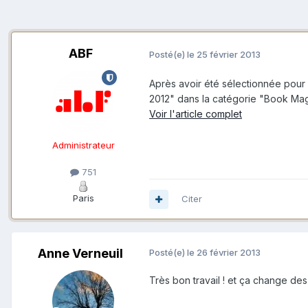
ABF
Posté(e)
le 25 février 2013
Après avoir été sélectionnée pour 
2012" dans la catégorie "Book Maga
Voir l'article complet
Administrateur
751
Paris
Citer
Anne Verneuil
Posté(e)
le 26 février 2013
Très bon travail ! et ça change des 