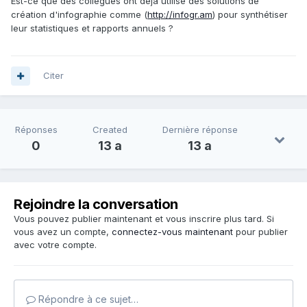
Est-ce que des collègues ont deja utilisé des solutions de
création d'infographie comme (
http://infogr.am
) pour synthétiser
leur statistiques et rapports annuels ?
Citer
Réponses
Created
Dernière réponse
0
13 a
13 a
Rejoindre la conversation
Vous pouvez publier maintenant et vous inscrire plus tard. Si
vous avez un compte,
connectez-vous maintenant
pour publier
avec votre compte.
Répondre à ce sujet…