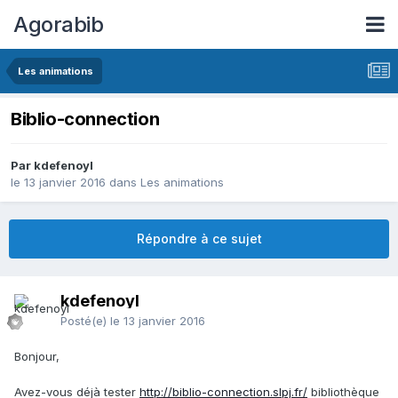
Agorabib
Les animations
Biblio-connection
Par kdefenoyl
le 13 janvier 2016
dans
Les animations
Répondre à ce sujet
kdefenoyl
Posté(e)
le 13 janvier 2016
Bonjour,
Avez-vous déjà tester
http://biblio-connection.slpj.fr/
bibliothèque