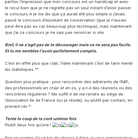
parfois l’impression que mon concours est un handicap et avec
le recul bien que je ne regrette pas un seul instant d’avoir passer
le concours A je me dis que ça aurait été plus simple si j’avais
passé le concours d’assistant de conservation (que je n’aurais
peut-être pas eu car beaucoup plus technique), mais maintenant
que j’ai ce concours je ne vais pas renoncer si vite.
Bref, il ne s'agit pas de te décourager mais ce ne sera pas facile.
Et tu me sembles l'avoir parfaitement compris.
C’est en effet plus que clair, l’idée maintenant c’est de faire mentir
les statistiques ^^
Question plus pratique : pour rencontrer des adhérents de l’ABF,
des professionnels en chair et en os, y a-t-il des réunions ou des
rencontres régulières ? Me suffit-il de me rendre au siège de
l’association île de France (ou je réside), ou plutôt par contact, en
prenant rdv ?
Tente le coup de la cent unième fois
Plutôt deux fois qu’une !
Bon en somme j’ai un tas de choses à faire, je vous remercie tous