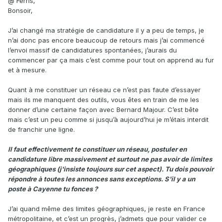
@ Ferris,
Bonsoir,
J’ai changé ma stratégie de candidature il y a peu de temps, je
n’ai donc pas encore beaucoup de retours mais j’ai commencé
l’envoi massif de candidatures spontanées, j’aurais du
commencer par ça mais c’est comme pour tout on apprend au fur
et à mesure.
Quant à me constituer un réseau ce n’est pas faute d’essayer
mais ils me manquent des outils, vous êtes en train de me les
donner d’une certaine façon avec Bernard Majour. C’est bête
mais c’est un peu comme si jusqu’à aujourd’hui je m’étais interdit
de franchir une ligne.
Il faut effectivement te constituer un réseau, postuler en
candidature libre massivement et surtout ne pas avoir de limites
géographiques (j'insiste toujours sur cet aspect). Tu dois pouvoir
répondre à toutes les annonces sans exceptions. S'il y a un
poste à Cayenne tu fonces ?
J’ai quand même des limites géographiques, je reste en France
métropolitaine, et c’est un progrès, j’admets que pour valider ce