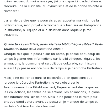
idées neuves, du moins essayer, j’ai une capacité d’adaptation et
d’écoute, de la curiosité, du dynamisme et de la bonne volonté à
revendre !
J’ai envie de dire que je pourrais aussi apporter ma vision de la
bibliothèque, mon projet « bibliothèque » bien sur en l’adaptant à
la structure, à l’équipe et à la situation dans laquelle je me
trouverai.
Quand tu as candidaté, as-tu visité la bibliothèque ciblée ? As-tu
fouillé l'histoire de la commune cible ?
Chaque fois que je postule sur un poste, je passe beaucoup de
temps à glaner des informations sur la bibliothèque, l’équipe, les
animations, la commune et sa politique culturelle, son histoire
aussi. Et j’y passe encore plus de temps si je décroche l’entretien.
Mais je ne me rends dans la bibliothèque en questions que
lorsque je décroche l’entretien, je vais observer le
fonctionnement de l’établissement, l’agencement des espaces,
les collections, les tables de sélections, les animations, je glane
des informations l’air de rien. Mais je ne peux pas le faire pour
chaque candidature avant de postuler, je manque de temps et
parfois c’est trop loin de chez moi.