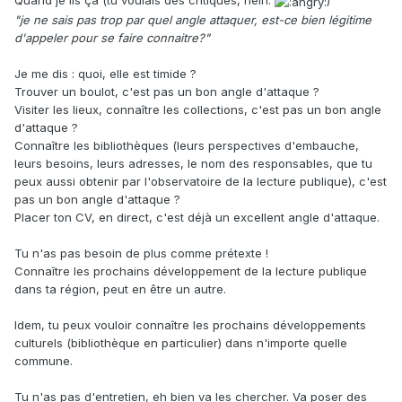
Quand je lis ça (tu voulais des critiques, hein.
)
"je ne sais pas trop par quel angle attaquer, est-ce bien légitime
d'appeler pour se faire connaitre?"
Je me dis : quoi, elle est timide ?
Trouver un boulot, c'est pas un bon angle d'attaque ?
Visiter les lieux, connaître les collections, c'est pas un bon angle
d'attaque ?
Connaître les bibliothèques (leurs perspectives d'embauche,
leurs besoins, leurs adresses, le nom des responsables, que tu
peux aussi obtenir par l'observatoire de la lecture publique), c'est
pas un bon angle d'attaque ?
Placer ton CV, en direct, c'est déjà un excellent angle d'attaque.
Tu n'as pas besoin de plus comme prétexte !
Connaître les prochains développement de la lecture publique
dans ta région, peut en être un autre.
Idem, tu peux vouloir connaître les prochains développements
culturels (bibliothèque en particulier) dans n'importe quelle
commune.
Tu n'as pas d'entretien, eh bien va les chercher. Va poser des