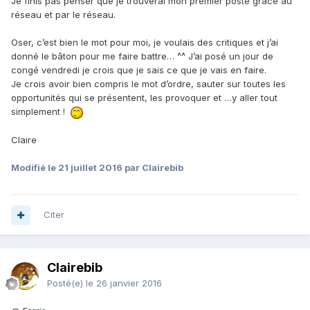
Je finis pas penser que je trouverai mon premier poste grâce au
réseau et par le réseau.
Oser, c’est bien le mot pour moi, je voulais des critiques et j’ai
donné le bâton pour me faire battre… ^^ J’ai posé un jour de
congé vendredi je crois que je sais ce que je vais en faire.
Je crois avoir bien compris le mot d’ordre, sauter sur toutes les
opportunités qui se présentent, les provoquer et …y aller tout
simplement !
Claire
Modifié
le 21 juillet 2016
par Clairebib
Citer
Clairebib
Posté(e)
le 26 janvier 2016