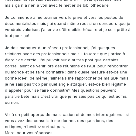
mais ça n'a rien à voir avec le métier de bibliothécaire.
Je commence à me tourner vers le privé et vers les postes de
documentalistes mais j'ai quand même réussi un concours que je
voudrais valoriser, j'ai envie d'être bibliothécaire et je suis prête à
tout pour ça!
Je dois manquer d'un réseau professionnel, j'ai quelques
relations avec des professionnels mais il faudrait que j'arrive à
élargir ce cercle. J'ai pu voir sur d'autres post que certains
conseillaient de venir lors des réunions de l'ABF pour rencontrer
du monde et se faire connaitre : dans quelle mesure est-ce une
bonne idée? de même j'aimerais me rapprocher de ma BDP mais
je ne sais pas trop par quel angle attaquer, est-ce bien légitime
d'appeler pour se faire connaitre? Mes questions peuvent
paraitre bête mais c'est vrai que je ne sais pas ce qui est admis
ou non.
Voilà un petit aperçu de ma situation et de mes interrogations : si
vous avez des conseils à me donner, des questions, des
critiques, n'hésitez surtout pas,
Merci pour vos réponses