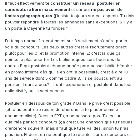
Il faut effectivement
te constituer un réseau
,
postuler en
candidature libre massivement
et surtout
ne pas avoir de
limites géographiques
(j'insiste toujours sur cet aspect). Tu dois
pouvoir répondre à toutes les annonces sans exceptions. S'il y a
un poste à Cayenne tu fonces ?
En temps normal 1 recrutement sur 3 seulement s'opère par la
voie du concours. Les deux autres c'est le recrutement direct,
plutôt pour les C, et la promotion interne. Et c'est là que ça
coince le plus pour toi. Les bibliothèques sont bourrées de
cadres B qui postulent chaque année pour passer bibliothécaire
en promo interne dès qu'ils en ont la possibilité, c'est à dire 10
ans de service dont 5 comme cadre B, ils se bousculent au
portillon. Leurs atouts? Ils ont l'expérience et postulent dans leur
collectivité, où ils sont connus.
Postuler en dessous de ton grade ? Dans le privé c'est possible
(et tu as peut-être raison de chercher à te placer comme
documentaliste). Dans la FPT ça ne passera pas. Tu es sur-
qualifiée par ton concours (ça c'est une chanson que tu risques
d'entendre souvent) mais il faut que tu le valides, sinon tu n'as
plus rien. Et donc on ne peut que te recruter sur ce concours et