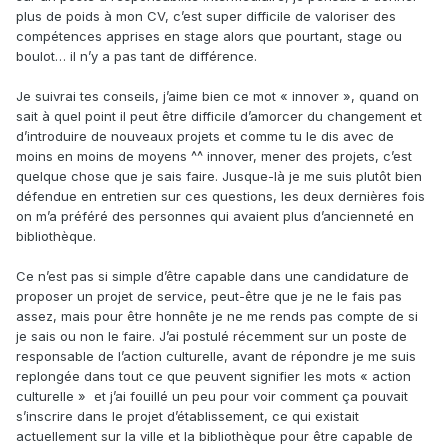
plus de poids à mon CV, c’est super difficile de valoriser des
compétences apprises en stage alors que pourtant, stage ou
boulot… il n’y a pas tant de différence.
Je suivrai tes conseils, j’aime bien ce mot « innover », quand on
sait à quel point il peut être difficile d’amorcer du changement et
d’introduire de nouveaux projets et comme tu le dis avec de
moins en moins de moyens ^^ innover, mener des projets, c’est
quelque chose que je sais faire. Jusque-là je me suis plutôt bien
défendue en entretien sur ces questions, les deux dernières fois
on m’a préféré des personnes qui avaient plus d’ancienneté en
bibliothèque.
Ce n’est pas si simple d’être capable dans une candidature de
proposer un projet de service, peut-être que je ne le fais pas
assez, mais pour être honnête je ne me rends pas compte de si
je sais ou non le faire. J’ai postulé récemment sur un poste de
responsable de l’action culturelle, avant de répondre je me suis
replongée dans tout ce que peuvent signifier les mots « action
culturelle » et j’ai fouillé un peu pour voir comment ça pouvait
s’inscrire dans le projet d’établissement, ce qui existait
actuellement sur la ville et la bibliothèque pour être capable de