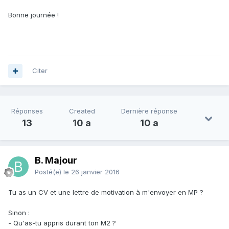
Bonne journée !
Citer
Réponses
Created
Dernière réponse
13
10 a
10 a
B. Majour
Posté(e)
le 26 janvier 2016
Tu as un CV et une lettre de motivation à m'envoyer en MP ?
Sinon :
- Qu'as-tu appris durant ton M2 ?