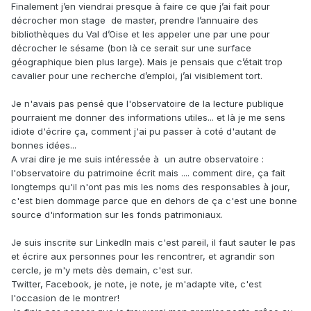
Finalement j’en viendrai presque à faire ce que j’ai fait pour
décrocher mon stage de master, prendre l’annuaire des
bibliothèques du Val d’Oise et les appeler une par une pour
décrocher le sésame (bon là ce serait sur une surface
géographique bien plus large). Mais je pensais que c’était trop
cavalier pour une recherche d’emploi, j’ai visiblement tort.
Je n'avais pas pensé que l'observatoire de la lecture publique
pourraient me donner des informations utiles... et là je me sens
idiote d'écrire ça, comment j'ai pu passer à coté d'autant de
bonnes idées...
A vrai dire je me suis intéressée à un autre observatoire :
l'observatoire du patrimoine écrit mais .... comment dire, ça fait
longtemps qu'il n'ont pas mis les noms des responsables à jour,
c'est bien dommage parce que en dehors de ça c'est une bonne
source d'information sur les fonds patrimoniaux.
Je suis inscrite sur LinkedIn mais c'est pareil, il faut sauter le pas
et écrire aux personnes pour les rencontrer, et agrandir son
cercle, je m'y mets dès demain, c'est sur.
Twitter, Facebook, je note, je note, je m'adapte vite, c'est
l'occasion de le montrer!