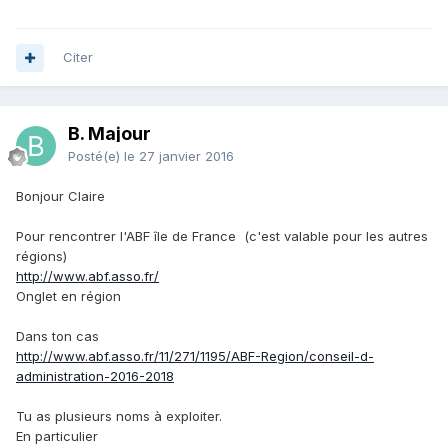
Citer
B. Majour
Posté(e)
le 27 janvier 2016
Bonjour Claire
Pour rencontrer l'ABF île de France (c'est valable pour les autres
régions)
http://www.abf.asso.fr/
Onglet en région
Dans ton cas
http://www.abf.asso.fr/11/271/1195/ABF-Region/conseil-d-
administration-2016-2018
Tu as plusieurs noms à exploiter.
En particulier