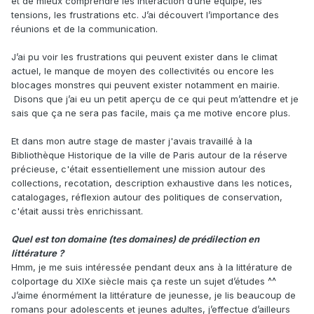
et de mieux comprendre les interaction d’une équipe, les
tensions, les frustrations etc. J’ai découvert l’importance des
réunions et de la communication.
J’ai pu voir les frustrations qui peuvent exister dans le climat
actuel, le manque de moyen des collectivités ou encore les
blocages monstres qui peuvent exister notamment en mairie.
Disons que j’ai eu un petit aperçu de ce qui peut m’attendre et je
sais que ça ne sera pas facile, mais ça me motive encore plus.
Et dans mon autre stage de master j'avais travaillé à la
Bibliothèque Historique de la ville de Paris autour de la réserve
précieuse, c'était essentiellement une mission autour des
collections, recotation, description exhaustive dans les notices,
catalogages, réflexion autour des politiques de conservation,
c'était aussi très enrichissant.
Quel est ton domaine (tes domaines) de prédilection en
littérature ?
Hmm, je me suis intéressée pendant deux ans à la littérature de
colportage du XIXe siècle mais ça reste un sujet d’études ^^
J’aime énormément la littérature de jeunesse, je lis beaucoup de
romans pour adolescents et jeunes adultes, j’effectue d’ailleurs