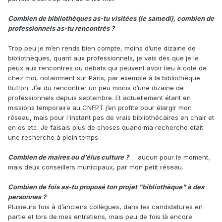
Combien de bibliothèques as-tu visitées (le samedi), combien de
professionnels as-tu rencontrés ?
Trop peu je m’en rends bien compte, moins d’une dizaine de
bibliothèques, quant aux professionnels, je vais dès que je le
peux aux rencontres ou débats qui peuvent avoir lieu à coté de
chez moi, notamment sur Paris, par exemple à la bibliothèque
Buffon. J’ai du rencontrer un peu moins d’une dizaine de
professionnels depuis septembre. Et actuellement étant en
missions temporaire au CNFPT j’en profite pour élargir mon
réseau, mais pour l'instant pas de vrais bibliothécaires en chair et
en os etc. Je faisais plus de choses quand ma recherche était
une recherche à plein temps.
Combien de maires ou d'élus culture ?
… aucun pour le moment,
mais deux conseillers municipaux, par mon petit réseau.
Combien de fois as-tu proposé ton projet "bibliothèque" à des
personnes ?
Plusieurs fois à d’anciens collègues, dans les candidatures en
partie et lors de mes entretiens, mais peu de fois là encore.