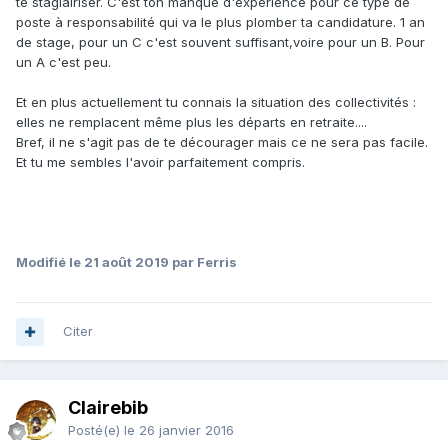
te stagiairiser. C'est ton manque d'expérience pour ce type de
poste à responsabilité qui va le plus plomber ta candidature. 1 an
de stage, pour un C c'est souvent suffisant,voire pour un B. Pour
un A c'est peu.
Et en plus actuellement tu connais la situation des collectivités :
elles ne remplacent même plus les départs en retraite....
Bref, il ne s'agit pas de te décourager mais ce ne sera pas facile.
Et tu me sembles l'avoir parfaitement compris.
Modifié
le 21 août 2019
par Ferris
Citer
Clairebib
Posté(e)
le 26 janvier 2016