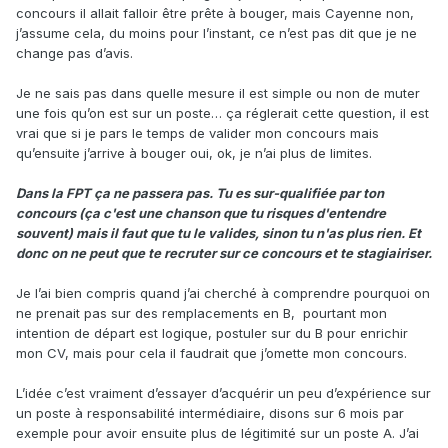
concours il allait falloir être prête à bouger, mais Cayenne non,
j’assume cela, du moins pour l’instant, ce n’est pas dit que je ne
change pas d’avis.
Je ne sais pas dans quelle mesure il est simple ou non de muter
une fois qu’on est sur un poste… ça réglerait cette question, il est
vrai que si je pars le temps de valider mon concours mais
qu’ensuite j’arrive à bouger oui, ok, je n’ai plus de limites.
Dans la FPT ça ne passera pas. Tu es sur-qualifiée par ton
concours (ça c'est une chanson que tu risques d'entendre
souvent) mais il faut que tu le valides, sinon tu n'as plus rien. Et
donc on ne peut que te recruter sur ce concours et te stagiairiser.
Je l’ai bien compris quand j’ai cherché à comprendre pourquoi on
ne prenait pas sur des remplacements en B, pourtant mon
intention de départ est logique, postuler sur du B pour enrichir
mon CV, mais pour cela il faudrait que j’omette mon concours.
L’idée c’est vraiment d’essayer d’acquérir un peu d’expérience sur
un poste à responsabilité intermédiaire, disons sur 6 mois par
exemple pour avoir ensuite plus de légitimité sur un poste A. J’ai