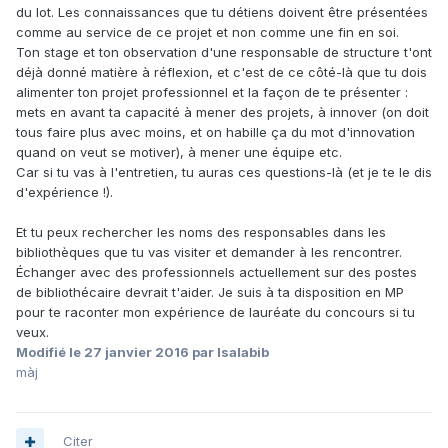
du lot. Les connaissances que tu détiens doivent être présentées
comme au service de ce projet et non comme une fin en soi.
Ton stage et ton observation d'une responsable de structure t'ont
déjà donné matière à réflexion, et c'est de ce côté-là que tu dois
alimenter ton projet professionnel et la façon de te présenter :
mets en avant ta capacité à mener des projets, à innover (on doit
tous faire plus avec moins, et on habille ça du mot d'innovation
quand on veut se motiver), à mener une équipe etc.
Car si tu vas à l'entretien, tu auras ces questions-là (et je te le dis
d'expérience !).
Et tu peux rechercher les noms des responsables dans les
bibliothèques que tu vas visiter et demander à les rencontrer.
Échanger avec des professionnels actuellement sur des postes
de bibliothécaire devrait t'aider. Je suis à ta disposition en MP
pour te raconter mon expérience de lauréate du concours si tu
veux.
Modifié
le 27 janvier 2016
par Isalabib
màj
Citer