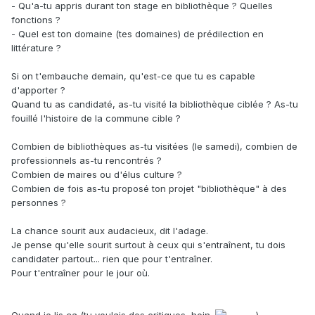
- Qu'a-tu appris durant ton stage en bibliothèque ? Quelles
fonctions ?
- Quel est ton domaine (tes domaines) de prédilection en
littérature ?
Si on t'embauche demain, qu'est-ce que tu es capable
d'apporter ?
Quand tu as candidaté, as-tu visité la bibliothèque ciblée ? As-tu
fouillé l'histoire de la commune cible ?
Combien de bibliothèques as-tu visitées (le samedi), combien de
professionnels as-tu rencontrés ?
Combien de maires ou d'élus culture ?
Combien de fois as-tu proposé ton projet "bibliothèque" à des
personnes ?
La chance sourit aux audacieux, dit l'adage.
Je pense qu'elle sourit surtout à ceux qui s'entraînent, tu dois
candidater partout... rien que pour t'entraîner.
Pour t'entraîner pour le jour où.