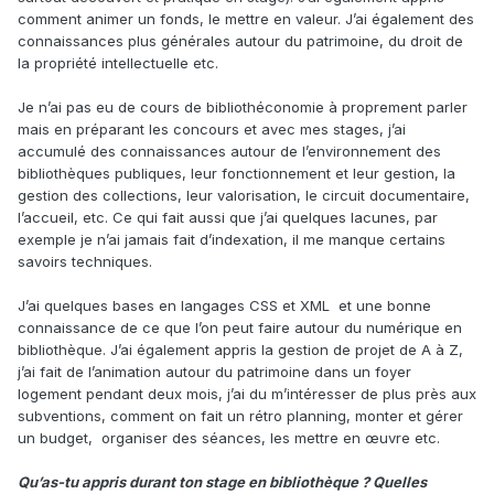
comment animer un fonds, le mettre en valeur. J’ai également des
connaissances plus générales autour du patrimoine, du droit de
la propriété intellectuelle etc.
Je n’ai pas eu de cours de bibliothéconomie à proprement parler
mais en préparant les concours et avec mes stages, j’ai
accumulé des connaissances autour de l’environnement des
bibliothèques publiques, leur fonctionnement et leur gestion, la
gestion des collections, leur valorisation, le circuit documentaire,
l’accueil, etc. Ce qui fait aussi que j’ai quelques lacunes, par
exemple je n’ai jamais fait d’indexation, il me manque certains
savoirs techniques.
J’ai quelques bases en langages CSS et XML et une bonne
connaissance de ce que l’on peut faire autour du numérique en
bibliothèque. J’ai également appris la gestion de projet de A à Z,
j’ai fait de l’animation autour du patrimoine dans un foyer
logement pendant deux mois, j’ai du m’intéresser de plus près aux
subventions, comment on fait un rétro planning, monter et gérer
un budget, organiser des séances, les mettre en œuvre etc.
Qu’as-tu appris durant ton stage en bibliothèque ? Quelles