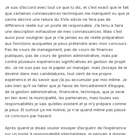
Je suis d’accord avec tout ce que tu dis, et c’est exact que le fait
que certaines connaissances techniques me manquent ou que je
sache décrire une reliure du XVIe siècle ne fera pas de
différence réelle sur un poste de responsable. J’ai tenu à faire
une description exhaustive de mes connaissances. Mais c’est
aussi pour souligner que je n’ai jamais eu de réelle préparation
aux fonctions auxquelles je peux prétendre avec mon concours.
Pas de cours de management, pas de cours de finances
publiques, pas de cours de gestion administrative, mais par
contre plusieurs expériences significatives en gestion de projet
etc. Je ne suis pas sur le papier un manager, mais j’essaye de le
devenir dans mes candidatures, tout vient de ma propre
expérience et du savoir que j’ai pu accumuler par moi-même. Je
sais bien qu’il va falloir que je fasse de l’encadrement d’équipe,
de la gestion administrative, financière, technique, que je serai
en lien avec la municipalité, les partenaires, mais toutes ses
responsabilités je sais qu’elles existent et je m’y prépare comme
je peux. Et surtout ça me motive, je n'ai quand même pas passé
ce concours par hasard.
Après quand je disais vouloir essayer d’acquérir de l’expérience
sur un poste à responsabilité intermédiaire, je pensais à donner