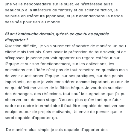
une veille hebdomadaire sur le sujet. Je m’intéresse aussi
beaucoup à la littérature de fantasy et de science fiction, je
balbutie en littérature japonaise, et je n’abandonnerai la bande
dessinée pour rien au monde.
Si on t'embauche demain, qu'est-ce que tu es capable
d'apporter ?
Question difficile, je vais surement répondre de manière un peu
cliché mais tant pis. Sans avoir la prétention de tout savoir, ni de
m’imposer, je pense pouvoir apporter un regard extérieur sur
l’équipe et sur son fonctionnement, sur les collections, les
animations etc. L’idée n’est pas de tout remettre en question mais
de venir questionner l’équipe sur ses pratiques, sur des points
importants, ce que je vais considérer comme important, autour de
ce qui définit ma vision de la Bibliothèque. Je voudrais susciter
des échanges, des réflexions, tout sauf la stagnation que j’ai pu
observer lors de mon stage. D’autant plus qu’en tant que futur
cadre ou cadre intermédiaire il faut être capable de motiver son
équipe autour de projets motivants, j’ai envie de penser que je
serai capable d’apporter ça.
De manière plus simple je suis capable d’apporter des