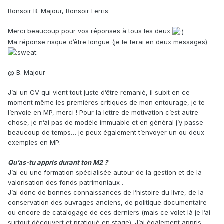
Bonsoir B. Majour, Bonsoir Ferris
Merci beaucoup pour vos réponses à tous les deux
Ma réponse risque d’être longue (je le ferai en deux messages)
@ B. Majour
J’ai un CV qui vient tout juste d’être remanié, il subit en ce
moment même les premières critiques de mon entourage, je te
l’envoie en MP, merci ! Pour la lettre de motivation c’est autre
chose, je n’ai pas de modèle immuable et en général j’y passe
beaucoup de temps… je peux également t’envoyer un ou deux
exemples en MP.
Qu’as-tu appris durant ton M2 ?
J’ai eu une formation spécialisée autour de la gestion et de la
valorisation des fonds patrimoniaux .
J’ai donc de bonnes connaissances de l’histoire du livre, de la
conservation des ouvrages anciens, de politique documentaire
ou encore de catalogage de ces derniers (mais ce volet là je l’ai
surtout découvert et pratiqué en stage). J’ai également appris