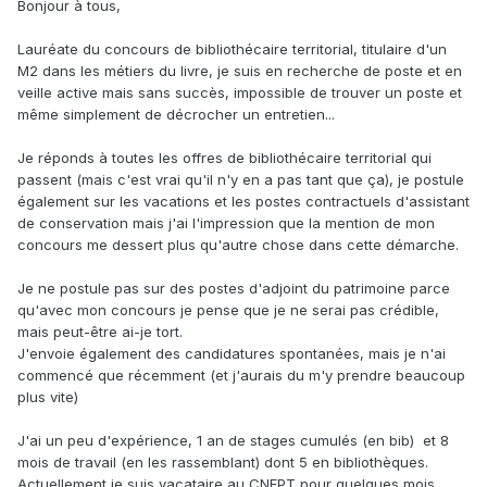
Bonjour à tous,
Lauréate du concours de bibliothécaire territorial, titulaire d'un
M2 dans les métiers du livre, je suis en recherche de poste et en
veille active mais sans succès, impossible de trouver un poste et
même simplement de décrocher un entretien...
Je réponds à toutes les offres de bibliothécaire territorial qui
passent (mais c'est vrai qu'il n'y en a pas tant que ça), je postule
également sur les vacations et les postes contractuels d'assistant
de conservation mais j'ai l'impression que la mention de mon
concours me dessert plus qu'autre chose dans cette démarche.
Je ne postule pas sur des postes d'adjoint du patrimoine parce
qu'avec mon concours je pense que je ne serai pas crédible,
mais peut-être ai-je tort.
J'envoie également des candidatures spontanées, mais je n'ai
commencé que récemment (et j'aurais du m'y prendre beaucoup
plus vite)
J'ai un peu d'expérience, 1 an de stages cumulés (en bib) et 8
mois de travail (en les rassemblant) dont 5 en bibliothèques.
Actuellement je suis vacataire au CNFPT pour quelques mois