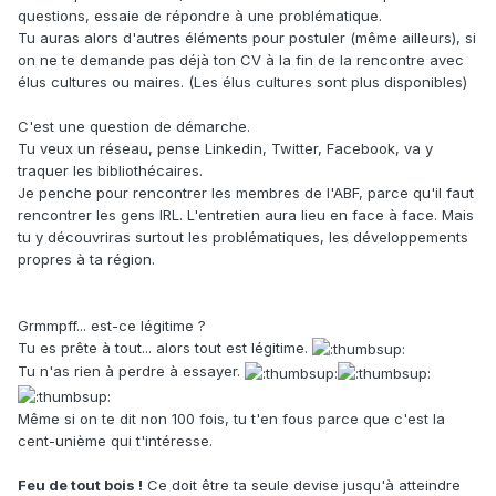
questions, essaie de répondre à une problématique.
Tu auras alors d'autres éléments pour postuler (même ailleurs), si
on ne te demande pas déjà ton CV à la fin de la rencontre avec
élus cultures ou maires. (Les élus cultures sont plus disponibles)
C'est une question de démarche.
Tu veux un réseau, pense Linkedin, Twitter, Facebook, va y
traquer les bibliothécaires.
Je penche pour rencontrer les membres de l'ABF, parce qu'il faut
rencontrer les gens IRL. L'entretien aura lieu en face à face. Mais
tu y découvriras surtout les problématiques, les développements
propres à ta région.
Grmmpff... est-ce légitime ?
Tu es prête à tout... alors tout est légitime.
Tu n'as rien à perdre à essayer.
Même si on te dit non 100 fois, tu t'en fous parce que c'est la
cent-unième qui t'intéresse.
Feu de tout bois !
Ce doit être ta seule devise jusqu'à atteindre