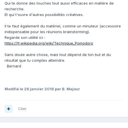
Qui te donne des touches tout aussi efficaces en matière de
recherche.
Et qui t'ouvre d'autres possibilités créatives.
Il te faut également du matériel, comme un minuteur (accessoire
indispensable pour les réunions brainstorming).
Regarde son utilité ici :
https://fr.wikipedia.org/wiki/Technique_Pomodoro
Sans doute autre chose, mais tout dépend de ton but et du
résultat que tu comptes atteindre.
Bernard
Modifié
le 28 janvier 2016
par B. Majour
Citer