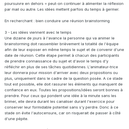
poursuivre en dehors = peut-on continuer à alimenter la réflexion
par mail ou autre. Les idées mettent parfois du temps à germer.
En recherchant : bien conduire une réunion brainstorming
3 - Les idées viennent avec le temps
Une dizaine de jours à l'avance la personne qui va animer le
brainstorming doit rassembler brièvement la totalité de l'équipe
afin de leur exposer en même temps le sujet et de convenir d'une
date de réunion. Cette étape permet à chacun des participants
de prendre connaissance du sujet et d'avoir le temps d'y
réfléchir en plus de ses tâches quotidiennes. L'animateur-trice
leur donnera pour mission d'arriver avec deux propositions ou
plus, uniquement dans le cadre de la question posée. A ce stade
tout est possible, elle doit rassurer les éléments qui manquent de
confiance en eux. Toutes les propositions/idées seront bonnes à
prendre. Pour ceux qui pondent une idée à la minute sans les
brimer, elle devra durant les canaliser durant l'exercice pour
conserver leur formidable potentiel sans s'y perdre. Donc à ce
stade on évite l'autocensure, car on risquerait de passer à côté
d'une pépite.