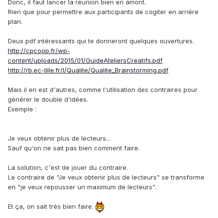
Donc, il faut lancer la réunion bien en amont.
Rien que pour permettre aux participants de cogiter en arrière
plan.
Deux pdf intéressants qui te donneront quelques ouvertures.
http://cpcoop.fr/wp-
content/uploads/2015/01/GuideAteliersCreatifs.pdf
http://rb.ec-lille.fr/l/Qualite/Qualite_Brainstorming.pdf
Mais il en est d'autres, comme l'utilisation des contraires pour
générer le double d'idées.
Exemple :
Je veux obtenir plus de lecteurs...
Sauf qu'on ne sait pas bien comment faire.
La solution, c'est de jouer du contraire.
Le contraire de "Je veux obtenir plus de lecteurs" se transforme
en "je veux repousser un maximum de lecteurs".
Et ça, on sait très bien faire.