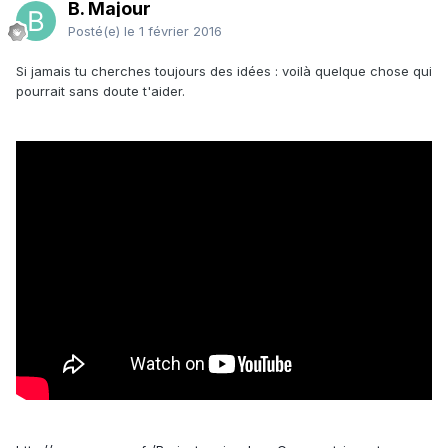
B. Majour
Posté(e)
le 1 février 2016
Si jamais tu cherches toujours des idées : voilà quelque chose qui
pourrait sans doute t'aider.