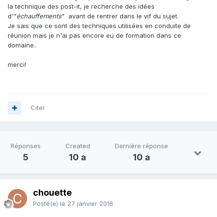
la technique des post-it, je recherche des idées
d'"
échauffements
" avant de rentrer dans le vif du sujet.
Je sais que ce sont des techniques utilisées en conduite de
réunion mais je n'ai pas encore eu de formation dans ce
domaine..
merci!
Citer
Réponses
Created
Dernière réponse
5
10 a
10 a
chouette
Posté(e)
le 27 janvier 2016