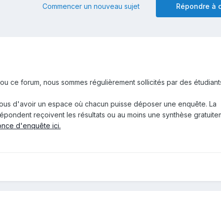
Commencer un nouveau sujet
Répondre à c
on ou ce forum, nous sommes régulièrement sollicités par des étudian
nous d'avoir un espace où chacun puisse déposer une enquête. La
répondent reçoivent les résultats ou au moins une synthèse gratuite
nce d'enquête ici.