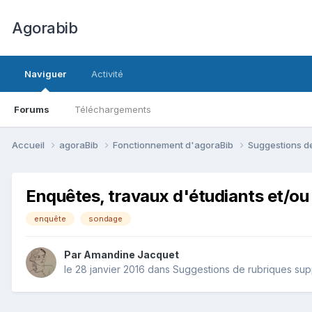
Agorabib
Naviguer
Activité
Forums
Téléchargements
Accueil
agoraBib
Fonctionnement d'agoraBib
Suggestions d
Enquêtes, travaux d'étudiants et/ou
enquête
sondage
Par Amandine Jacquet
le 28 janvier 2016
dans
Suggestions de rubriques sup