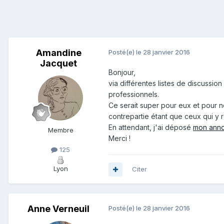
Amandine
Posté(e)
le 28 janvier 2016
Jacquet
Bonjour,
via différentes listes de discussi
professionnels.
Ce serait super pour eux et pour 
contrepartie étant que ceux qui y 
En attendant, j'ai déposé
mon anno
Membre
Merci !
125
Lyon
Citer
Anne Verneuil
Posté(e)
le 28 janvier 2016