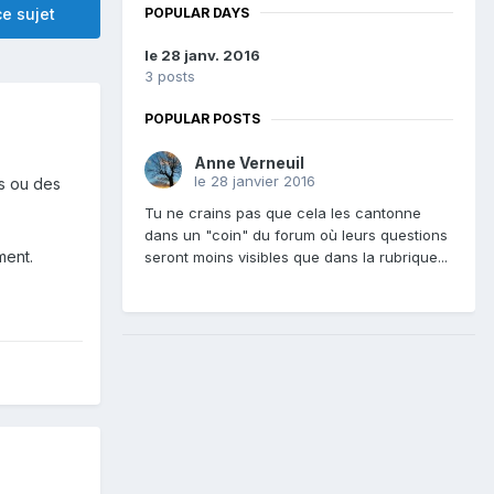
POPULAR DAYS
e sujet
le 28 janv. 2016
3 posts
POPULAR POSTS
Anne Verneuil
le 28 janvier 2016
ts ou des
Tu ne crains pas que cela les cantonne
dans un "coin" du forum où leurs questions
ment.
seront moins visibles que dans la rubrique...