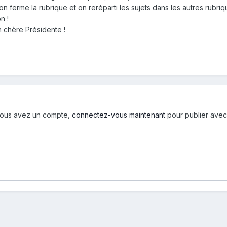
on ferme la rubrique et on reréparti les sujets dans les autres rubriq
n !
 chère Présidente !
i vous avez un compte,
connectez-vous maintenant
pour publier avec