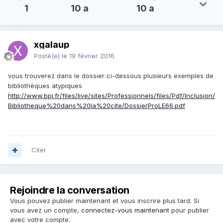
1
10 a
10 a
xgalaup
Posté(e)
le 19 février 2016
vous trouverez dans le dossier ci-dessous plusieurs exemples de
bibliothèques atypiques
http://www.bpi.fr/files/live/sites/Professionnels/files/Pdf/Inclusion/
Bibliotheque%20dans%20la%20cite/DossierProLE66.pdf
Citer
Rejoindre la conversation
Vous pouvez publier maintenant et vous inscrire plus tard. Si
vous avez un compte,
connectez-vous maintenant
pour publier
avec votre compte.