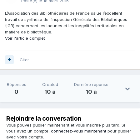
Posté(e)
le 18 mars 2016
L’Association des Bibliothécaires de France salue l’excellent
travail de synthèse de l’Inspection Générale des Bibliothèques
(IGB) concernant les lacunes et les inégalités territoriales en
matière de bibliothèque.
Voir l'article complet
Citer
Réponses
Created
Dernière réponse
0
10 a
10 a
Rejoindre la conversation
Vous pouvez publier maintenant et vous inscrire plus tard. Si
vous avez un compte,
connectez-vous maintenant
pour publier
avec votre compte.