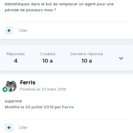
bibliothèques dans le but de remplacer un agent pour une
période de plusieurs mois ?
Citer
Réponses
Created
Dernière réponse
4
10 a
10 a
Ferris
Posté(e)
le 23 mars 2016
supprimé
Modifié
le 30 juillet 2019
par Ferris
Citer