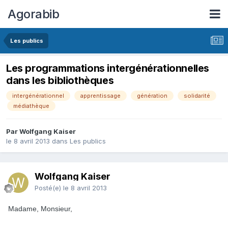
Agorabib
Les publics
Les programmations intergénérationnelles
dans les bibliothèques
intergénérationnel
apprentissage
génération
solidarité
médiathèque
Par Wolfgang Kaiser
le 8 avril 2013
dans
Les publics
Wolfgang Kaiser
Posté(e)
le 8 avril 2013
Madame, Monsieur,