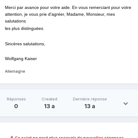
Merci par avance pour votre aide. En vous remerciant pour votre
attention, je vous prie d'agréer, Madame, Monsieur, mes
salutations
les plus distinguées.
Sincères
salutations
,
Wolfgang Kaiser
Allemagne
Réponses
Created
Dernière réponse
0
13 a
13 a
Ce sujet ne peut plus recevoir de nouvelles réponses.