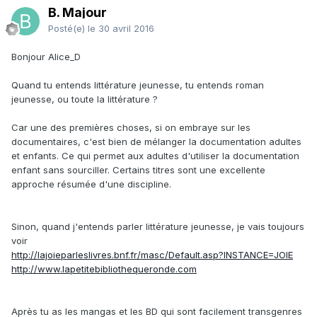
B. Majour
Posté(e)
le 30 avril 2016
Bonjour Alice_D
Quand tu entends littérature jeunesse, tu entends roman
jeunesse, ou toute la littérature ?
Car une des premières choses, si on embraye sur les
documentaires, c'est bien de mélanger la documentation adultes
et enfants. Ce qui permet aux adultes d'utiliser la documentation
enfant sans sourciller. Certains titres sont une excellente
approche résumée d'une discipline.
Sinon, quand j'entends parler littérature jeunesse, je vais toujours
voir
http://lajoieparleslivres.bnf.fr/masc/Default.asp?INSTANCE=JOIE
http://www.lapetitebibliothequeronde.com
Après tu as les mangas et les BD qui sont facilement transgenres