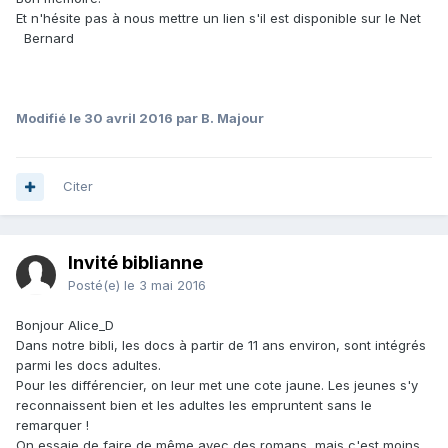
Et n'hésite pas à nous mettre un lien s'il est disponible sur le Net
Bernard
Modifié
le 30 avril 2016
par B. Majour
Citer
Invité biblianne
Posté(e)
le 3 mai 2016
Bonjour Alice_D
Dans notre bibli, les docs à partir de 11 ans environ, sont intégrés
parmi les docs adultes.
Pour les différencier, on leur met une cote jaune. Les jeunes s'y
reconnaissent bien et les adultes les empruntent sans le
remarquer !
On essaie de faire de même avec des romans, mais c'est moins