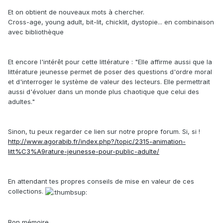
Et on obtient de nouveaux mots à chercher.
Cross-age, young adult, bit-lit, chicklit, dystopie... en combinaison
avec bibliothèque
Et encore l'intérêt pour cette littérature : "Elle affirme aussi que la
littérature jeunesse permet de poser des questions d'ordre moral
et d'interroger le système de valeur des lecteurs. Elle permettrait
aussi d'évoluer dans un monde plus chaotique que celui des
adultes."
Sinon, tu peux regarder ce lien sur notre propre forum. Si, si !
http://www.agorabib.fr/index.php?/topic/2315-animation-
litt%C3%A9rature-jeunesse-pour-public-adulte/
En attendant tes propres conseils de mise en valeur de ces
collections.
Bon mémoire.