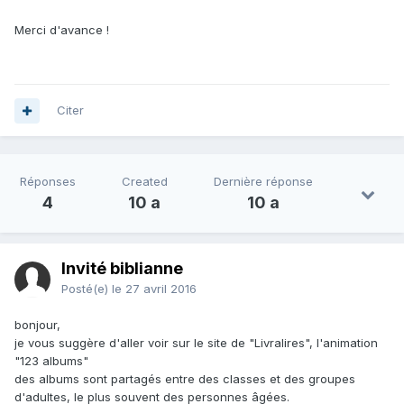
Merci d'avance !
Citer
Réponses
Created
Dernière réponse
4
10 a
10 a
Invité biblianne
Posté(e)
le 27 avril 2016
bonjour,
je vous suggère d'aller voir sur le site de "Livralires", l'animation
"123 albums"
des albums sont partagés entre des classes et des groupes
d'adultes, le plus souvent des personnes âgées.