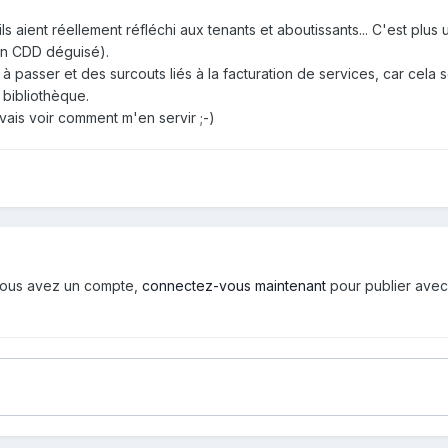
 aient réellement réfléchi aux tenants et aboutissants... C'est plus
un CDD déguisé).
à passer et des surcouts liés à la facturation de services, car cela 
 bibliothèque.
e vais voir comment m'en servir ;-)
i vous avez un compte,
connectez-vous maintenant
pour publier avec