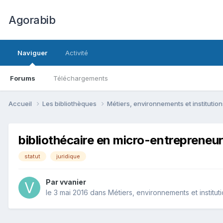
Agorabib
Naviguer
Activité
Forums
Téléchargements
Accueil
Les bibliothèques
Métiers, environnements et institutio
bibliothécaire en micro-entrepreneur
statut
juridique
Par vvanier
le 3 mai 2016
dans
Métiers, environnements et institut