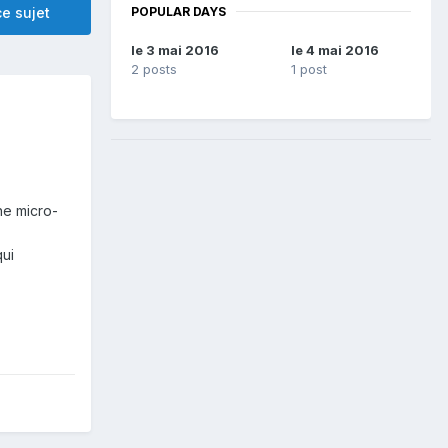
POPULAR DAYS
e sujet
le 3 mai 2016
le 4 mai 2016
2 posts
1 post
ne micro-
qui