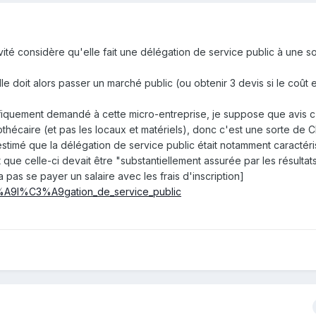
ivité considère qu'elle fait une délégation de service public à une s
elle doit alors passer un marché public (ou obtenir 3 devis si le coût
écifiquement demandé à cette micro-entreprise, je suppose que avis c
iothécaire (et pas les locaux et matériels), donc c'est une sorte de
a estimé que la délégation de service public était notamment caractéri
 que celle-ci devait être "substantiellement assurée par les résultat
a pas se payer un salaire avec les frais d'inscription]
C3%A9l%C3%A9gation_de_service_public