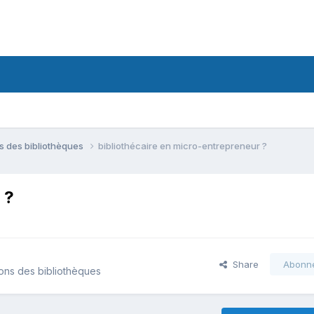
ns des bibliothèques
bibliothécaire en micro-entrepreneur ?
 ?
Share
Abonn
ions des bibliothèques