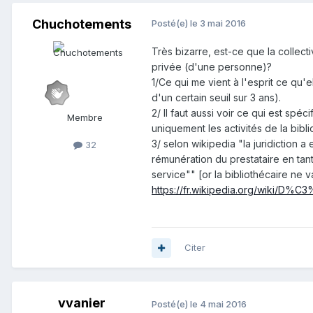
Chuchotements
Posté(e)
le 3 mai 2016
Très bizarre, est-ce que la collect
privée (d'une personne)?
1/Ce qui me vient à l'esprit ce qu'
d'un certain seuil sur 3 ans).
2/ Il faut aussi voir ce qui est sp
Membre
uniquement les activités de la bibl
3/ selon wikipedia "la juridiction 
32
rémunération du prestataire en tant
service"" [or la bibliothécaire ne v
https://fr.wikipedia.org/wiki/D%
Citer
vvanier
Posté(e)
le 4 mai 2016