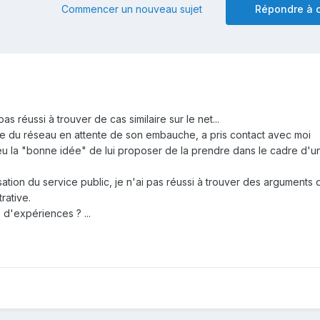
Commencer un nouveau sujet
Répondre à c
 réussi à trouver de cas similaire sur le net...
le du réseau en attente de son embauche, a pris contact avec moi
eu la "bonne idée" de lui proposer de la prendre dans le cadre d'u
tion du service public, je n'ai pas réussi à trouver des arguments 
rative.
d'expériences ? ...