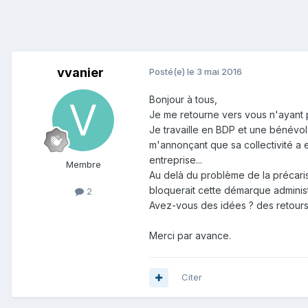
vvanier
Posté(e)
le 3 mai 2016
Bonjour à tous,
Je me retourne vers vous n'ayant pas
Je travaille en BDP et une bénévo
m'annonçant que sa collectivité a 
entreprise...
Membre
Au delà du problème de la précarisa
bloquerait cette démarque administ
2
Avez-vous des idées ? des retours 
Merci par avance.
Citer