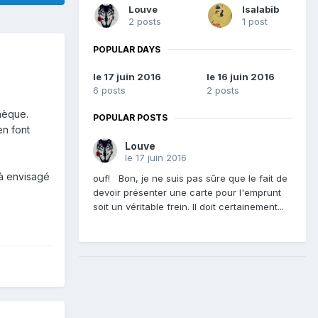
Louve
Isalabib
2 posts
1 post
POPULAR DAYS
le 17 juin 2016
le 16 juin 2016
6 posts
2 posts
thèque.
POPULAR POSTS
en font
Louve
le 17 juin 2016
jà envisagé
ouf! Bon, je ne suis pas sûre que le fait de
devoir présenter une carte pour l'emprunt
soit un véritable frein. Il doit certainement...