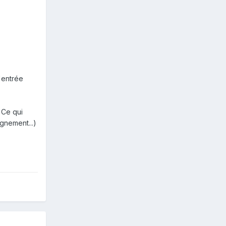
l'entrée
 Ce qui
gnement...)