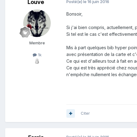
Louve
Posté(e)
le 16 juin 2016
Bonsoir,
Si j'ai bien compris, actuellement, 
Si tel est le cas c'est effectivemen
Membre
Mis à part quelques bib hyper point
avec présentation de la carte et c'e
1k
Ce qui est d'ailleurs tout à fait e
Ce qui est très apprécié chez nou
n'empêche nullement les échanges 
Citer