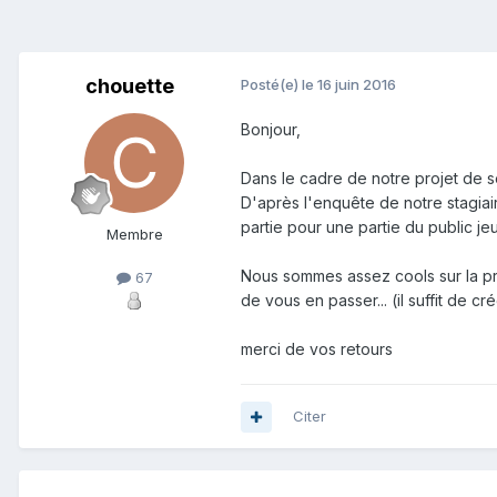
chouette
Posté(e)
le 16 juin 2016
Bonjour,
Dans le cadre de notre projet de s
D'après l'enquête de notre stagiair
partie pour une partie du public je
Membre
Nous sommes assez cools sur la pr
67
de vous en passer... (il suffit de c
merci de vos retours
Citer