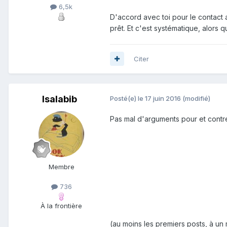
6,5k
D'accord avec toi pour le contact a
prêt. Et c'est systématique, alors 
Citer
Isalabib
Posté(e)
le 17 juin 2016
(modifié)
Pas mal d'arguments pour et contre
Membre
736
À la frontière
(au moins les premiers posts, à u