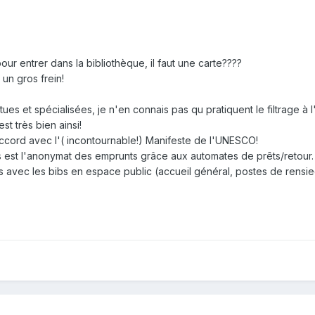
pour entrer dans la bibliothèque, il faut une carte????
t un gros frein!
ues et spécialisées, je n'en connais pas qu pratiquent le filtrage à 
st très bien ainsi!
n accord avec l'( incontournable!) Manifeste de l'UNESCO!
s est l'anonymat des emprunts grâce aux automates de prêts/retour.
avec les bibs en espace public (accueil général, postes de rensie