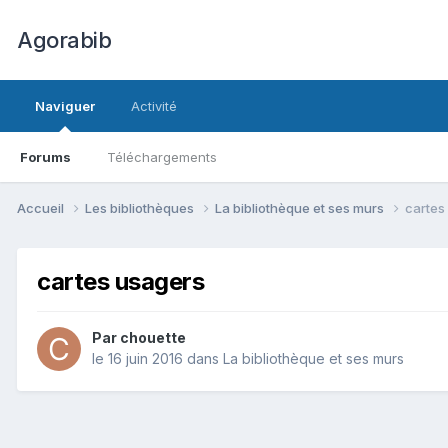
Agorabib
Naviguer
Activité
Forums
Téléchargements
Accueil
Les bibliothèques
La bibliothèque et ses murs
cartes
cartes usagers
Par chouette
le 16 juin 2016
dans
La bibliothèque et ses murs