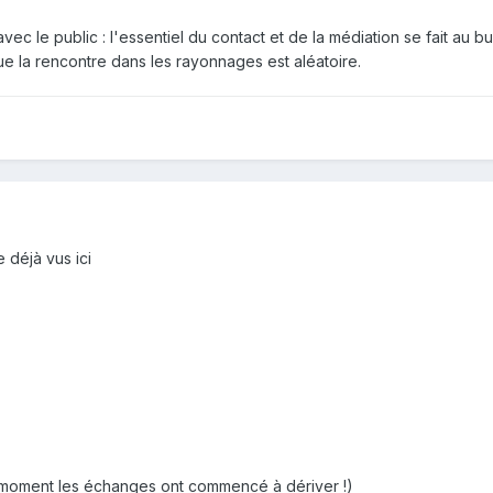
vec le public : l'essentiel du contact et de la médiation se fait au 
que la rencontre dans les rayonnages est aléatoire.
 déjà vus ici
n moment les échanges ont commencé à dériver !)