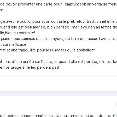
 de devoir présenter une carte pour l'emprunt soit un véritable frein. 
s...
 avec le public, pour avoir connu le prêt/retour traditionnel et le 
(quand elle est bien menée, bien pensée) n'enlève rien au temps de
ic,bien au contraire!
le quand nous sommes dans les rayons, de faire de l'accueil avec les
 aussi efficace.
t et une tranquillité pour les usagers qu le souhaitent.
ilisons d'une année sur l'autre, et quand elle est perdue, elle est fa
 de nos usagers ne les perdent pas!
de lecteurs chaque année, mais là nous arrivons au bout de nos ré