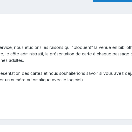
ervice, nous étudions les raisons qui "bloquent" la venue en biblio
e, le côté administratif, la présentation de carte à chaque passage 
unes adultes.
ésentation des cartes et nous souhaiterions savoir si vous avez dé
réer un numéro automatique avec le logiciel).