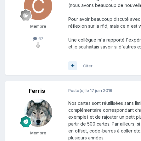
(nous avons beaucoup de nouvelle
Pour avoir beaucoup discuté avec de
réflexion sur la rfid, mais ce n'est
Membre
67
Une collègue m'a rapporté l'expé
et je souhaitais savoir si d'autres
Citer
Ferris
Posté(e)
le 17 juin 2016
Nos cartes sont réutilisées sans lim
complémentaire correspondant ch
exemple) et de rajouter un petit pl
partir de 500 cartes. Par ailleurs, si
en offset, code-barres à coller etc
Membre
plusieurs années.