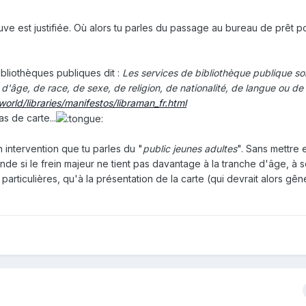
uve est justifiée. Où alors tu parles du passage au bureau de prêt p
ibliothèques publiques dit :
Les services de bibliothèque publique so
 d'âge, de race, de sexe, de religion, de nationalité, de langue ou de 
rld/libraries/manifestos/libraman_fr.html
as de carte...
 intervention que tu parles du "
public jeunes adultes
". Sans mettre 
ande si le frein majeur ne tient pas davantage à la tranche d'âge, à 
articulières, qu'à la présentation de la carte (qui devrait alors gên