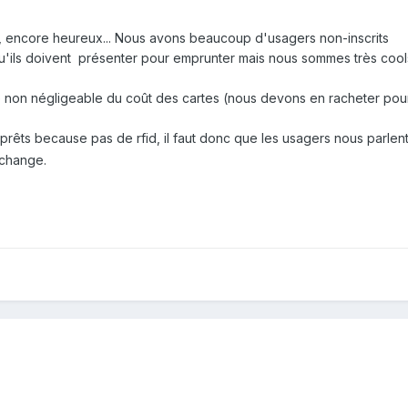
t, encore heureux... Nous avons beaucoup d'usagers non-inscrits
u'ils doivent présenter pour emprunter mais nous sommes très cools
 non négligeable du coût des cartes (nous devons en racheter pour
rêts because pas de rfid, il faut donc que les usagers nous parlen
échange.