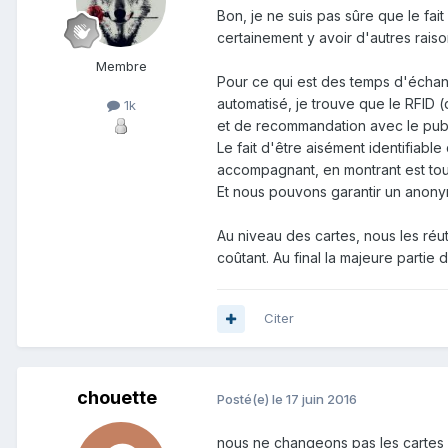
Bon, je ne suis pas sûre que le fait
certainement y avoir d'autres raison
Membre
Pour ce qui est des temps d'échange
automatisé, je trouve que le RFID 
1k
et de recommandation avec le publ
Le fait d'être aisément identifiab
accompagnant, en montrant est tout
Et nous pouvons garantir un anonyma
Au niveau des cartes, nous les réut
coûtant. Au final la majeure partie
Citer
chouette
Posté(e)
le 17 juin 2016
nous ne changeons pas les cartes 