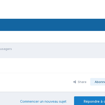
 usagers
Share
Abonn
Commencer un nouveau sujet
Répondre à c