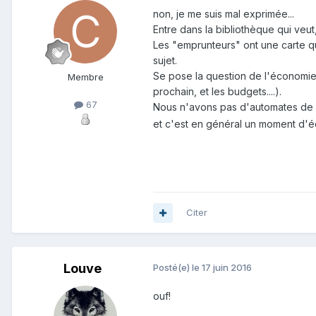
non, je me suis mal exprimée...
Entre dans la bibliothèque qui veu
Les "emprunteurs" ont une carte q
sujet.
Se pose la question de l'économie
Membre
prochain, et les budgets....).
67
Nous n'avons pas d'automates de p
et c'est en général un moment d'
Citer
Louve
Posté(e)
le 17 juin 2016
ouf!