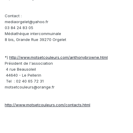
Contact :
mediaorgelet@yahoo.fr
03 84 24 83 05
Médiathèque intercommuinale
8 bis, Grande Rue 39270 Orgelet
*)
http://www.motsetcouleurs.com/anthonybrowne.html
Président de l'association
4 rue Beausoleil
44640 - Le Pellerin
Tel : 02 40 65 72 31
motsetcouleurs@orange.fr
http://www.motsetcouleurs.com/contacts.html