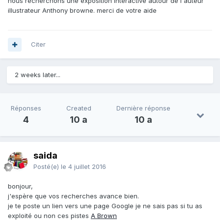
nous recherchons une exposition interactive autour de l'auteur
illustrateur Anthony browne. merci de votre aide
Citer
2 weeks later...
Réponses
Created
Dernière réponse
4
10 a
10 a
saida
Posté(e)
le 4 juillet 2016
bonjour,
j'espère que vos recherches avance bien.
je te poste un lien vers une page Google je ne sais pas si tu as
exploité ou non ces pistes
A Brown