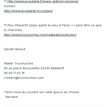
*)
http://www.ecoutanik.fr/expo-anthony-browne/
contact
http://www.ecoutanik.fr/contact/
*) Plus interactif (expo ayant eu lieu à Paris) <= peut-être ce que
tu cherches.
http://www.trucmuches.com/realisations/brown/
Sylvain Bossut
Atelier Trucmuches
40 av pierre Brossolette 92240 Malakoff
06 64 11 63 16
contact@trucmuches.com
Tiens-nous au courant sur celle que tu as choisie.
Bernard