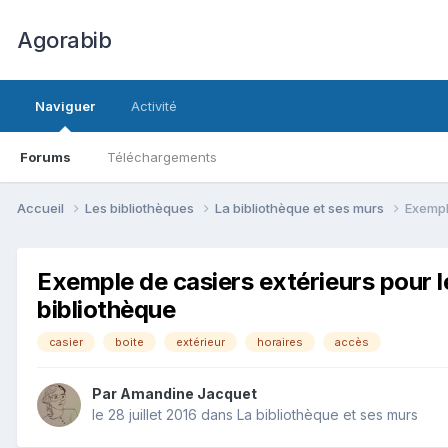
Agorabib
Naviguer
Activité
Forums
Téléchargements
Accueil
Les bibliothèques
La bibliothèque et ses murs
Exempl
Exemple de casiers extérieurs pour l
bibliothèque
casier
boite
extérieur
horaires
accès
Par Amandine Jacquet
le 28 juillet 2016
dans
La bibliothèque et ses murs