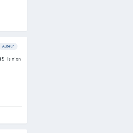
Auteur
!). Ils n'en