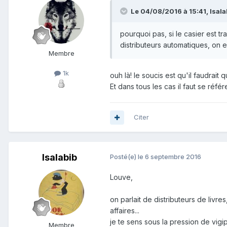
Le 04/08/2016 à 15:41, Isalabi
pourquoi pas, si le casier est tr
distributeurs automatiques, on 
Membre
1k
ouh là! le soucis est qu'il faudrai
Et dans tous les cas il faut se référ
Citer
Isalabib
Posté(e)
le 6 septembre 2016
Louve,
on parlait de distributeurs de livr
affaires...
je te sens sous la pression de vigi
Membre