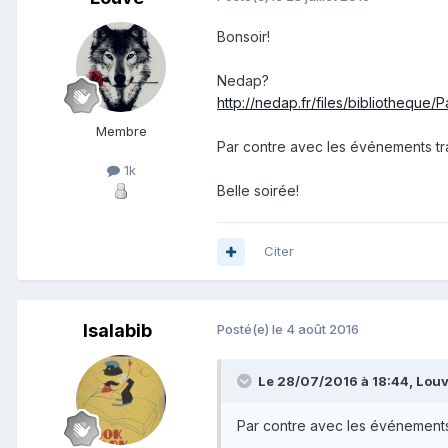
Bonsoir!
Nedap?
http://nedap.fr/files/bibliotheque
Membre
Par contre avec les événements tra
1k
Belle soirée!
Citer
Isalabib
Posté(e)
le 4 août 2016
Le 28/07/2016 à 18:44, Louve
Par contre avec les événements 