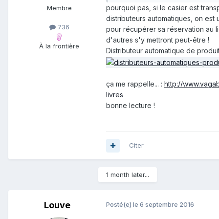
pourquoi pas, si le casier est trans
Membre
distributeurs automatiques, on est
736
pour récupérer sa réservation au li
d'autres s'y mettront peut-être !
À la frontière
Distributeur automatique de produit
ça me rappelle... :
http://www.vaga
livres
bonne lecture !
Citer
1 month later...
Louve
Posté(e)
le 6 septembre 2016