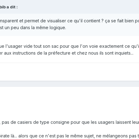
b a dit :
ansparent et permet de visualiser ce qu'il contient ? ça se fait bien p
est un peu dans la même logique.
t que l'usager vide tout son sac pour que l'on voie exactement ce qu'
er aux instructions de la préfecture et chez nous ils sont inquiets...
es, pas de casiers de type consigne pour que les usagers laissent leu
pirate là... alors que ce n'est pas le même sujet, ne mélangeons pas t