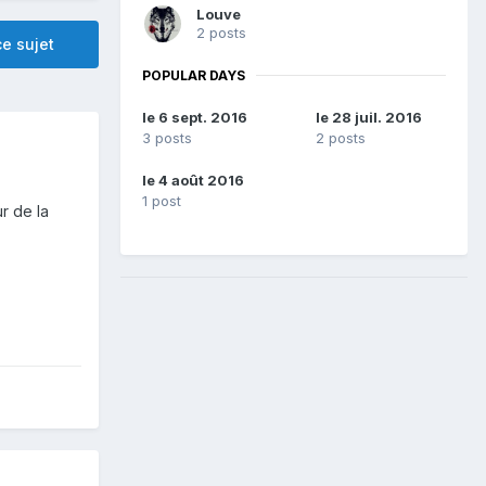
Louve
2 posts
e sujet
POPULAR DAYS
le 6 sept. 2016
le 28 juil. 2016
3 posts
2 posts
le 4 août 2016
1 post
r de la