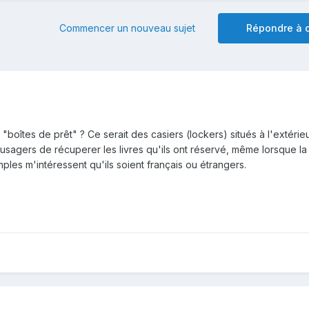
Commencer un nouveau sujet
Répondre à c
oîtes de prêt" ? Ce serait des casiers (lockers) situés à l'extérieu
 usagers de récuperer les livres qu'ils ont réservé, même lorsque la
ples m'intéressent qu'ils soient français ou étrangers.