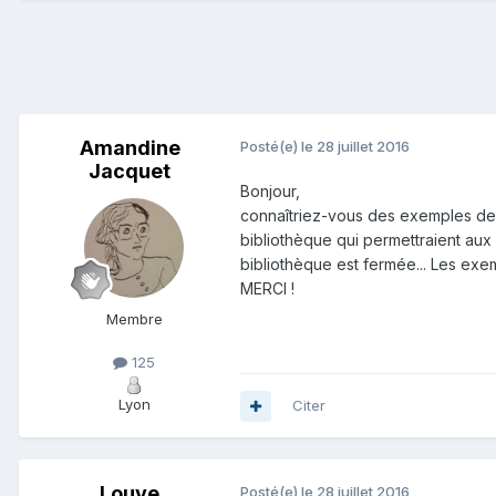
Amandine
Posté(e)
le 28 juillet 2016
Jacquet
Bonjour,
connaîtriez-vous des exemples de "b
bibliothèque qui permettraient aux
bibliothèque est fermée... Les exem
MERCI !
Membre
125
Lyon
Citer
Louve
Posté(e)
le 28 juillet 2016