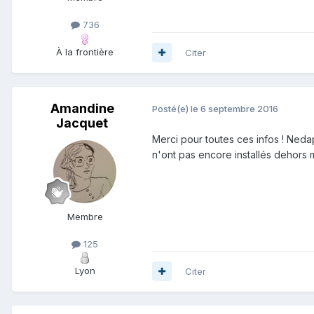
736
À la frontière
Citer
Amandine
Posté(e)
le 6 septembre 2016
Jacquet
Merci pour toutes ces infos ! Nedap 
n'ont pas encore installés dehors ma
Membre
125
Lyon
Citer