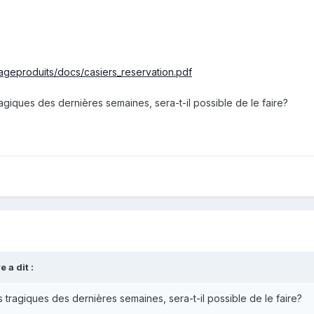
/Pageproduits/docs/casiers_reservation.pdf
giques des dernières semaines, sera-t-il possible de le faire?
 a dit :
tragiques des dernières semaines, sera-t-il possible de le faire?