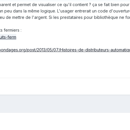
parent et permet de visualiser ce qu'il contient ? ça se fait bien pour
 un peu dans la même logique. L'usager entrerait un code d'ouvertu
eu de mettre de l'argent. Si les prestataires pour bibliothèque ne fo
s fermiers :
bondages.org/post/2013/05/07/Histoires-de-distributeurs-automati