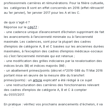
professionnels carrières et rémunérations. Pour la filière cultuelle,
les catégories B sont en effet concernés en 2016 (effet rétroactif
au 1er janvier), 1er janvier 2017 pour les A et les C.
de quoi s'agit-il ?
Réponse sur le
cdg77
:
- une cadence unique d’avancement d’échelon supprimant de fait
les avancements à l’ancienneté minimale ou à l’ancienneté
maximale. Les cadences, sont pour la plupart des cadres
d’emplois de catégorie A, B et C basées sur les anciennes durées
maximales, à l’exception des cadres d’emplois médicaux-sociaux
où c’est l’ancienneté minimale qui est retenue ;
- une modification des grilles indiciaires par la revalorisation des
indices bruts (IB) et indices majorés (IM) ;
- un abattement primes/points (décret n°2016-588 du 11 Mai 2016
portant mise en œuvre de la mesure dite du transfert
primes/points) : un
article
explicatif a été rédigé à ce sujet
- une restructuration des carrières des fonctionnaires relevant
des cadres d’emplois de catégorie A, B et C à compter
du 01/01/2017.
En pratique : vérifiez vos prochains avancements d'échelon, il va