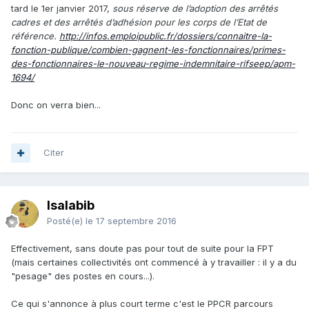
tard le 1er janvier 2017,
sous réserve de l’adoption des arrêtés
cadres et des arrêtés d’adhésion pour les corps de l’Etat de
référence.
http://infos.emploipublic.fr/dossiers/connaitre-la-
fonction-publique/combien-gagnent-les-fonctionnaires/primes-
des-fonctionnaires-le-nouveau-regime-indemnitaire-rifseep/apm-
1694/
Donc on verra bien...
Citer
Isalabib
Posté(e)
le 17 septembre 2016
Effectivement, sans doute pas pour tout de suite pour la FPT
(mais certaines collectivités ont commencé à y travailler : il y a du
"pesage" des postes en cours...).
Ce qui s'annonce à plus court terme c'est le PPCR parcours