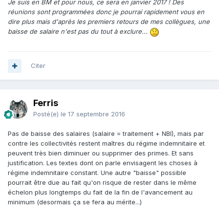
Je suis en BM et pour nous, ce sera en janvier 2017 ! Des
réunions sont programmées donc je pourrai rapidement vous en
dire plus mais d'après les premiers retours de mes collègues, une
baisse de salaire n'est pas du tout à exclure...
Citer
Ferris
Posté(e)
le 17 septembre 2016
Pas de baisse des salaires (salaire = traitement + NBI), mais par
contre les collectivités restent maîtres du régime indemnitaire et
peuvent très bien diminuer ou supprimer des primes. Et sans
justification. Les textes dont on parle envisagent les choses à
régime indemnitaire constant. Une autre "baisse" possible
pourrait être due au fait qu'on risque de rester dans le même
échelon plus longtemps du fait de la fin de l'avancement au
minimum (desormais ça se fera au mérite...)