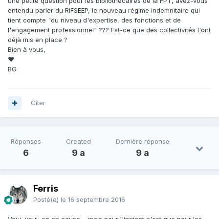
une petite question pour les bibliothécaires de la FPT, avez-vous
entendu parler du RIFSEEP, le nouveau régime indemnitaire qui
tient compte "du niveau d'expertise, des fonctions et de
l'engagement professionnel" ??? Est-ce que des collectivités l'ont
déjà mis en place ?
Bien à vous,
♥
BG
Citer
Réponses
Created
Dernière réponse
6
9 a
9 a
Ferris
Posté(e)
le 16 septembre 2016