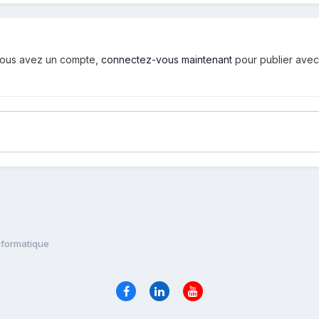
i vous avez un compte,
connectez-vous maintenant
pour publier avec
informatique