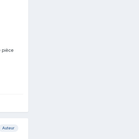
e pièce
Auteur