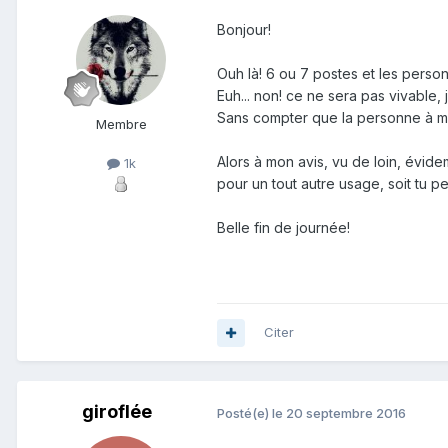
Bonjour!
Ouh là! 6 ou 7 postes et les pers
Euh... non! ce ne sera pas vivable,
Sans compter que la personne à mob
Membre
Alors à mon avis, vu de loin, évide
1k
pour un tout autre usage, soit tu p
Belle fin de journée!
Citer
giroflée
Posté(e)
le 20 septembre 2016