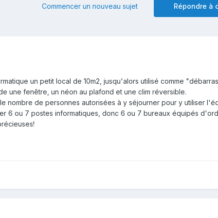
Commencer un nouveau sujet
Répondre à c
rmatique un petit local de 10m2, jusqu'alors utilisé comme "débarras
e une fenêtre, un néon au plafond et une clim réversible.
 le nombre de personnes autorisées à y séjourner pour y utiliser l'
ller 6 ou 7 postes informatiques, donc 6 ou 7 bureaux équipés d'ordi
récieuses!