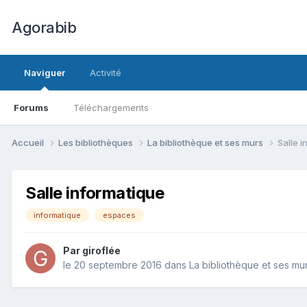
Agorabib
Naviguer
Activité
Forums
Téléchargements
Accueil
Les bibliothèques
La bibliothèque et ses murs
Salle 
Salle informatique
informatique
espaces
Par giroflée
le 20 septembre 2016
dans
La bibliothèque et ses mu