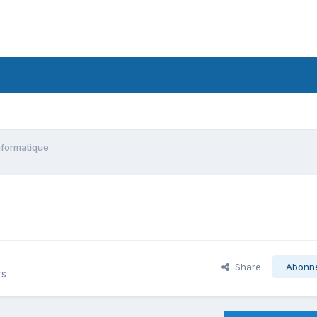
informatique
Share
Abonn
rs