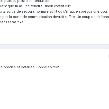
 le plateau puisse se rehausser.
nt que tu as une fenêtre, sinon c'était cuit.
i ta sortie de secours normale suffit ou s'il faut en prévoir une pour 
mes pas la porte de communication devrait suffire. Un coup de téléph
t tu seras fixé.
 précise et détaillée. Bonne soirée!