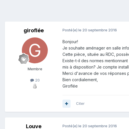
giroflée
Posté(e)
le 20 septembre 2016
Bonjour!
Je souhaite aménager en salle info
Cette pièce, située au RDC, possèd
Existe-t-il des normes mentionnant
mis à disposition? Je compte insta
Membre
Merci d'avance de vos réponses p
Bien cordialement,
20
Giroflée
Citer
Louve
Posté(e)
le 20 septembre 2016