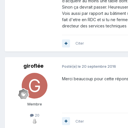
d’acquérir au moins une table dont
Sinon ça devrait passer. Heureuseme
Vois aussi par rapport au bâtiment s
fait d'etre en RDC et si tu ne fer
directeur des services techniques e
Citer
giroflée
Posté(e)
le 20 septembre 2016
Merci beaucoup pour cette réponse
Membre
20
Citer