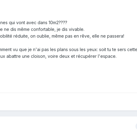
onnes qui vont avec dans 10m2????
 je ne dis même confortable, je dis vivable.
ilité réduite, on oublie, même pas en rêve, elle ne passera!
mment vu que je n'ai pas les plans sous les yeux: soit tu te sers cett
eux abattre une cloison, voire deux et récupérer l'espace.