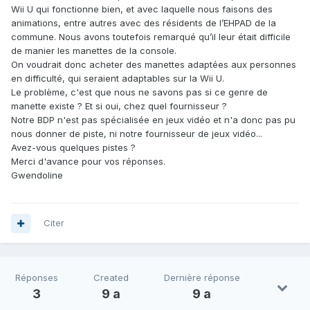
Wii U qui fonctionne bien, et avec laquelle nous faisons des
animations, entre autres avec des résidents de l’EHPAD de la
commune. Nous avons toutefois remarqué qu’il leur était difficile
de manier les manettes de la console.
On voudrait donc acheter des manettes adaptées aux personnes
en difficulté, qui seraient adaptables sur la Wii U.
Le problème, c'est que nous ne savons pas si ce genre de
manette existe ? Et si oui, chez quel fournisseur ?
Notre BDP n'est pas spécialisée en jeux vidéo et n'a donc pas pu
nous donner de piste, ni notre fournisseur de jeux vidéo...
Avez-vous quelques pistes ?
Merci d'avance pour vos réponses.
Gwendoline
Citer
Réponses
Created
Dernière réponse
3
9 a
9 a