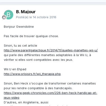
B. Majour
Posté(e)
le 14 octobre 2016
Bonjour Gwendoline
Pas facile de trouver quelque chose.
Sinon, tu as cet article
http://www.parentgalactique.fr/2014/11/quelles-manettes-wii-u/
qui parle des différentes manettes adaptables à la Wii U, à
vérifier si elles sont compatibles avec les jeux.
Wii U en Ehpad
http://www.orloisirs.fr/wii_therapie.php
Sinon, Ben Heck s'occupe de transformer certaines manettes
pour les rendre compatible à des handicapés.
https://www.geek-chronicles.com/226-ben-heck-handicap-et-
jeux-video
D'autres, en Angleterre, aussi