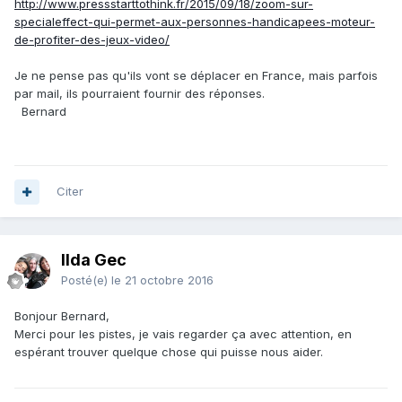
http://www.pressstarttothink.fr/2015/09/18/zoom-sur-
specialeffect-qui-permet-aux-personnes-handicapees-moteur-
de-profiter-des-jeux-video/
Je ne pense pas qu'ils vont se déplacer en France, mais parfois
par mail, ils pourraient fournir des réponses.
Bernard
Citer
Ilda Gec
Posté(e)
le 21 octobre 2016
Bonjour Bernard,
Merci pour les pistes, je vais regarder ça avec attention, en
espérant trouver quelque chose qui puisse nous aider.