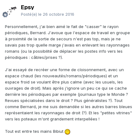
Epsy
Posté(e)
le 26 octobre 2016
Personnellement, j'ai bien aimé le fait de "casser" le rayon
périodiques, Bernard. J'avoue que l'espace de travail en groupe
à proximité de la sortie de secours n'est pas top, mais je ne
savais pas trop quelle marge j'avais en enlevant les rayonnages
romans (ou la possibilité de déplacer les postes info vers les
périodiques : câbles/prises ?).
J'ai essayé de recréer une forme de cloisonnement, avec un
espace chaud (les nouveautés/romans/périodiques) et un
espace froid se voulant être plus calme (avec les usuels, les
ouvrages de droit). Mais après j'ignore un peu ce qui se cache
derrière les périodiques par exemple (journaux type le Monde ?
Revues spécialisées dans le droit ? Plus généralistes ?). Tout
comme Bernard, je me suis demandée si les autres barres bleues
représentaient les rayonnages de droit (?). Et les "petites vitrines"
vers les poteaux m'ont grandement interpellées !
Tout est entre tes mains Bibiut