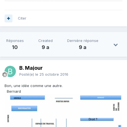
Citer
Réponses
Created
Dernière réponse
10
9 a
9 a
B. Majour
Posté(e)
le 25 octobre 2016
Bon, une idée comme une autre.
Bernard