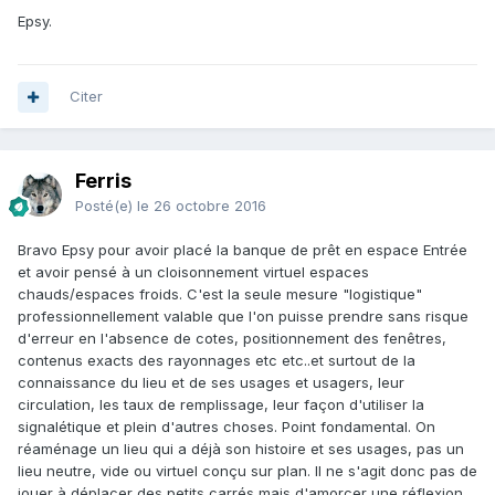
Epsy.
Citer
Ferris
Posté(e)
le 26 octobre 2016
Bravo Epsy pour avoir placé la banque de prêt en espace Entrée
et avoir pensé à un cloisonnement virtuel espaces
chauds/espaces froids. C'est la seule mesure "logistique"
professionnellement valable que l'on puisse prendre sans risque
d'erreur en l'absence de cotes, positionnement des fenêtres,
contenus exacts des rayonnages etc etc..et surtout de la
connaissance du lieu et de ses usages et usagers, leur
circulation, les taux de remplissage, leur façon d'utiliser la
signalétique et plein d'autres choses. Point fondamental. On
réaménage un lieu qui a déjà son histoire et ses usages, pas un
lieu neutre, vide ou virtuel conçu sur plan. Il ne s'agit donc pas de
jouer à déplacer des petits carrés mais d'amorcer une réflexion