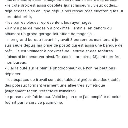
- le côté droit est aussi obsolète (jurisclasseurs , vieux codes...
déjà accessibles en ligne depuis nos ressources électroniques.. Il
sera désherbé,
- les barres bleues représentent les rayonnages
- il n'y a pas de magasin à proximité... enfin si en dehors du
bâtiment un grand garage fait office de magasin...
- mon grand bureau (avant il y avait 3 personnes maintenant je
suis seule depuis ma prise de poste) qui est aussi une banque de
prêt. Elle est vraiment à proximité de l'entrée et des fenêtres.
J'aimerai le conserver ainsi. Toutes les armoires (3)sont derrière
mon bureau.
- J'ai rajouté sur le plan le photocopieur que l'on ne peut pas
déplacer
- les espaces de travail sont des tables alignées des deux cotés
des poteaux formant vraiment une allée très symétrique
(alignement façon "réfectoire militaire")
Je pense avoir fait le tour. Voici le plan que j'ai complété et celui
fournit par le service patrimoine.