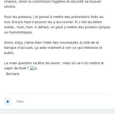
chaises, sinon la commission hygiène et sécurité va tousser
sévère.
Pour les poteaux, j'ai pensé à mettre des présentoirs fixés au
mur. Encore faut-il pouvoir les y accrocher. Si c'est du béton
solide... hum, hum. A défaut, on peut y mettre des posters sympas
ou humoristiques.
Sinon, Espy, j'aime bien l'idée des nouveautés à côté de la
banque d'accueil, ça aide vraiment à voir ce qui intéresse le
public.
La vraie question va être de savoir : mais où va-t-on mettre le
sapin de Noël ?
Bernard
Citer