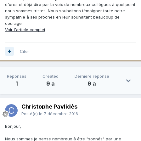
d'ores et déjà dire par la voix de nombreux collègues à quel point
nous sommes tristes. Nous souhaitons témoigner toute notre
sympathie à ses proches en leur souhaitant beaucoup de
courage.
Voir l'article complet
Citer
Réponses
Created
Dernière réponse
1
9 a
9 a
Christophe Pavlidès
Posté(e)
le 7 décembre 2016
Bonjour,
Nous sommes je pense nombreux à être "sonnés" par une