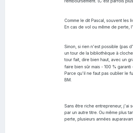
remboursement. (C'est parfois plus
Comme le dit Pascal, souvent les liv
En cas de vol ou même de perte, l'as
Sinon, si rien n'est possible (pas
un tour de la bibliothèque à cloche-
tour fait, dire bien haut, avec un gr
faire bien sûr mais - 100 % garanti
Parce qu'il ne faut pas oublier le f
BM.
Sans être riche entrepreneur, j'ai
par un autre titre. Ou même plus t
perte, plusieurs années auparavant