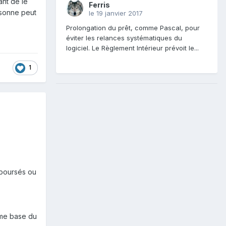
ant de le
Ferris
ersonne peut
le 19 janvier 2017
Prolongation du prêt, comme Pascal, pour
éviter les relances systématiques du
logiciel. Le Règlement Intérieur prévoit le...
1
mboursés ou
mme base du