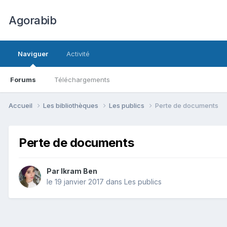
Agorabib
Naviguer
Activité
Forums
Téléchargements
Accueil
Les bibliothèques
Les publics
Perte de documents
Perte de documents
Par Ikram Ben
le 19 janvier 2017
dans
Les publics