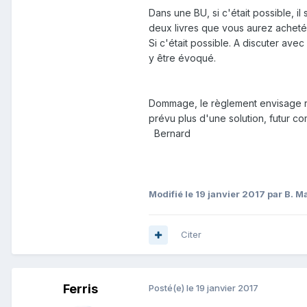
Dans une BU, si c'était possible, i
deux livres que vous aurez achetés
Si c'était possible. A discuter avec 
y être évoqué.
Dommage, le règlement envisage rar
prévu plus d'une solution, futur co
Bernard
Modifié
le 19 janvier 2017
par B. M
Citer
Ferris
Posté(e)
le 19 janvier 2017