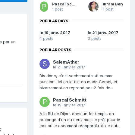
Pascal Schmitt
Ikram Ben
1 post
1 post
POPULAR DAYS
le 19 janv. 2017
le 21 janv. 2017
4 posts
3 posts
s par un
POPULAR POSTS
SalemAthor
le 21 janvier 2017
Dis donc, c'est vachement soft comme
punition ! Ici on la fait en mode Cersei, et
bizarrement on reprend pas 2 fois de...
Pascal Schmitt
le 19 janvier 2017
A la BU de Dijon, dans un 1er temps, on
prolonge d'un ou deux mois le prêt pour le
cas où le document réapparaîtrait ce qui...
t