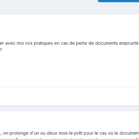
tager avec moi vos pratiques en cas de perte de documents emprunté
s?
s, on prolonge d'un ou deux mois le prêt pour le cas où le documen