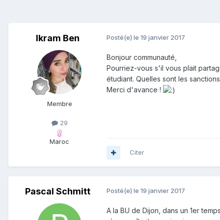
Ikram Ben
Posté(e)
le 19 janvier 2017
Bonjour communauté,
Pourriez-vous s'il vous plait par
étudiant. Quelles sont les sanction
Merci d'avance !
Membre
29
Maroc
Citer
Pascal Schmitt
Posté(e)
le 19 janvier 2017
A la BU de Dijon, dans un 1er temp