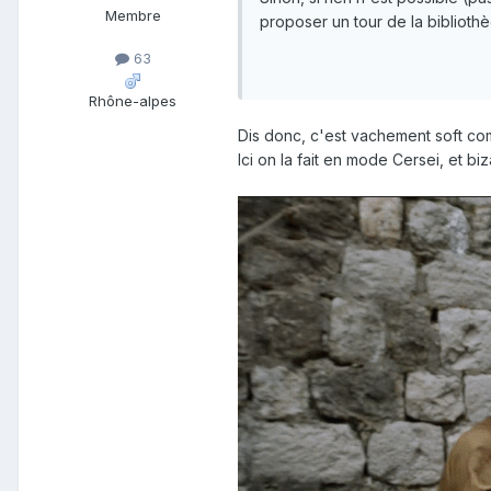
Membre
proposer un tour de la biblioth
63
Rhône-alpes
Dis donc, c'est vachement soft co
Ici on la fait en mode Cersei, et b