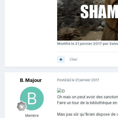
Modifié
le 21 janvier 2017
par Sale
Citer
B. Majour
Posté(e)
le 21 janvier 2017
Oh mais on peut avoir des sanction
Faire un tour de la bibliothèque e
Mais pas sûr qu'Ikram dispose de c
Membre