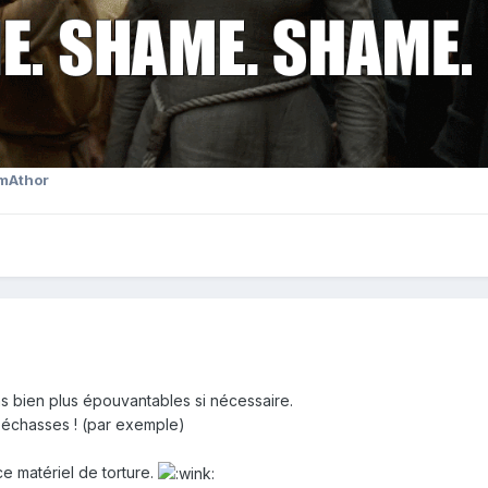
mAthor
s bien plus épouvantables si nécessaire.
n échasses ! (par exemple)
e matériel de torture.