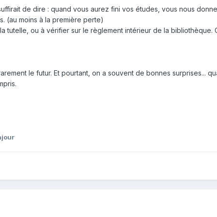
l suffirait de dire : quand vous aurez fini vos études, vous nous donn
. (au moins à la première perte)
la tutelle, ou à vérifier sur le règlement intérieur de la bibliothèque.
ement le futur. Et pourtant, on a souvent de bonnes surprises... q
mpris.
ajour