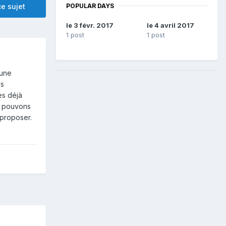
POPULAR DAYS
e sujet
le 3 févr. 2017
le 4 avril 2017
1 post
1 post
 une
is
es déjà
e pouvons
 proposer.