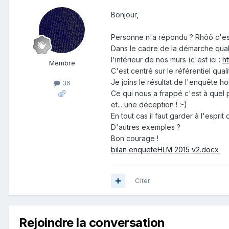
Bonjour,
Personne n'a répondu ? Rhôô c'est
Dans le cadre de la démarche quali
l'intérieur de nos murs (c'est ici :
h
Membre
C'est centré sur le référentiel qual
Je joins le résultat de l'enquête h
36
Ce qui nous a frappé c'est à quel p
et... une déception ! :-)
En tout cas il faut garder à l'espri
D'autres exemples ?
Bon courage !
bilan enqueteHLM 2015 v2.docx
Citer
Rejoindre la conversation