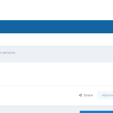
e services
Share
Abonn