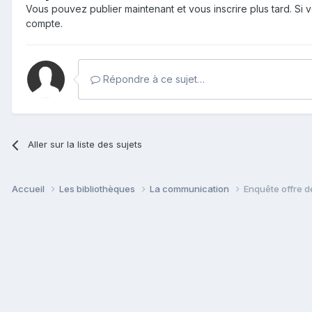
Vous pouvez publier maintenant et vous inscrire plus tard. S
compte.
Répondre à ce sujet…
Aller sur la liste des sujets
Accueil
Les bibliothèques
La communication
Enquête offre d