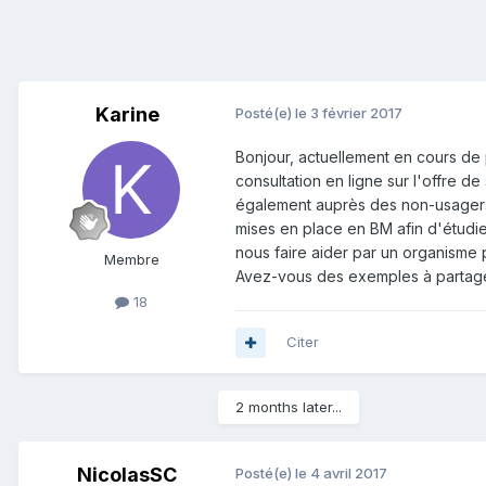
Karine
Posté(e)
le 3 février 2017
Bonjour, actuellement en cours de
consultation en ligne sur l'offre
également auprès des non-usagers
mises en place en BM afin d'étudie
nous faire aider par un organisme
Membre
Avez-vous des exemples à partag
18
Citer
2 months later...
NicolasSC
Posté(e)
le 4 avril 2017