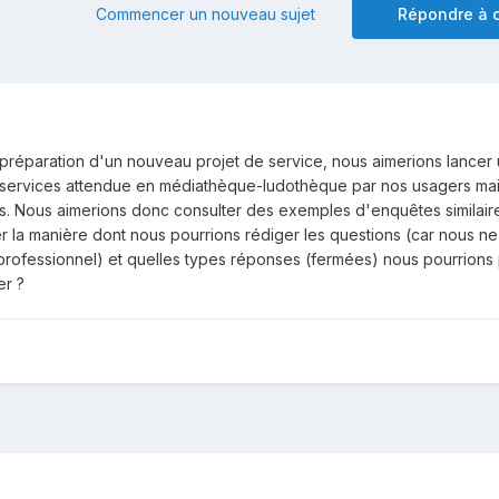
Commencer un nouveau sujet
Répondre à c
 préparation d'un nouveau projet de service, nous aimerions lancer
 de services attendue en médiathèque-ludothèque par nos usagers ma
. Nous aimerions donc consulter des exemples d'enquêtes similair
r la manière dont nous pourrions rédiger les questions (car nous n
 professionnel) et quelles types réponses (fermées) nous pourrions
er ?