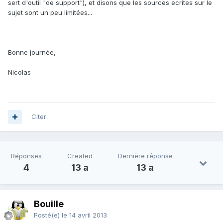
sert d'outil "de support"), et disons que les sources ecrites sur le
sujet sont un peu limitées...
Bonne journée,
Nicolas
Citer
Réponses
Created
Dernière réponse
4
13 a
13 a
Bouille
Posté(e)
le 14 avril 2013