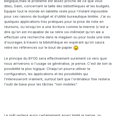
Belgique,mais le probleme est assez proche de ce que vous
dites, Daim, concernant la taille des bibliothèques et les budgets.
Equiper tout le monde en tablette reste pour l'instant impossible
pour ces raisons de budget et d'utilité bureautique limitée. J'ai vu
quelques applications tres pratiques pour la prise de note en
réunions, ou lorsqu'on a une écriture comme la mienne (c'est a
dire qu'on est incapable de se relire soi-même)et qu'on aie a
effectuer une recherche dans le magasin ou pour toute une liste
d'ouvrages à travers la bibliothèque en espérant qu'on saura
relire les références sur le bout de papier
Le principe du BYOD sera effectivement surement ce vers quoi
nous arriverons si l'usage se généralise, je pense. C'est de loin la
possibilité la plus logique. Chaqu'un pourra utiliser la
configuration, les applications et les possibilités qui
l'interesseront vraiment, surtout tant que l'ordinateur fixe restera
l'outil de base pour les tâches "non mobiles".
Le prêt restera aussi certainement assez limité,je pense, vu