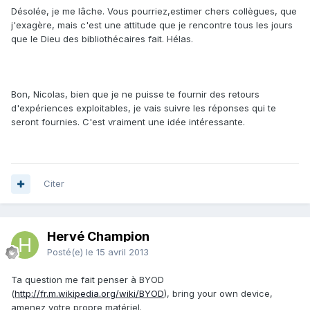
Désolée, je me lâche. Vous pourriez,estimer chers collègues, que
j'exagère, mais c'est une attitude que je rencontre tous les jours
que le Dieu des bibliothécaires fait. Hélas.
Bon, Nicolas, bien que je ne puisse te fournir des retours
d'expériences exploitables, je vais suivre les réponses qui te
seront fournies. C'est vraiment une idée intéressante.
Citer
Hervé Champion
Posté(e)
le 15 avril 2013
Ta question me fait penser à BYOD
(
http://fr.m.wikipedia.org/wiki/BYOD
), bring your own device,
amenez votre propre matériel.