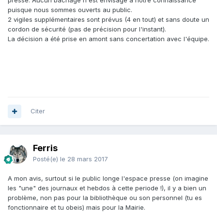
presse. Aucun bâchage n'est envisagé à notre connaissance
puisque nous sommes ouverts au public.
2 vigiles supplémentaires sont prévus (4 en tout) et sans doute un
cordon de sécurité (pas de précision pour l'instant).
La décision a été prise en amont sans concertation avec l'équipe.
Citer
Ferris
Posté(e)
le 28 mars 2017
A mon avis, surtout si le public longe l'espace presse (on imagine
les "une" des journaux et hebdos à cette periode !), il y a bien un
problème, non pas pour la bibliothèque ou son personnel (tu es
fonctionnaire et tu obeis) mais pour la Mairie.