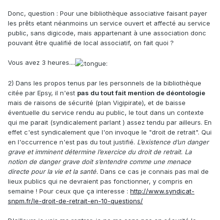
Donc, question : Pour une bibliothèque associative faisant payer
les prêts etant néanmoins un service ouvert et affecté au service
public, sans digicode, mais appartenant à une association donc
pouvant être qualifié de local associatif, on fait quoi ?
Vous avez 3 heures....
2) Dans les propos tenus par les personnels de la bibliothèque
citée par Epsy, il n'est
pas du tout fait mention de déontologie
mais de raisons de sécurité (plan Vigipirate), et de baisse
éventuelle du service rendu au public, le tout dans un contexte
qui me parait (syndicalement parlant ) assez tendu par ailleurs. En
effet c'est syndicalement que l'on invoque le "droit de retrait". Qui
en l'occurrence n'est pas du tout justifié.
L’existence d’un danger
grave et imminent détermine l’exercice du droit de retrait. La
notion de danger grave doit s’entendre comme une menace
directe pour la vie et la santé.
Dans ce cas je connais pas mal de
lieux publics qui ne devraient pas fonctionner, y compris en
semaine ! Pour ceux que ça interesse :
http://www.syndicat-
snpm.fr/le-droit-de-retrait-en-10-questions/