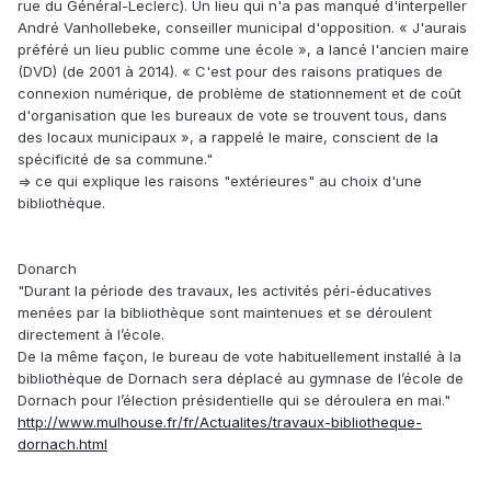
rue du Général-Leclerc). Un lieu qui n'a pas manqué d'interpeller
André Vanhollebeke, conseiller municipal d'opposition. « J'aurais
préféré un lieu public comme une école », a lancé l'ancien maire
(DVD) (de 2001 à 2014). « C'est pour des raisons pratiques de
connexion numérique, de problème de stationnement et de coût
d'organisation que les bureaux de vote se trouvent tous, dans
des locaux municipaux », a rappelé le maire, conscient de la
spécificité de sa commune."
=> ce qui explique les raisons "extérieures" au choix d'une
bibliothèque.
Donarch
"Durant la période des travaux, les activités péri-éducatives
menées par la bibliothèque sont maintenues et se déroulent
directement à l’école.
De la même façon, le bureau de vote habituellement installé à la
bibliothèque de Dornach sera déplacé au gymnase de l’école de
Dornach pour l’élection présidentielle qui se déroulera en mai."
http://www.mulhouse.fr/fr/Actualites/travaux-bibliotheque-
dornach.html