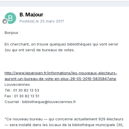
B. Majour
Posté(e)
le 25 mars 2017
Bonjour
En cherchant, on trouve quelques bibliothèques qui vont servir
(ou qui ont servi) de bureaux de votes.
http://www.leparisien.fr/informations/les-nouveaux-electeurs-
auront-un-bureau-de-vote-en-plus-28-05-2016-5835847.php
Louveciennes
Tél : 01 30 82 13 53
Fax : 01 30 82 13 51
Courriel : bibliotheque@louveciennes.fr
"Ce nouveau bureau — qui concerne actuellement 929 électeurs
— sera installé dans les locaux de la bibliothèque municipale (30,