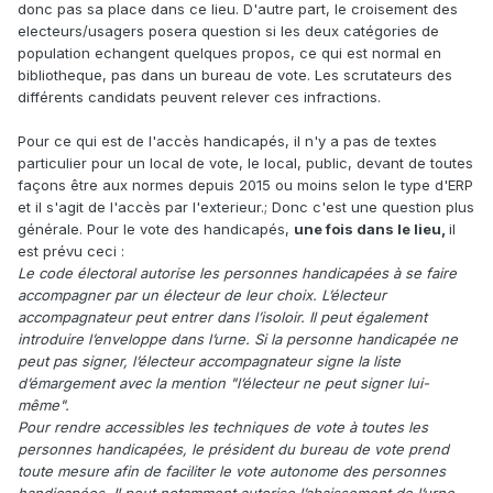
donc pas sa place dans ce lieu. D'autre part, le croisement des
electeurs/usagers posera question si les deux catégories de
population echangent quelques propos, ce qui est normal en
bibliotheque, pas dans un bureau de vote. Les scrutateurs des
différents candidats peuvent relever ces infractions.
Pour ce qui est de l'accès handicapés, il n'y a pas de textes
particulier pour un local de vote, le local, public, devant de toutes
façons être aux normes depuis 2015 ou moins selon le type d'ERP
et il s'agit de l'accès par l'exterieur.; Donc c'est une question plus
générale. Pour le vote des handicapés,
une fois dans le lieu,
il
est prévu ceci :
Le code électoral autorise les personnes handicapées à se faire
accompagner par un électeur de leur choix. L’électeur
accompagnateur peut entrer dans l’isoloir. Il peut également
introduire l’enveloppe dans l’urne. Si la personne handicapée ne
peut pas signer, l’électeur accompagnateur signe la liste
d’émargement avec la mention "l’électeur ne peut signer lui-
même".
Pour rendre accessibles les techniques de vote à toutes les
personnes handicapées, le président du bureau de vote prend
toute mesure afin de faciliter le vote autonome des personnes