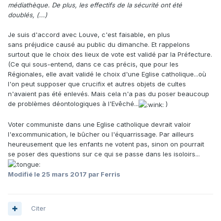
médiathèque. De plus, les effectifs de la sécurité ont été
doublés, (...)
Je suis d'accord avec Louve, c'est faisable, en plus
sans préjudice causé au public du dimanche. Et rappelons
surtout que le choix des lieux de vote est validé par la Préfecture.
(Ce qui sous-entend, dans ce cas précis, que pour les
Régionales, elle avait validé le choix d'une Eglise catholique...où
l'on peut supposer que crucifix et autres objets de cultes
n'avaient pas été enlevés. Mais cela n'a pas du poser beaucoup
de problèmes déontologiques à l'Evêché...
)
Voter communiste dans une Eglise catholique devrait valoir
l'excommunication, le bûcher ou l'équarrissage. Par ailleurs
heureusement que les enfants ne votent pas, sinon on pourrait
se poser des questions sur ce qui se passe dans les isoloirs...
Modifié
le 25 mars 2017
par Ferris
Citer