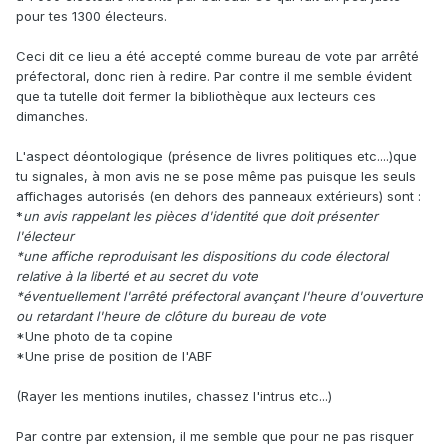
pour tes 1300 électeurs.
Ceci dit ce lieu a été accepté comme bureau de vote par arrêté
préfectoral, donc rien à redire. Par contre il me semble évident
que ta tutelle doit fermer la bibliothèque aux lecteurs ces
dimanches.
L'aspect déontologique (présence de livres politiques etc....)que
tu signales, à mon avis ne se pose même pas puisque les seuls
affichages autorisés (en dehors des panneaux extérieurs) sont :
*
un avis rappelant les pièces d'identité que doit présenter
l'électeur
*une affiche reproduisant les dispositions du code électoral
relative à la liberté et au secret du vote
*éventuellement l'arrêté préfectoral avançant l'heure d'ouverture
ou retardant l'heure de clôture du bureau de vote
*Une photo de ta copine
*Une prise de position de l'ABF
(Rayer les mentions inutiles, chassez l'intrus etc...)
Par contre par extension, il me semble que pour ne pas risquer