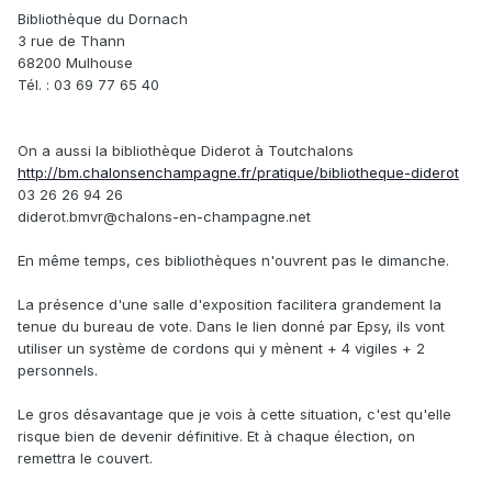
Bibliothèque du Dornach
3 rue de Thann
68200 Mulhouse
Tél. : 03 69 77 65 40
On a aussi la bibliothèque Diderot à Toutchalons
http://bm.chalonsenchampagne.fr/pratique/bibliotheque-diderot
03 26 26 94 26
diderot.bmvr@chalons-en-champagne.net
En même temps, ces bibliothèques n'ouvrent pas le dimanche.
La présence d'une salle d'exposition facilitera grandement la
tenue du bureau de vote. Dans le lien donné par Epsy, ils vont
utiliser un système de cordons qui y mènent + 4 vigiles + 2
personnels.
Le gros désavantage que je vois à cette situation, c'est qu'elle
risque bien de devenir définitive. Et à chaque élection, on
remettra le couvert.