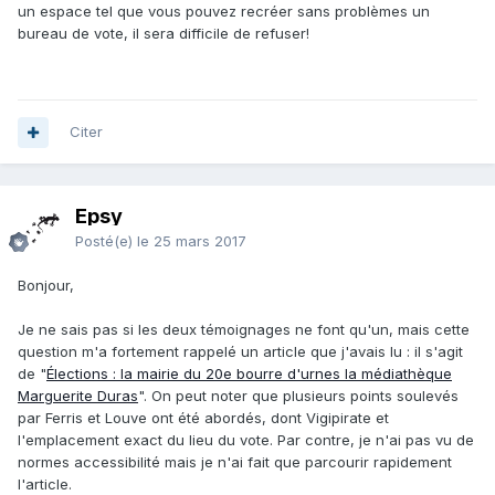
un espace tel que vous pouvez recréer sans problèmes un
bureau de vote, il sera difficile de refuser!
Citer
Epsy
Posté(e)
le 25 mars 2017
Bonjour,
Je ne sais pas si les deux témoignages ne font qu'un, mais cette
question m'a fortement rappelé un article que j'avais lu : il s'agit
de "
Élections : la mairie du 20e bourre d'urnes la médiathèque
Marguerite Duras
". On peut noter que plusieurs points soulevés
par Ferris et Louve ont été abordés, dont Vigipirate et
l'emplacement exact du lieu du vote. Par contre, je n'ai pas vu de
normes accessibilité mais je n'ai fait que parcourir rapidement
l'article.