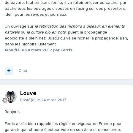
de bavure, tout en étant fermé, il va falloir enlever ou cacher par
bâche tous les ouvrages disposés en facing sur des présentoirs,
idem pour les revues et journaux.
Un ouvrage sur
la fabrication des nichoirs à oiseaux en éléments
naturels
ou
la culture bio en pots
, puent la propagande
écologiste à plein nez. Jusqu'ou va se nicher la propagande. Ben,
dans les nichoirs justement.
Modifié
le 24 mars 2017
par Ferris
Citer
Louve
Posté(e)
le 24 mars 2017
Bonjour,
Ferris a très bien rappelé les règles en vigueur en France pour
garantir que chaque électeur vote en son âme et conscience.