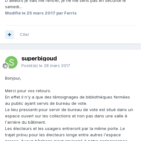
D'ailleurs je vais me rentrer, je ne me sens pas en sécurité le
samedi...
Modifié
le 25 mars 2017
par Ferris
Citer
superbigoud
Posté(e)
le 28 mars 2017
Bonjour,
Merci pour vos retours.
En effet il n'y a que des témoignages de bibliothèques fermées
au public ayant servis de bureau de vote.
Le lieu pressenti pour servir de bureau de vote est situé dans un
espace ouvert sur les collections et non pas dans une salle à
l'arrière du bâtiment.
Les électeurs et les usagers entreront par la même porte. Le
trajet prévu pour les électeurs longe entre autres l'espace