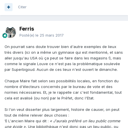
Citer
Ferris
Posté(e)
le 25 mars 2017
On pourrait sans doute trouver bien d'autre exemples de lieux
très divers (ici on a même un gymnase qui est mentionné, et sans
aller jusqu'au USA où ça peut se faire dans les magasins !), mais
comme le signale Louve ce n'est pas la problématique soulevée
par Superbigoud. Aucun de ces lieux n'est ouvert le dimanche.
Chaque Maire fait selon ses possibilités locales, en fonction du
nombre d'électeurs concernés par le bureau de vote et des
normes nécessaires. Et, je le rappelle car c'est fondamental, tout
cela est avalisé (ou non) par le Préfet, donc l'Etat.
Si l'on veut disserter plus largement, histoire de causer, on peut
tout de même relever deux choses :
1) L'ancien Maire qui dit :
« J'aurais préféré un lieu public comme
une école ».
Une bibliothèque n'est donc pas un lieu public, ou