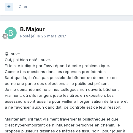
Citer
B. Majour
Posté(e)
le 25 mars 2017
@Louve
Oui, j'ai bien noté Louve.
Et le site indiqué par Epsy répond à cette problématique.
Comme tes questions dans les réponses précédentes.
Sauf que là, il n'est pas possible de bâcher ou de mettre en
berne une partie des collections si le public est présent.
Je me demande même si nos collègues non ouverts bâchent
vraiment, où s'ils rangent juste les titres en exposition. Les
assesseurs sont aussi là pour veiller à l'organisation de la salle et
à ne favoriser aucun candidat, ce contrôle est de leur ressort.
Maintenant, s'il faut vraiment traverser la bibliothèque et que
c'est hyper-important de n'influencer personne en chemin, je
propose plusieurs dizaines de mètres de tissu noir... pour jouer à