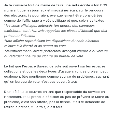
Je te conseille tout de même de faire une
note écrite
à ton DGS
signalant que les journaux et magazines étant sur le parcours
des électeurs, ils pourraient éventuellement être considérées
comme de l'affichage à visée politique et que, selon les textes
"
les seuls affichages autorisés (en dehors des panneaux
extérieurs) sont :*un avis rappelant les pièces d'identité que doit
présenter l'électeur
*une affiche reproduisant les dispositions du code électoral
relative à la liberté et au secret du vote
*éventuellement l'arrêté préfectoral avançant l'heure d'ouverture
ou retardant l'heure de clôture du bureau de vote.
Le fait que l'espace Bureau de vote soit ouvert sur les espaces
collections et que les deux types d'usagers vont se croiser, peut
également être mentionné comme source de problèmes, sachant
qu' un bureau de vote n'est pas ouvert à tous.
D'un côté tu te couvres en tant que responsable du service en
l'informant. Et lui prend la décision ou pas de prévenir le Maire du
problème, c'est son affaire, pas la tienne. Et s'il te demande de
retirer la presse, tu le fais, c'est tout.