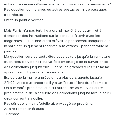
échéant au moyen d'aménagements provisoires ou permanents."
Pas question de marches ou autres obstacles, ni de passages
trop réduits
C'est un point à vérifier.
Mais Ferris n'a pas tort, il y a grand intérêt à se couvrir et à
demander des instructions sur la conduite à tenir avec les
magazines. Et il faudra aussi prévoir le panonceau indiquant que
la salle est uniquement réservée aux votants... pendant toute la
journée.
Ma question sera surtout : êtes-vous ouvert jusqu'à la fermeture
du bureau de vote ? Et qui va être en charge de la surveillance
des collections jusqu'à 20h00 dans les grandes villes ? Et même
après puisqu'il y aura le dépouillage.
Est-ce que la mairie a prévu un ou plusieurs agents jusqu'à
22h00, voire plus encore s'il y a un "soucis" lors du décompte.
On a le côté : problématique du bureau de vote. Il y a l'autre :
problématique de la sécurité des collections jusqu'à tard le soir +
ceux qui vont s'y coller.
Pas sûr que la mairie/tutelle ait envisagé ce problème.
A faire remonter là aussi.
Bernard