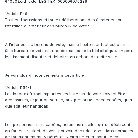
64050&cidTexte=LEGITEXT000006070239
"Article R48
Toutes discussions et toutes délibérations des électeurs sont
interdites à l'intérieur des bureaux de vote."
A l'intérieur du bureau de vote, mais à l'extérieur tout est permis.
Si le bureau de vote est une des salles de la bibliothèque, on peut
légitimement discuter et débattre en dehors de cette salle.
Je vois plus d'inconvénients à cet article :
"Article D56-1
Les locaux où sont implantés les bureaux de vote doivent être
accessibles, le jour du scrutin, aux personnes handicapées, quel
que soit leur handicap.
Les personnes handicapées, notamment celles qui se déplacent
en fauteuil roulant, doivent pouvoir, dans des conditions normales
de fonctionnement, y pénétrer, y circuler et en sortir, le cas