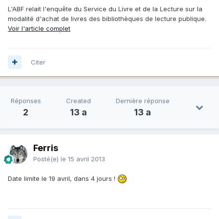
L'ABF relait l'enquête du Service du Livre et de la Lecture sur la
modalité d'achat de livres des bibliothèques de lecture publique.
Voir l'article complet
Citer
Réponses
Created
Dernière réponse
2
13 a
13 a
Ferris
Posté(e)
le 15 avril 2013
Date limite le 19 avril, dans 4 jours !