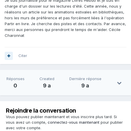
Je suis journaliste pour le magazine Livres Hebdo et je suis en
charge d'un dossier sur les lectures d'été. Cette année, nous y
réalisons un article sur les animations estivales en bibliothèques,
hors les murs de préférence et pas forcément liées à l'opération
Partir en livre. Je cherche des pistes et des contacts. Par avance,
merci aux personnes qui prendront le temps de m'aider. Cécile
Charonnat
Citer
Réponses
Created
Dernière réponse
0
9 a
9 a
Rejoindre la conversation
Vous pouvez publier maintenant et vous inscrire plus tard. Si
vous avez un compte,
connectez-vous maintenant
pour publier
avec votre compte.