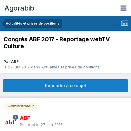
Agorabib
Actualités et prises de positions
Congrès ABF 2017 - Reportage webTV
Culture
Par ABF
le 27 juin 2017
dans
Actualités et prises de positions
Répondre à ce sujet
Administrateur
ABF
Posté(e)
le 27 juin 2017