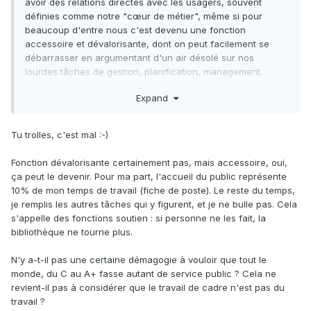
avoir des relations directes avec les usagers, souvent
définies comme notre "cœur de métier", même si pour
beaucoup d'entre nous c'est devenu une fonction
accessoire et dévalorisante, dont on peut facilement se
débarrasser en argumentant d'un air désolé sur nos
lourdes tâches de gestion, planification, management,
réunions avec les élus et autres commandes de papier-cul.
Expand
Tu trolles, c'est mal :-)
Fonction dévalorisante certainement pas, mais accessoire, oui,
ça peut le devenir. Pour ma part, l'accueil du public représente
10% de mon temps de travail (fiche de poste). Le reste du temps,
je remplis les autres tâches qui y figurent, et je ne bulle pas. Cela
s'appelle des fonctions soutien : si personne ne les fait, la
bibliothèque ne tourne plus.
N'y a-t-il pas une certaine démagogie à vouloir que tout le
monde, du C au A+ fasse autant de service public ? Cela ne
revient-il pas à considérer que le travail de cadre n'est pas du
travail ?