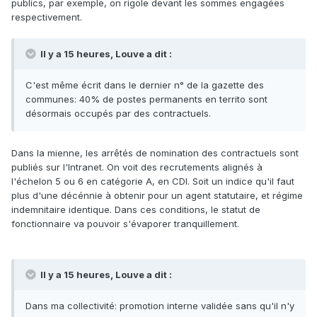
publics, par exemple, on rigole devant les sommes engagées
respectivement.
Il y a 15 heures, Louve a dit :
C'est même écrit dans le dernier n° de la gazette des
communes: 40% de postes permanents en territo sont
désormais occupés par des contractuels.
Dans la mienne, les arrêtés de nomination des contractuels sont
publiés sur l'Intranet. On voit des recrutements alignés à
l'échelon 5 ou 6 en catégorie A, en CDI. Soit un indice qu'il faut
plus d'une décénnie à obtenir pour un agent statutaire, et régime
indemnitaire identique. Dans ces conditions, le statut de
fonctionnaire va pouvoir s'évaporer tranquillement.
Il y a 15 heures, Louve a dit :
Dans ma collectivité: promotion interne validée sans qu'il n'y