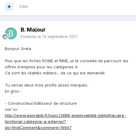
Citer
B. Majour
Posté(e)
le 13 septembre 2017
Bonjour Greta
Plus que les fiches ROME et RIME, je te conseille de parcourir les
offres d'emplois pour les catégories A.
Ce sont les réalités métiers... de ce qui est demandé.
Tu verras deux-trois profils assez marqués.
En gros :
- Constructeur/bâtisseur de structure
voir ici
http://www.agorabib.fr/topic/2888-employabilité-bibliothécaire-
territorial-catégorie-a-externe/?
do=findComment&comment=19947