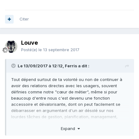
Citer
Louve
Posté(e)
le 13 septembre 2017
Le 13/09/2017 à 12:12, Ferris a dit :
Tout dépend surtout de ta volonté ou non de continuer à
avoir des relations directes avec les usagers, souvent
définies comme notre "cœur de métier", même si pour
beaucoup d'entre nous c'est devenu une fonction
accessoire et dévalorisante, dont on peut facilement se
débarrasser en argumentant d'un air désolé sur nos
lourdes tâches de gestion, planification, management,
réunions avec les élus et autres commandes de papier-cul.
Expand