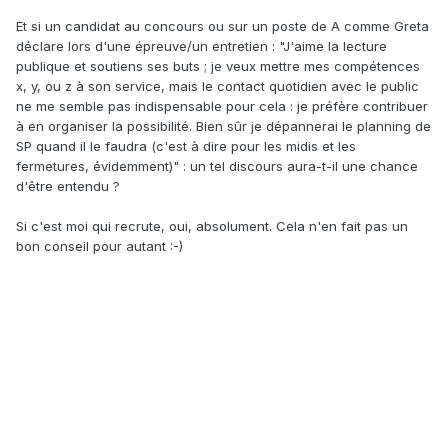
Et si un candidat au concours ou sur un poste de A comme Greta
déclare lors d'une épreuve/un entretien : "J'aime la lecture
publique et soutiens ses buts ; je veux mettre mes compétences
x, y, ou z à son service, mais le contact quotidien avec le public
ne me semble pas indispensable pour cela : je préfère contribuer
à en organiser la possibilité. Bien sûr je dépannerai le planning de
SP quand il le faudra (c'est à dire pour les midis et les
fermetures, évidemment)" : un tel discours aura-t-il une chance
d'être entendu ?
Si c'est moi qui recrute, oui, absolument. Cela n'en fait pas un
bon conseil pour autant :-)