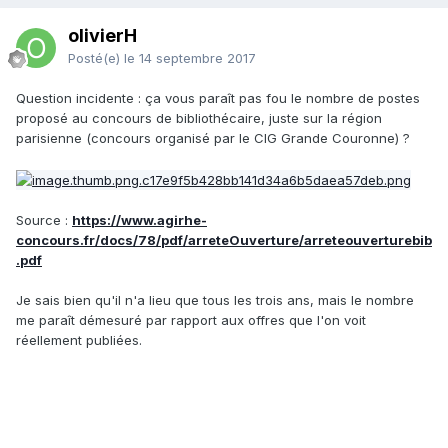
olivierH
Posté(e)
le 14 septembre 2017
Question incidente : ça vous paraît pas fou le nombre de postes
proposé au concours de bibliothécaire, juste sur la région
parisienne (concours organisé par le CIG Grande Couronne) ?
Source :
https://www.agirhe-
concours.fr/docs/78/pdf/arreteOuverture/arreteouverturebib
.pdf
Je sais bien qu'il n'a lieu que tous les trois ans, mais le nombre
me paraît démesuré par rapport aux offres que l'on voit
réellement publiées.