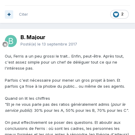
Citer
2
B. Majour
Posté(e)
le 13 septembre 2017
Oui, Ferris a un peu grossi le trait... Enfin, peut-être. Après tout,
c'est assez simple pour un chef de déléguer tout ce qui ne
l'intéresse pas.
Parfois c'est nécessaire pour mener un gros projet à bien. Et
parfois ça frise à la phobie du public... ou même de ses agents.
Quand on lit les chiffres
"Et je ne vous parle pas des ratios généralement admis (
pour le
service public
): 30% pour les A, 50% pour les B, 70% pour les C".
On peut effectivement se poser des questions. Et aboutir aux
conclusions de Ferris : où sont les cadres, les personnes les
mieux formées et les plus aptes à répondre (en théorie d'ailleurs)