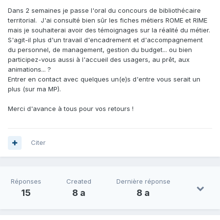
Dans 2 semaines je passe l'oral du concours de bibliothécaire
territorial. J'ai consulté bien sûr les fiches métiers ROME et RIME
mais je souhaiterai avoir des témoignages sur la réalité du métier.
S'agit-il plus d'un travail d'encadrement et d'accompagnement
du personnel, de management, gestion du budget... ou bien
participez-vous aussi à l'accueil des usagers, au prêt, aux
animations... ?
Entrer en contact avec quelques un(e)s d'entre vous serait un
plus (sur ma MP).
Merci d'avance à tous pour vos retours !
Citer
Réponses
Created
Dernière réponse
15
8 a
8 a