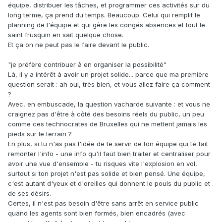
équipe, distribuer les tâches, et programmer ces activités sur du
long terme, ça prend du temps. Beaucoup. Celui qui remplit le
planning de l'équipe et qui gère les congés absences et tout le
saint frusquin en sait quelque chose.
Et ça on ne peut pas le faire devant le public.
"je préfère contribuer à en organiser la possibilité"
Là, il y a intérêt à avoir un projet solide... parce que ma première
question serait : ah oui, très bien, et vous allez faire ça comment
?
Avec, en embuscade, la question vacharde suivante : et vous ne
craignez pas d'être à côté des besoins réels du public, un peu
comme ces technocrates de Bruxelles qui ne mettent jamais les
pieds sur le terrain ?
En plus, si tu n'as pas l'idée de te servir de ton équipe qui te fait
remonter l'info - une info qu'il faut bien traiter et centraliser pour
avoir une vue d'ensemble - tu risques vite l'explosion en vol,
surtout si ton projet n'est pas solide et bien pensé. Une équipe,
c'est autant d'yeux et d'oreilles qui donnent le pouls du public et
de ses désirs.
Certes, il n'est pas besoin d'être sans arrêt en service public
quand les agents sont bien formés, bien encadrés (avec