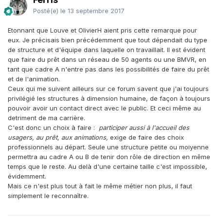
Posté(e)
le 13 septembre 2017
Etonnant que Louve et OlivierH aient pris cette remarque pour
eux. Je précisais bien précédemment que tout dépendait du type
de structure et d'équipe dans laquelle on travaillait. Il est évident
que faire du prêt dans un réseau de 50 agents ou une BMVR, en
tant que cadre A n'entre pas dans les possibilités de faire du prêt
et de l'animation.
Ceux qui me suivent ailleurs sur ce forum savent que j'ai toujours
privilégié les structures à dimension humaine, de façon à toujours
pouvoir avoir un contact direct avec le public. Et ceci même au
detriment de ma carrière.
C'est donc un choix à faire :
participer aussi à l'accueil des
usagers, au prêt, aux animations,
exige de faire des choix
professionnels au départ. Seule une structure petite ou moiyenne
permettra au cadre A ou B de tenir don rôle de direction en même
temps que le reste. Au delà d'une certaine taille c'est impossible,
évidemment.
Mais ce n'est plus tout à fait le même métier non plus, il faut
simplement le reconnaître.