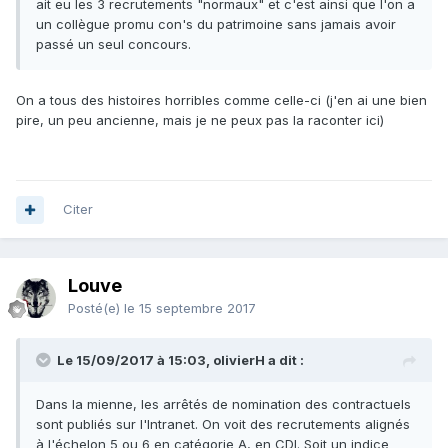
ait eu les 3 recrutements "normaux" et c'est ainsi que l'on a
un collègue promu con's du patrimoine sans jamais avoir
passé un seul concours.
On a tous des histoires horribles comme celle-ci (j'en ai une bien
pire, un peu ancienne, mais je ne peux pas la raconter ici)
Citer
Louve
Posté(e)
le 15 septembre 2017
Le 15/09/2017 à 15:03, olivierH a dit :
Dans la mienne, les arrêtés de nomination des contractuels
sont publiés sur l'Intranet. On voit des recrutements alignés
à l'échelon 5 ou 6 en catégorie A, en CDI. Soit un indice