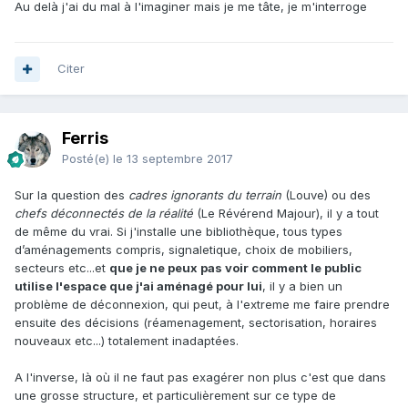
Au delà j'ai du mal à l'imaginer mais je me tâte, je m'interroge
Citer
Ferris
Posté(e)
le 13 septembre 2017
Sur la question des
cadres ignorants du terrain
(Louve) ou des
chefs déconnectés de la réalité
(Le Révérend Majour), il y a tout
de même du vrai. Si j'installe une bibliothèque, tous types
d’aménagements compris, signaletique, choix de mobiliers,
secteurs etc...et
que je ne peux pas voir comment le public
utilise l'espace que j'ai aménagé pour lui
, il y a bien un
problème de déconnexion, qui peut, à l'extreme me faire prendre
ensuite des décisions (réamenagement, sectorisation, horaires
nouveaux etc...) totalement inadaptées.
A l'inverse, là où il ne faut pas exagérer non plus c'est que dans
une grosse structure, et particulièrement sur ce type de