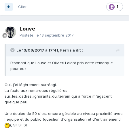
Citer
1
Louve
Posté(e)
le 13 septembre 2017
Le 13/09/2017 à 17:41, Ferris a dit :
Etonnant que Louve et OlivierH aient pris cette remarque
pour eux
Oui, j'ai légèrement surréagi.
La faute aux remarques régulières
sur_les_cadres_ignorants_du_terrain qui à force m'agacent
quelque peu.
Une équipe de 50 c'est encore gérable au niveau proximité avec
l'équipe et du public (question d'organisation et d'entrainement!
), Si! SI! SI!