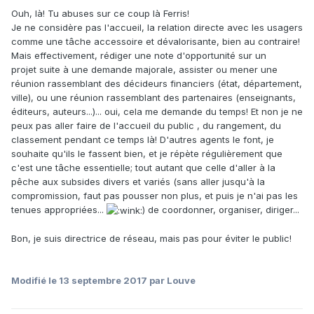
Ouh, là! Tu abuses sur ce coup là Ferris!
Je ne considère pas l'accueil, la relation directe avec les usagers
comme une tâche accessoire et dévalorisante, bien au contraire!
Mais effectivement, rédiger une note d'opportunité sur un
projet suite à une demande majorale, assister ou mener une
réunion rassemblant des décideurs financiers (état, département,
ville), ou une réunion rassemblant des partenaires (enseignants,
éditeurs, auteurs...)... oui, cela me demande du temps! Et non je ne
peux pas aller faire de l'accueil du public , du rangement, du
classement pendant ce temps là! D'autres agents le font, je
souhaite qu'ils le fassent bien, et je répète régulièrement que
c'est une tâche essentielle; tout autant que celle d'aller à la
pêche aux subsides divers et variés (sans aller jusqu'à la
compromission, faut pas pousser non plus, et puis je n'ai pas les
tenues appropriées...
) de coordonner, organiser, diriger...
Bon, je suis directrice de réseau, mais pas pour éviter le public!
Modifié
le 13 septembre 2017
par Louve