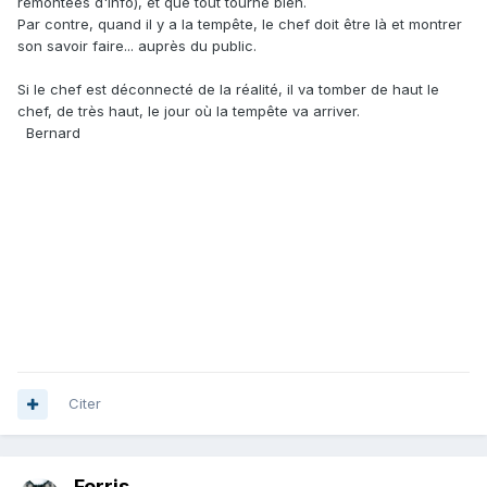
remontées d'info), et que tout tourne bien.
Par contre, quand il y a la tempête, le chef doit être là et montrer
son savoir faire... auprès du public.
Si le chef est déconnecté de la réalité, il va tomber de haut le
chef, de très haut, le jour où la tempête va arriver.
Bernard
Citer
Ferris