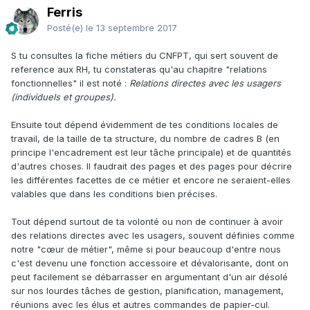
Ferris
Posté(e)
le 13 septembre 2017
S tu consultes la fiche métiers du CNFPT, qui sert souvent de
reference aux RH, tu constateras qu'au chapitre "relations
fonctionnelles" il est noté :
Relations directes avec les usagers
(individuels et groupes).
Ensuite tout dépend évidemment de tes conditions locales de
travail, de la taille de ta structure, du nombre de cadres B (en
principe l'encadrement est leur tâche principale) et de quantités
d'autres choses. Il faudrait des pages et des pages pour décrire
les différentes facettes de ce métier et encore ne seraient-elles
valables que dans les conditions bien précises.
Tout dépend surtout de ta volonté ou non de continuer à avoir
des relations directes avec les usagers, souvent définies comme
notre "cœur de métier", même si pour beaucoup d'entre nous
c'est devenu une fonction accessoire et dévalorisante, dont on
peut facilement se débarrasser en argumentant d'un air désolé
sur nos lourdes tâches de gestion, planification, management,
réunions avec les élus et autres commandes de papier-cul.