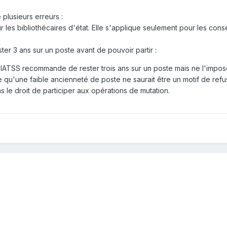
 plusieurs erreurs
:
 les bibliothécaires d'état. Elle s'applique seulement pour les cons
ster 3 ans sur un poste avant de pouvoir partir
:
 BIATSS recommande de rester trois ans sur un poste mais ne l'impo
e qu'une faible ancienneté de poste ne saurait être un motif de refu
s le droit de participer aux opérations de mutation.