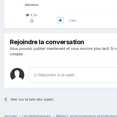
Membre
6,5k
Citer
Rejoindre la conversation
Vous pouvez publier maintenant et vous inscrire plus tard. S
compte.
Répondre à ce sujet…
Aller sur la liste des sujets
Accueil
Les bibliothèques
Métiers, environnements et institutio