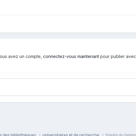
i vous avez un compte,
connectez-vous maintenant
pour publier avec
ns des bibliothèques
universitaires et de recherche
Emploi du temps 