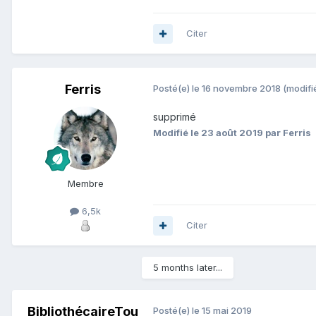
Citer
Ferris
Posté(e)
le 16 novembre 2018
(modifi
supprimé
Modifié
le 23 août 2019
par Ferris
Membre
6,5k
Citer
5 months later...
BibliothécaireTou
Posté(e)
le 15 mai 2019