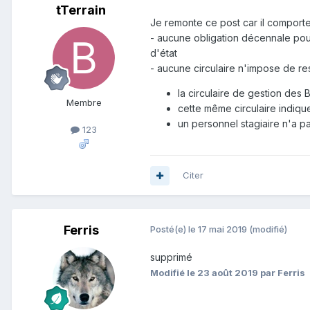
tTerrain
Je remonte ce post car il comporte
- aucune obligation décennale pour
d'état
- aucune circulaire n'impose de re
la circulaire de gestion des
Membre
cette même circulaire indiqu
un personnel stagiaire n'a pa
123
Citer
Ferris
Posté(e)
le 17 mai 2019
(modifié)
supprimé
Modifié
le 23 août 2019
par Ferris