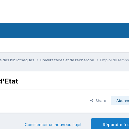
ns des bibliothèques
universitaires et de recherche
Emploi du temps 
d'Etat
Share
Abonn
Commencer un nouveau sujet
Répondre à c