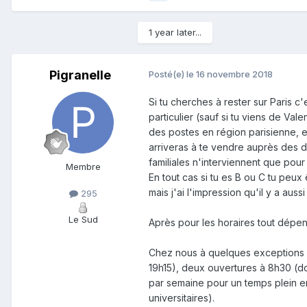
1 year later...
Pigranelle
Posté(e)
le 16 novembre 2018
Si tu cherches à rester sur Paris c
particulier (sauf si tu viens de Va
des postes en région parisienne, 
arriveras à te vendre auprès des d
familiales n'interviennent que pour
Membre
En tout cas si tu es B ou C tu peux
mais j'ai l'impression qu'il y a aus
295
Le Sud
Après pour les horaires tout dépend
Chez nous à quelques exceptions p
19h15), deux ouvertures à 8h30 (d
par semaine pour un temps plein 
universitaires).