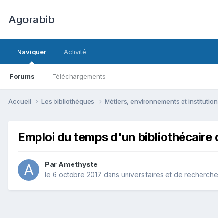
Agorabib
Naviguer
Activité
Forums
Téléchargements
Accueil
Les bibliothèques
Métiers, environnements et institutio
Emploi du temps d'un bibliothécaire 
Par Amethyste
le 6 octobre 2017
dans
universitaires et de recherche