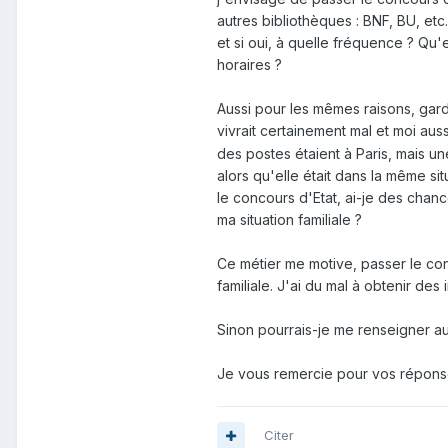
autres bibliothèques : BNF, BU, etc
et si oui, à quelle fréquence ? Qu'
horaires ?
Aussi pour les mêmes raisons, garde
vivrait certainement mal et moi aus
des postes étaient à Paris, mais u
alors qu'elle était dans la même si
le concours d'Etat, ai-je des chanc
ma situation familiale ?
Ce métier me motive, passer le co
familiale. J'ai du mal à obtenir de
Sinon pourrais-je me renseigner a
Je vous remercie pour vos réponse
Citer