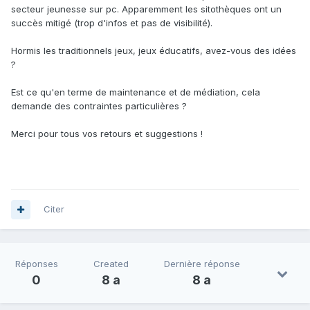
secteur jeunesse sur pc. Apparemment les sitothèques ont un
succès mitigé (trop d'infos et pas de visibilité).
Hormis les traditionnels jeux, jeux éducatifs, avez-vous des idées
?
Est ce qu'en terme de maintenance et de médiation, cela
demande des contraintes particulières ?
Merci pour tous vos retours et suggestions !
Citer
Réponses
Created
Dernière réponse
0
8 a
8 a