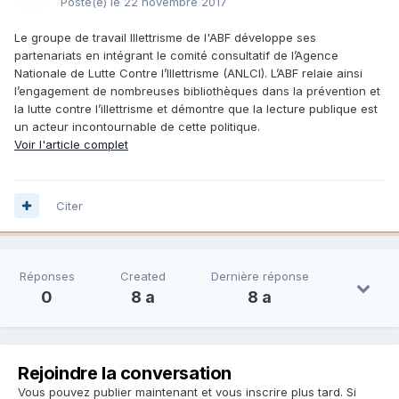
Posté(e)
le 22 novembre 2017
Le groupe de travail Illettrisme de l'ABF développe ses
partenariats en intégrant le comité consultatif de l’Agence
Nationale de Lutte Contre l’Illettrisme (ANLCI). L’ABF relaie ainsi
l’engagement de nombreuses bibliothèques dans la prévention et
la lutte contre l’illettrisme et démontre que la lecture publique est
un acteur incontournable de cette politique.
Voir l'article complet
Citer
Réponses
Created
Dernière réponse
0
8 a
8 a
Rejoindre la conversation
Vous pouvez publier maintenant et vous inscrire plus tard. Si