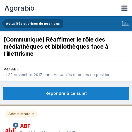
Agorabib
Actualités et prises de positions
[Communiqué] Réaffirmer le rôle des
médiathèques et bibliothèques face à
l’illettrisme
Par ABF
le 22 novembre 2017
dans
Actualités et prises de positions
Répondre à ce sujet
Administrateur
ABF