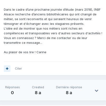
Dans le cadre d’une prochaine journée d’étude (mars 2018), l’ABF
Alsace recherche d’anciens bibliothécaires qui ont changé de
métier, se sont reconvertis et qui seraient heureux de venir
témoigner et d'échanger avec les stagiaires présents.
L'idée est de montrer que nos métiers sont riches en
compétences et transposables vers d'autres secteurs d'activités !
Vous en connaissez ? Merci de me contacter ou de leur
transmettre ce message...
Au plaisir de vos lire ! Carine
Citer
Réponses
Created
Dernière réponse
0
8 a
8 a