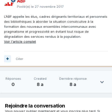
ABF
Posté(e)
le 27 novembre 2017
L’ABF appelle les élus, cadres dirigeants territoriaux et personnels
des bibliothèques à aborder la situation consécutive à la
formation des nouveaux ensembles intercommunaux avec
pragmatisme et progressivité en évitant tout risque de
dégradation des services rendus à la population.
Voir l'article complet
Citer
Réponses
Created
Dernière réponse
0
8 a
8 a
Rejoindre la conversation
Vous pouvez publier maintenant et vous inscrire plus tard. Si