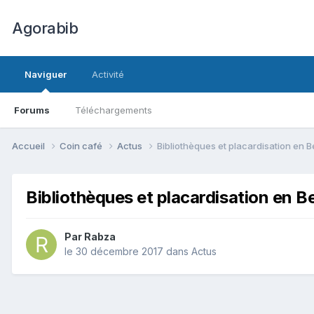
Agorabib
Naviguer
Activité
Forums
Téléchargements
Accueil
Coin café
Actus
Bibliothèques et placardisation en B
Bibliothèques et placardisation en B
Par Rabza
le 30 décembre 2017
dans
Actus