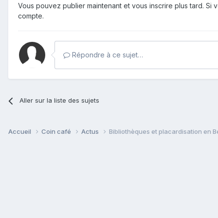
Vous pouvez publier maintenant et vous inscrire plus tard. S
compte.
Répondre à ce sujet…
Aller sur la liste des sujets
Accueil
Coin café
Actus
Bibliothèques et placardisation en B