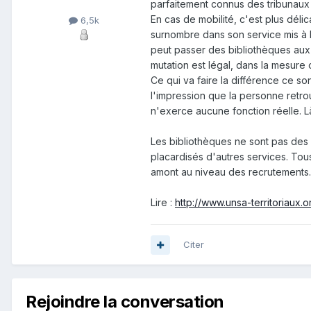
parfaitement connus des tribunaux 
En cas de mobilité, c'est plus déli
6,5k
surnombre dans son service mis à la
peut passer des bibliothèques aux
mutation est légal, dans la mesure
Ce qui va faire la différence ce 
l'impression que la personne retro
n'exerce aucune fonction réelle. Là 
Les bibliothèques ne sont pas des 
placardisés d'autres services. Tou
amont au niveau des recrutements.
Lire :
http://www.unsa-territoriaux.
Citer
Rejoindre la conversation