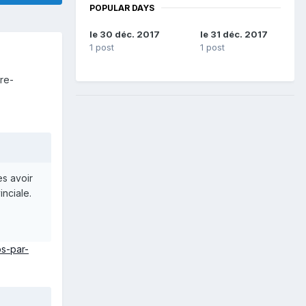
POPULAR DAYS
le 30 déc. 2017
le 31 déc. 2017
1 post
1 post
re-
s avoir
inciale.
s-par-