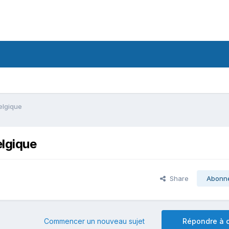
elgique
elgique
Share
Abonn
Commencer un nouveau sujet
Répondre à c