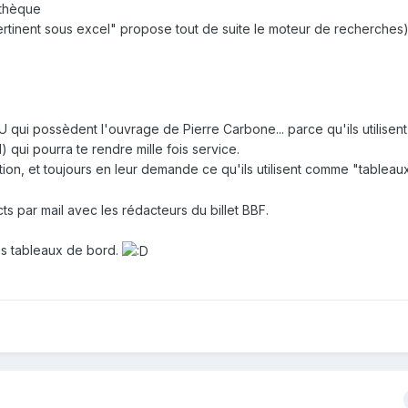
othèque
ertinent sous excel" propose tout de suite le moteur de recherches
ui possèdent l'ouvrage de Pierre Carbone... parce qu'ils utilisent
 qui pourra te rendre mille fois service.
on, et toujours en leur demande ce qu'ils utilisent comme "tableau
ts par mail avec les rédacteurs du billet BBF.
les tableaux de bord.