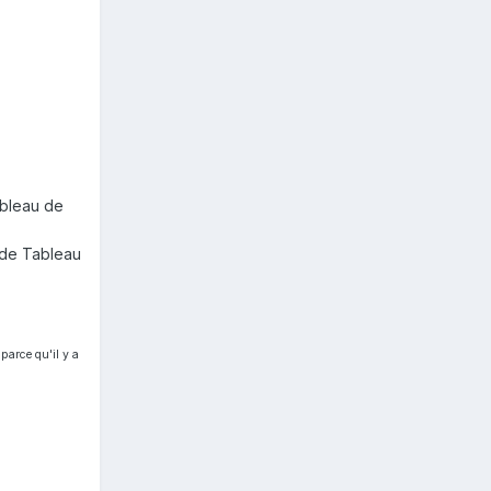
ableau de
s de Tableau
parce qu'il y a