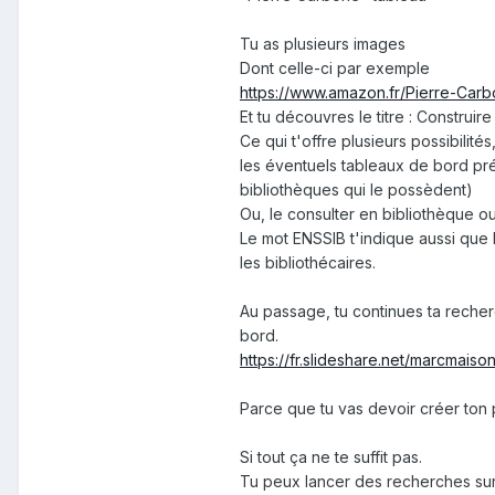
Tu as plusieurs images
Dont celle-ci par exemple
https://www.amazon.fr/Pierre-Ca
Et tu découvres le titre : Construir
Ce qui t'offre plusieurs possibilité
les éventuels tableaux de bord pré
bibliothèques qui le possèdent)
Ou, le consulter en bibliothèque ou 
Le mot ENSSIB t'indique aussi que 
les bibliothécaires.
Au passage, tu continues ta recher
bord.
https://fr.slideshare.net/marcmai
Parce que tu vas devoir créer ton 
Si tout ça ne te suffit pas.
Tu peux lancer des recherches su