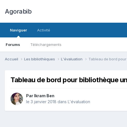
Agorabib
Naviguer
Activité
Forums
Téléchargements
Accueil
Les bibliothèques
L'évaluation
Tableau de bord pour 
Tableau de bord pour bibliothèque un
Par Ikram Ben
le 3 janvier 2018
dans
L'évaluation