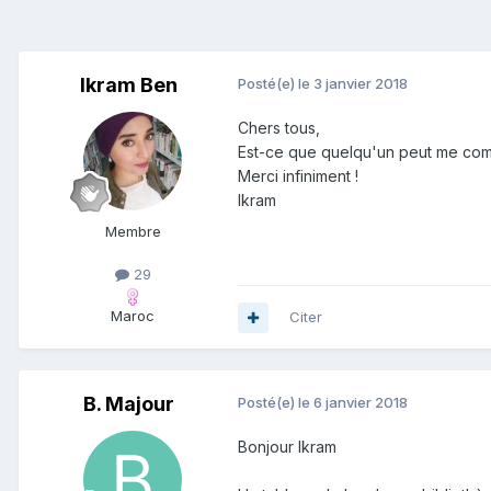
Ikram Ben
Posté(e)
le 3 janvier 2018
Chers tous,
Est-ce que quelqu'un peut me com
Merci infiniment !
Ikram
Membre
29
Maroc
Citer
B. Majour
Posté(e)
le 6 janvier 2018
Bonjour Ikram