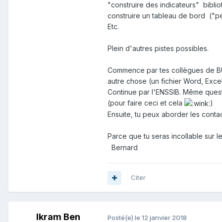
"construire des indicateurs" bibli
construire un tableau de bord ("p
Etc.
Plein d'autres pistes possibles.
Commence par tes collègues de BU q
autre chose (un fichier Word, Excel)
Continue par l'ENSSIB. Même questi
(pour faire ceci et cela
)
Ensuite, tu peux aborder les contac
Parce que tu seras incollable sur 
Bernard
Citer
Ikram Ben
Posté(e)
le 12 janvier 2018