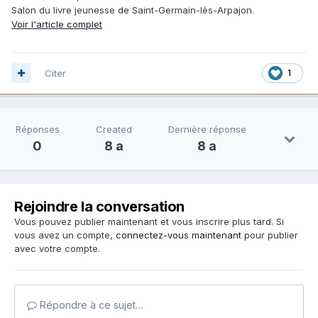
Salon du livre jeunesse de Saint-Germain-lès-Arpajon.
Voir l'article complet
Citer
1
Réponses
Created
Dernière réponse
0
8 a
8 a
Rejoindre la conversation
Vous pouvez publier maintenant et vous inscrire plus tard. Si
vous avez un compte,
connectez-vous maintenant
pour publier
avec votre compte.
Répondre à ce sujet…