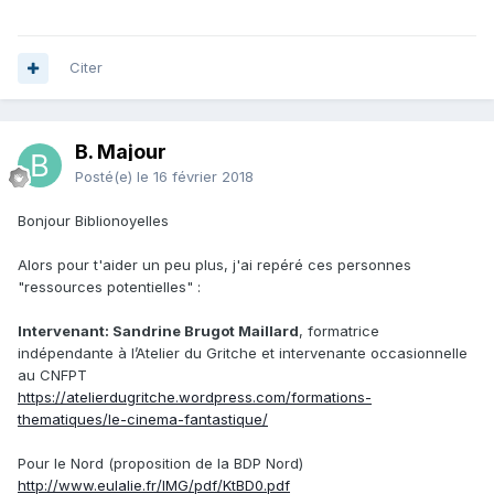
Citer
B. Majour
Posté(e)
le 16 février 2018
Bonjour Biblionoyelles
Alors pour t'aider un peu plus, j'ai repéré ces personnes
"ressources potentielles" :
Intervenant: Sandrine Brugot Maillard
, formatrice
indépendante à l’Atelier du Gritche et intervenante occasionnelle
au CNFPT
https://atelierdugritche.wordpress.com/formations-
thematiques/le-cinema-fantastique/
Pour le Nord (proposition de la BDP Nord)
http://www.eulalie.fr/IMG/pdf/KtBD0.pdf