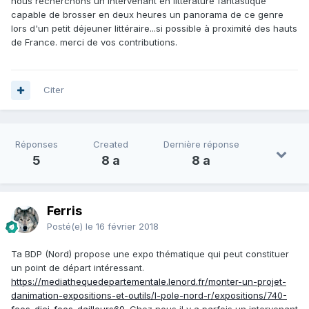
nous recherchons un intervenant en littérature fantastique
capable de brosser en deux heures un panorama de ce genre
lors d'un petit déjeuner littéraire...si possible à proximité des hauts
de France. merci de vos contributions.
Citer
Réponses
Created
Dernière réponse
5
8 a
8 a
Ferris
Posté(e)
le 16 février 2018
Ta BDP (Nord) propose une expo thématique qui peut constituer
un point de départ intéressant.
https://mediathequedepartementale.lenord.fr/monter-un-projet-
danimation-expositions-et-outils/l-pole-nord-r/expositions/740-