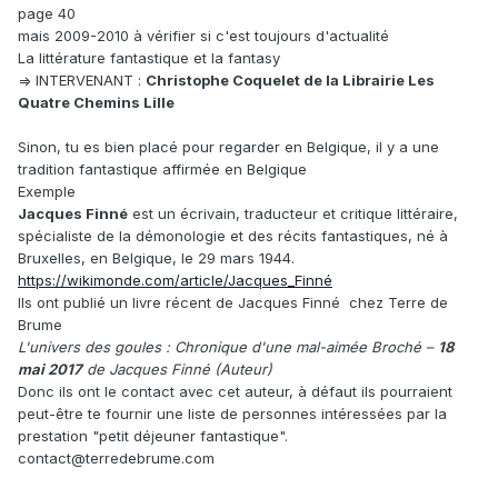
page 40
mais 2009-2010 à vérifier si c'est toujours d'actualité
La littérature fantastique et la fantasy
=> INTERVENANT :
Christophe Coquelet de la Librairie Les
Quatre Chemins Lille
Sinon, tu es bien placé pour regarder en Belgique, il y a une
tradition fantastique affirmée en Belgique
Exemple
Jacques Finné
est un écrivain, traducteur et critique littéraire,
spécialiste de la démonologie et des récits fantastiques, né à
Bruxelles, en Belgique, le 29 mars 1944.
https://wikimonde.com/article/Jacques_Finné
Ils ont publié un livre récent de Jacques Finné chez Terre de
Brume
L'univers des goules : Chronique d'une mal-aimée Broché –
18
mai 2017
de Jacques Finné (Auteur)
Donc ils ont le contact avec cet auteur, à défaut ils pourraient
peut-être te fournir une liste de personnes intéressées par la
prestation "petit déjeuner fantastique".
contact@terredebrume.com