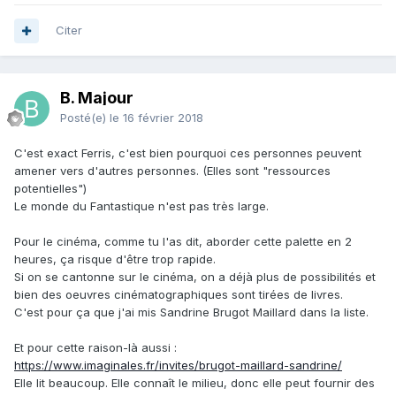
Citer
B. Majour
Posté(e)
le 16 février 2018
C'est exact Ferris, c'est bien pourquoi ces personnes peuvent
amener vers d'autres personnes. (Elles sont "ressources
potentielles")
Le monde du Fantastique n'est pas très large.
Pour le cinéma, comme tu l'as dit, aborder cette palette en 2
heures, ça risque d'être trop rapide.
Si on se cantonne sur le cinéma, on a déjà plus de possibilités et
bien des oeuvres cinématographiques sont tirées de livres.
C'est pour ça que j'ai mis Sandrine Brugot Maillard dans la liste.
Et pour cette raison-là aussi :
https://www.imaginales.fr/invites/brugot-maillard-sandrine/
Elle lit beaucoup. Elle connaît le milieu, donc elle peut fournir des