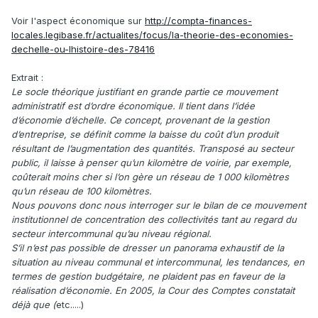
Voir l'aspect économique sur
http://compta-finances-
locales.legibase.fr/actualites/focus/la-theorie-des-economies-
dechelle-ou-lhistoire-des-78416
Extrait
:
Le socle théorique justifiant en grande partie ce mouvement
administratif est d’ordre économique. Il tient dans l’idée
d’économie d’échelle. Ce concept, provenant de la gestion
d’entreprise, se définit comme la baisse du coût d’un produit
résultant de l’augmentation des quantités. Transposé au secteur
public, il laisse à penser qu’un kilomètre de voirie, par exemple,
coûterait moins cher si l’on gère un réseau de 1 000 kilomètres
qu’un réseau de 100 kilomètres.
Nous pouvons donc nous interroger sur le bilan de ce mouvement
institutionnel de concentration des collectivités tant au regard du
secteur intercommunal qu’au niveau régional.
S’il n’est pas possible de dresser un panorama exhaustif de la
situation au niveau communal et intercommunal, les tendances, en
termes de gestion budgétaire, ne plaident pas en faveur de la
réalisation d’économie. En 2005, la Cour des Comptes constatait
déjà que (
etc.....)