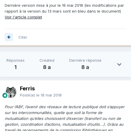
Dernière version mise à jour le 16 mai 2018 (les modifications par
rapport à la version du 13 mars sont en bleu dans le document)
Voir l'article complet
Citer
Réponses
Created
Dernière réponse
1
8 a
8 a
Ferris
Posté(e)
le 18 mai 2018
Pour l’ABF, l’avenir des réseaux de lecture publique doit s’appuyer
sur les intercommunalités, quelle que soit la forme de
mutualisation qu’elles choisissent d’exercer (transfert ou non de
gestion, coordination d’actions, mutualisation d’outils...). Grâce au
travail de recensements de la commission Bibliothèques en