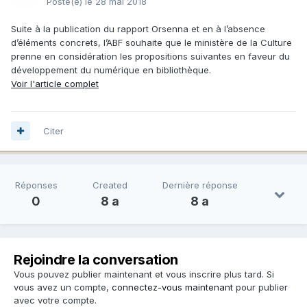
Posté(e)
le 28 mai 2018
Suite à la publication du rapport Orsenna et en à l’absence
d’éléments concrets, l’ABF souhaite que le ministère de la Culture
prenne en considération les propositions suivantes en faveur du
développement du numérique en bibliothèque.
Voir l'article complet
Citer
Réponses
Created
Dernière réponse
0
8 a
8 a
Rejoindre la conversation
Vous pouvez publier maintenant et vous inscrire plus tard. Si
vous avez un compte,
connectez-vous maintenant
pour publier
avec votre compte.