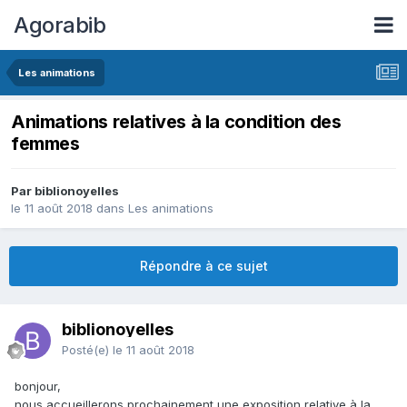
Agorabib
Les animations
Animations relatives à la condition des
femmes
Par biblionoyelles
le 11 août 2018
dans
Les animations
Répondre à ce sujet
biblionoyelles
Posté(e)
le 11 août 2018
bonjour,
nous accueillerons prochainement une exposition relative à la