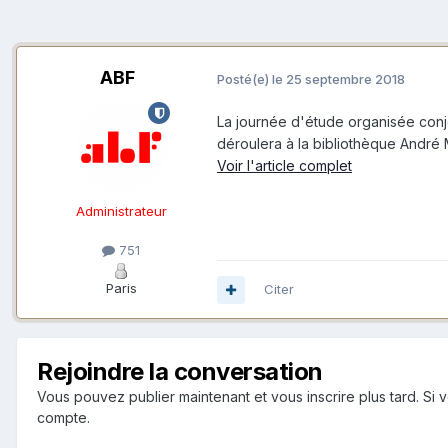
ABF
Posté(e)
le 25 septembre 2018
La journée d'étude organisée conjoi
déroulera à la bibliothèque André
Voir l'article complet
Administrateur
751
Paris
Citer
Rejoindre la conversation
Vous pouvez publier maintenant et vous inscrire plus tard. S
compte.