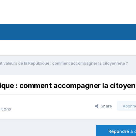
et valeurs de la République : comment accompagner la citoyenneté ?
blique : comment accompagner la citoyen
Share
Abonn
itions
Répondre à c