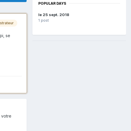
POPULAR DAYS
le 25 sept. 2018
1 post
strateur
pi, se
 votre