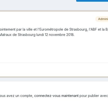
Admini
ntement par la ville et l'Eurométropole de Strasbourg, l'ABF et la B
 Malraux de Strasbourg lundi 12 novembre 2018.
i vous avez un compte,
connectez-vous maintenant
pour publier avec