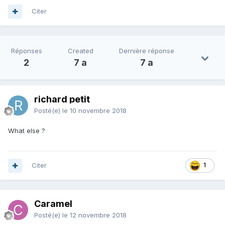
Citer
Réponses
Created
Dernière réponse
2
7 a
7 a
richard petit
Posté(e)
le 10 novembre 2018
What else ?
Citer
1
Caramel
Posté(e)
le 12 novembre 2018