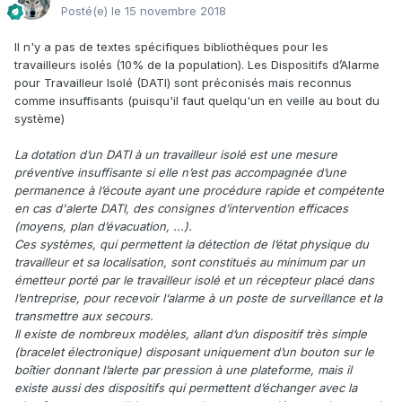
Posté(e)
le 15 novembre 2018
Il n'y a pas de textes spécifiques bibliothèques pour les
travailleurs isolés (10% de la population). Les Dispositifs d’Alarme
pour Travailleur Isolé (DATI) sont préconisés mais reconnus
comme insuffisants (puisqu'il faut quelqu'un en veille au bout du
système)
La dotation d’un DATI à un travailleur isolé est une mesure
préventive insuffisante si elle n’est pas accompagnée d’une
permanence à l’écoute ayant une procédure rapide et compétente
en cas d'alerte DATI, des consignes d’intervention efficaces
(moyens, plan d’évacuation, ...).
Ces systèmes, qui permettent la détection de l‘état physique du
travailleur et sa localisation, sont constitués au minimum par un
émetteur porté par le travailleur isolé et un récepteur placé dans
l’entreprise, pour recevoir l‘alarme à un poste de surveillance et la
transmettre aux secours.
Il existe de nombreux modèles, allant d’un dispositif très simple
(bracelet électronique) disposant uniquement d’un bouton sur le
boîtier donnant l’alerte par pression à une plateforme, mais il
existe aussi des dispositifs qui permettent d’échanger avec la