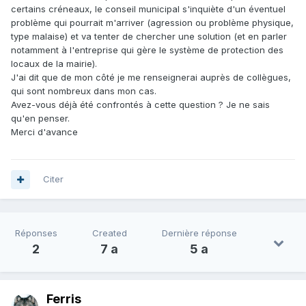
certains créneaux, le conseil municipal s'inquiète d'un éventuel
problème qui pourrait m'arriver (agression ou problème physique,
type malaise) et va tenter de chercher une solution (et en parler
notamment à l'entreprise qui gère le système de protection des
locaux de la mairie).
J'ai dit que de mon côté je me renseignerai auprès de collègues,
qui sont nombreux dans mon cas.
Avez-vous déjà été confrontés à cette question ? Je ne sais
qu'en penser.
Merci d'avance
Citer
Réponses
Created
Dernière réponse
2
7 a
5 a
Ferris