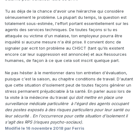
Tu as déja de la chance d'avoir une hiérarchie qui considère
sérieusement le problème. La plupart du temps, la question est
totalement sous-estimée, l'effort portant essentiellement sur les
agents des services techniques. De toutes façons si tu es
attaquée ou victime d'un malaise, ton employeur pourra être
inquiété si aucune mesure n'a été prise. Il convient donc de
signaler par ecrit ton problème au CHSCT (tant qu'ils existent
encore car leur suppression est annoncée) et aux Ressources
humaines, de façon à ce que cela soit inscrit quelque part.
Ne pas hésiter à le mentionner dans ton entretien d'évaluation,
puisque c'est la saison, au chapitre conditions de travail. D'autant
que cette situation d'isolement peut de toutes façons générer un
stress permanent préjudiciable à ta santé. En parler aussi lors de
ta visite à la médecine du travail
qui doit mettre en place une
surveillance médicale particulière à l'égard des agents occupant
des postes exposés à des risques particuliers pour leur santé ou
leur sécurité . En l'occurrence pour cette situation d'isolement il
s'agit des RPS (risques psycho-sociaux).
Modifié
le 16 novembre 2018
par Ferris